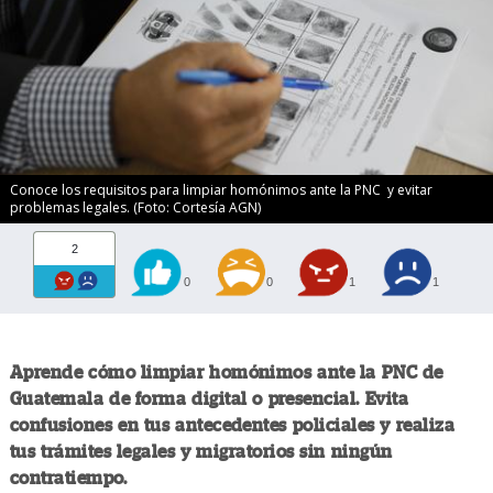
Conoce los requisitos para limpiar homónimos ante la PNC y evitar
problemas legales. (Foto: Cortesía AGN)
2
0
0
1
1
Aprende cómo limpiar homónimos ante la PNC de
Guatemala de forma digital o presencial. Evita
confusiones en tus antecedentes policiales y realiza
tus trámites legales y migratorios sin ningún
contratiempo.