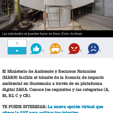
Las solicitudes se pueden hacer en línea. (Foto: Archivo)
2
2
0
0
0
El Ministerio de Ambiente y Recursos Naturales
(MARN) facilita el trámite de la licencia de impacto
ambiental en Guatemala a través de su plataforma
digital SAGA. Conoce los requisitos y las categorías (A,
B1, B2, C y CR).
TE PUEDE INTERESAR:
La nueva opción virtual que
ofrece la SAT para agilizar tus trámites