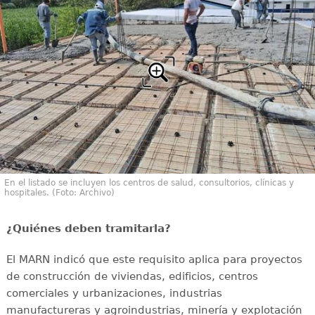
En el listado se incluyen los centros de salud, consultorios, clínicas y
hospitales. (Foto: Archivo)
¿Quiénes deben tramitarla?
El MARN indicó que este requisito aplica para proyectos
de construcción de viviendas, edificios, centros
comerciales y urbanizaciones, industrias
manufactureras y agroindustrias, minería y explotación