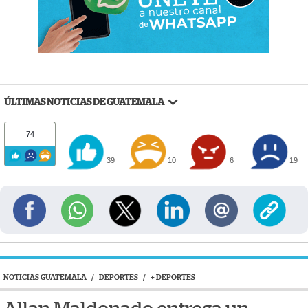
ÚLTIMAS NOTICIAS DE GUATEMALA
74
39
10
6
19
NOTICIAS GUATEMALA
/
DEPORTES
/
+ DEPORTES