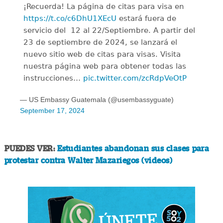
¡Recuerda! La página de citas para visa en
https://t.co/c6DhU1XEcU
estará fuera de
servicio del ️ 12 al 22/Septiembre. A partir del
23 de septiembre de 2024, se lanzará el
nuevo sitio web de citas para visas. Visita
nuestra página web para obtener todas las
instrucciones…
pic.twitter.com/zcRdpVeOtP
— US Embassy Guatemala (@usembassyguate)
September 17, 2024
PUEDES VER:
Estudiantes abandonan sus clases para
protestar contra Walter Mazariegos (videos)