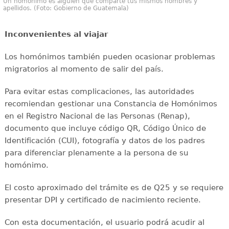
Un homónimo es alguien que comparte tus mismos nombres y
apellidos. (Foto: Gobierno de Guatemala)
Inconvenientes al viajar
Los homónimos también pueden ocasionar problemas
migratorios al momento de salir del país.
Para evitar estas complicaciones, las autoridades
recomiendan gestionar una Constancia de Homónimos
en el Registro Nacional de las Personas (Renap),
documento que incluye código QR, Código Único de
Identificación (CUI), fotografía y datos de los padres
para diferenciar plenamente a la persona de su
homónimo.
El costo aproximado del trámite es de Q25 y se requiere
presentar DPI y certificado de nacimiento reciente.
Con esta documentación, el usuario podrá acudir al