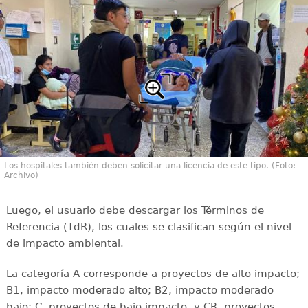
Los hospitales también deben solicitar una licencia de este tipo. (Foto:
Archivo)
Luego, el usuario debe descargar los Términos de
Referencia (TdR), los cuales se clasifican según el nivel
de impacto ambiental.
La categoría A corresponde a proyectos de alto impacto;
B1, impacto moderado alto; B2, impacto moderado
bajo; C, proyectos de bajo impacto, y CR, proyectos