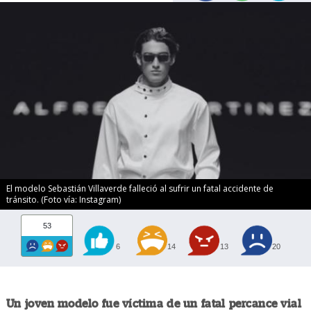
El modelo Sebastián Villaverde falleció al sufrir un fatal accidente de
tránsito. (Foto vía: Instagram)
53
6
14
13
20
Un joven modelo fue víctima de un fatal percance vial