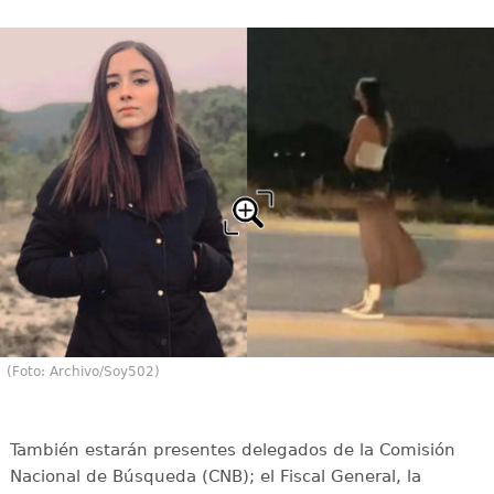
(Foto: Archivo/Soy502)
También estarán presentes delegados de la Comisión
Nacional de Búsqueda (CNB); el Fiscal General, la