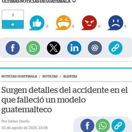
ÚLTIMAS NOTICIAS DE GUATEMALA
2
2
0
0
0
NOTICIAS GUATEMALA
/
NOTICIAS
/
ALERTAS
Surgen detalles del accidente en el
que falleció un modelo
guatemalteco
Por Geber Osorio
01 de agosto de 2026, 19:08