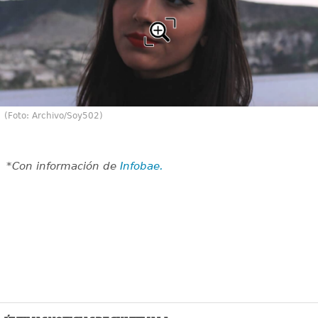
(Foto: Archivo/Soy502)
*Con información de
Infobae.