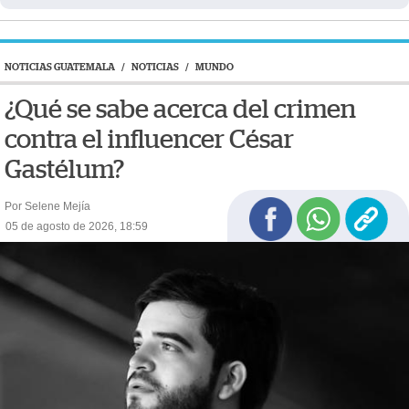
NOTICIAS GUATEMALA
/
NOTICIAS
/
MUNDO
¿Qué se sabe acerca del crimen
contra el influencer César
Gastélum?
Por Selene Mejía
05 de agosto de 2026, 18:59