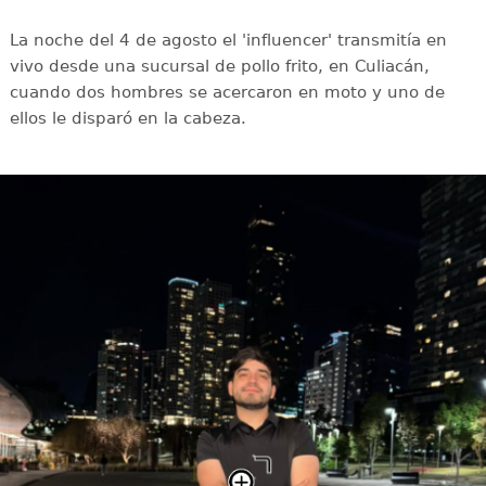
La noche del 4 de agosto el 'influencer' transmitía en
vivo desde una sucursal de pollo frito, en Culiacán,
cuando dos hombres se acercaron en moto y uno de
ellos le disparó en la cabeza.