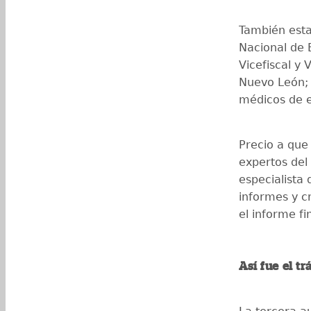
También esta
Nacional de 
Vicefiscal y 
Nuevo León; e
médicos de e
Precio a que 
expertos del
especialista
informes y cr
el informe fin
Así fue el t