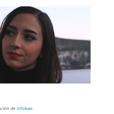
ación de
Infobae.