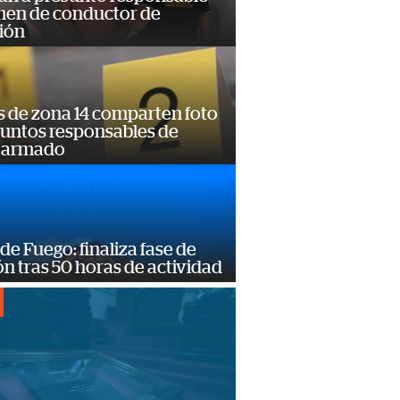
imen de conductor de
ión
s de zona 14 comparten foto
suntos responsables de
 armado
de Fuego: finaliza fase de
n tras 50 horas de actividad