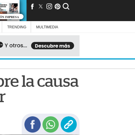
IÓN IMPRESA
TRENDING
MULTIMEDIA
bre la causa
r