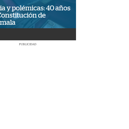
ia y polémicas: 40 años
Constitución de
emala
PUBLICIDAD