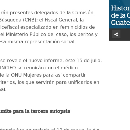
Histor
rán presentes delegados de la Comisión
de la 
Búsqueda (CNB); el Fiscal General, la
Guat
Vicefiscal especializado en feminicidios de
l Ministerio Público del caso, los peritos y
sa misma representación social.
se revele el nuevo informe, este 15 de julio,
 INCIFO se reunirán con el médico
 de la ONU Mujeres para así compartir
iterios, los que servirán para unificarlos en
al.
rámite para la tercera autopsia