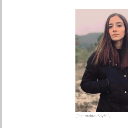
(Foto: Archivo/Soy502)