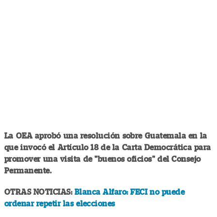
La OEA aprobó una resolución sobre Guatemala en la
que invocó el Artículo 18 de la Carta Democrática para
promover una visita de "buenos oficios" del Consejo
Permanente.
OTRAS NOTICIAS:
Blanca Alfaro: FECI no puede
ordenar repetir las elecciones