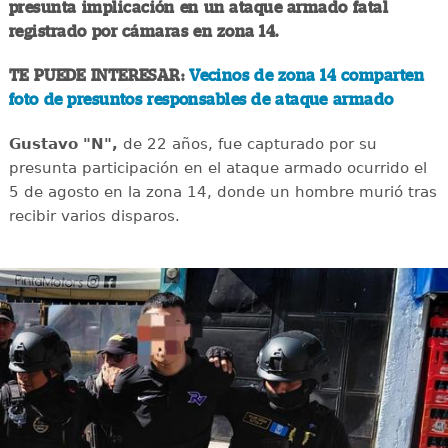
presunta implicación en un ataque armado fatal
registrado por cámaras en zona 14.
TE PUEDE INTERESAR:
Vecinos de zona 14 comparten
foto de presuntos responsables de ataque armado
Gustavo "N",
de 22 años, fue capturado por su
presunta participación en el ataque armado ocurrido el
5 de agosto en la zona 14, donde un hombre murió tras
recibir varios disparos.