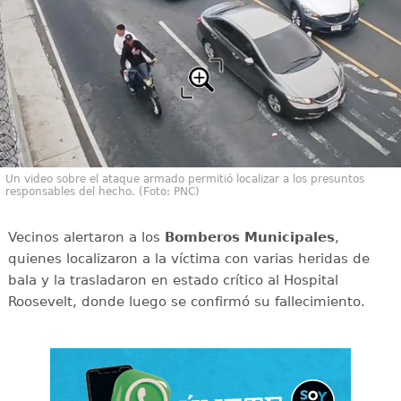
Un video sobre el ataque armado permitió localizar a los presuntos
responsables del hecho. (Foto: PNC)
Vecinos alertaron a los
Bomberos Municipales
,
quienes localizaron a la víctima con varias heridas de
bala y la trasladaron en estado crítico al Hospital
Roosevelt, donde luego se confirmó su fallecimiento.