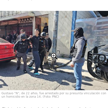
Gustavo “N”, de 22 años, fue arrestado por su presunta vinculación con
un homicidio en la zona 14. (Foto: PNC)