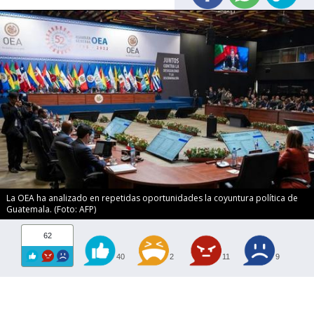
La OEA ha analizado en repetidas oportunidades la coyuntura política de
Guatemala. (Foto: AFP)
62
40
2
11
9