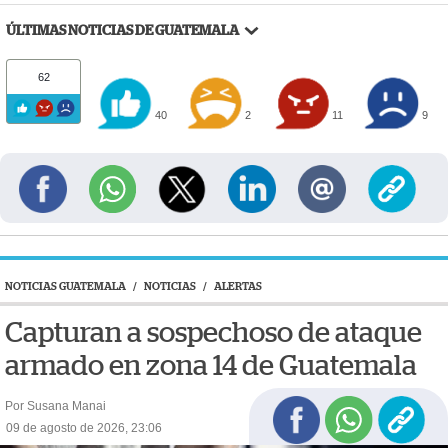
ÚLTIMAS NOTICIAS DE GUATEMALA
62
40
2
11
9
NOTICIAS GUATEMALA
/
NOTICIAS
/
ALERTAS
Capturan a sospechoso de ataque
armado en zona 14 de Guatemala
Por Susana Manai
09 de agosto de 2026, 23:06