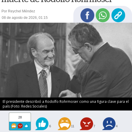
Por Reychel Méndez
08 de agosto de 2026, 01:15
El presidente describió a Rodolfo Rohrmoser como una figura clave para el
país (Foto: Redes Sociales)
28
6
11
7
4