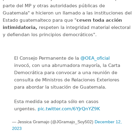
parte del MP y otras autoridades públicas de
Guatemala" e hicieron un llamado a las instituciones del
Estado guatemalteco para que "
cesen toda acción
intimidatoria,
respeten la integridad material electoral
y defiendan los principios democráticos".
El Consejo Permanente de la
@OEA_oficial
invocó, con una abrumadora mayoría, la Carta
Democrática para convocar a una reunión de
consulta de Ministros de Relaciones Exteriores
para abordar la situación de Guatemala.
Esta medida se adopta sólo en casos
urgentes.
pic.twitter.com/6YJrQnYZ9K
— Jessica Gramajo (@JGramajo_Soy502)
December 12,
2023