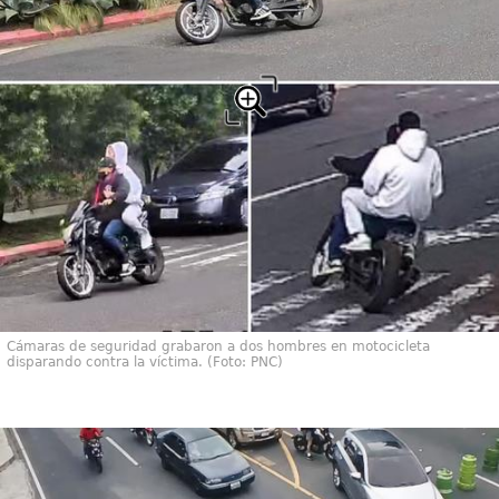
Cámaras de seguridad grabaron a dos hombres en motocicleta
disparando contra la víctima. (Foto: PNC)