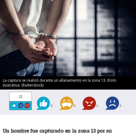
La captura se realizó durante un allanamiento en la zona 13. (Foto
ilustrativa: Shutterstock)
12
8
0
1
3
Un hombre fue capturado en la zona 13 por su