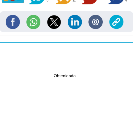
6
11
7
4
Obteniendo...