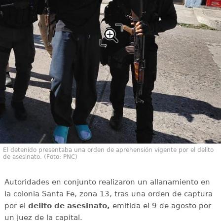
El detenido presentaba una orden de aprehensión vigente por el delito
de asesinato. (Foto: PNC)
Autoridades en conjunto realizaron un allanamiento en
la colonia Santa Fe, zona 13, tras una orden de captura
por el
delito de asesinato,
emitida el 9 de agosto por
un juez de la capital.