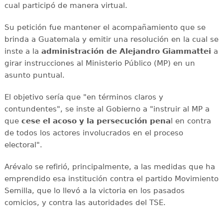
cual participó de manera virtual.
Su petición fue mantener el acompañamiento que se
brinda a Guatemala y emitir una resolución en la cual se
inste a la
administración de Alejandro Giammattei
a
girar instrucciones al Ministerio Público (MP) en un
asunto puntual.
El objetivo sería que "en términos claros y
contundentes", se inste al Gobierno a "instruir al MP a
que
cese el acoso y la persecución pena
l en contra
de todos los actores involucrados en el proceso
electoral".
Arévalo se refirió, principalmente, a las medidas que ha
emprendido esa institución contra el partido Movimiento
Semilla, que lo llevó a la victoria en los pasados
comicios, y contra las autoridades del TSE.