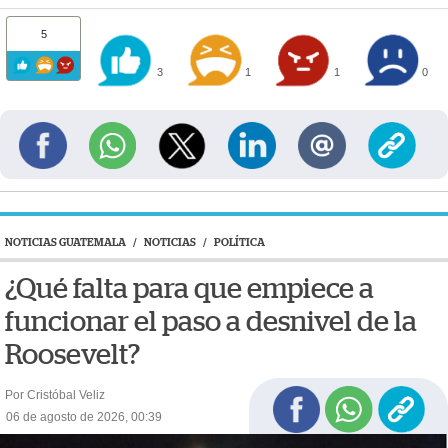
5
3
1
1
0
NOTICIAS GUATEMALA
/
NOTICIAS
/
POLÍTICA
¿Qué falta para que empiece a
funcionar el paso a desnivel de la
Roosevelt?
Por Cristóbal Veliz
06 de agosto de 2026, 00:39