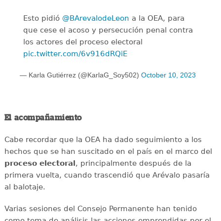
Esto pidió
@BArevalodeLeon
a la OEA, para
que cese el acoso y persecución penal contra
los actores del proceso electoral
pic.twitter.com/6v916dRQiE
— Karla Gutiérrez (@KarlaG_Soy502)
October 10, 2023
El acompañamiento
Cabe recordar que la OEA ha dado seguimiento a los
hechos que se han suscitado en el país en el marco del
proceso electoral
, principalmente después de la
primera vuelta, cuando trascendió que Arévalo pasaría
al balotaje.
Varias sesiones del Consejo Permanente han tenido
como tema de análisis las acciones emprendidas por el