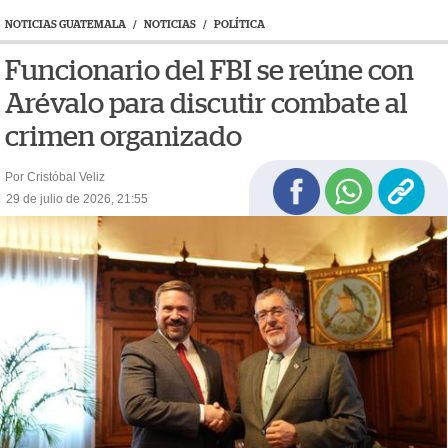
NOTICIAS GUATEMALA
/
NOTICIAS
/
POLÍTICA
Funcionario del FBI se reúne con
Arévalo para discutir combate al
crimen organizado
Por Cristóbal Veliz
29 de julio de 2026, 21:55