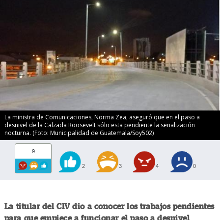
La ministra de Comunicaciones, Norma Zea, aseguró que en el paso a
desnivel de la Calzada Roosevelt sólo esta pendiente la señalización
nocturna. (Foto: Municipalidad de Guatemala/Soy502)
9
2
3
4
0
La titular del CIV dio a conocer los trabajos pendientes
para que empiece a funcionar el paso a desnivel