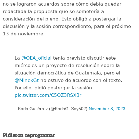
no se lograron acuerdos sobre cómo debía quedar
redactada la propuesta que se sometería a
consideración del pleno. Esto obligó a postergar la
discusión y la sesión correspondiente, para el próximo
13 de noviembre.
La
@OEA_oficial
tenía previsto discutir este
miércoles un proyecto de resolución sobre la
situación democrática de Guatemala, pero el
@MinexGt
no estuvo de acuerdo con el texto.
Por ello, pidió postergar la sesión.
pic.twitter.com/C5OZ3RSXBr
— Karla Gutiérrez (@KarlaG_Soy502)
November 8, 2023
Pidieron reprogramar