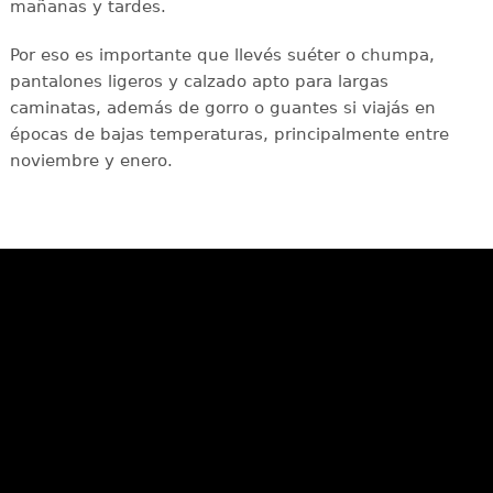
mañanas y tardes.
Por eso es importante que llevés suéter o chumpa,
pantalones ligeros y calzado apto para largas
caminatas, además de gorro o guantes si viajás en
épocas de bajas temperaturas, principalmente entre
noviembre y enero.