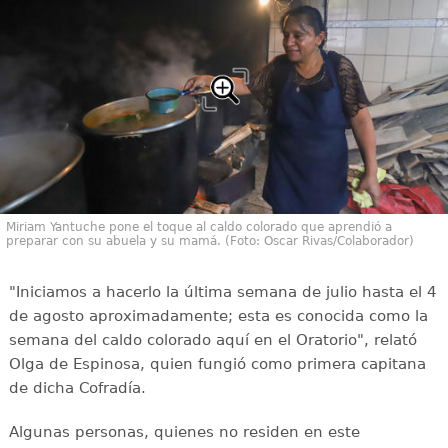
Miriam Yantuche pone el toque al caldo colorado que aprendió a
preparar con su abuela y su mamá. (Foto: Oscar Rivas/Colaborador)
"Iniciamos a hacerlo la última semana de julio hasta el 4
de agosto aproximadamente; esta es conocida como la
semana del caldo colorado aquí en el Oratorio", relató
Olga de Espinosa, quien fungió como primera capitana
de dicha Cofradía.
Algunas personas, quienes no residen en este