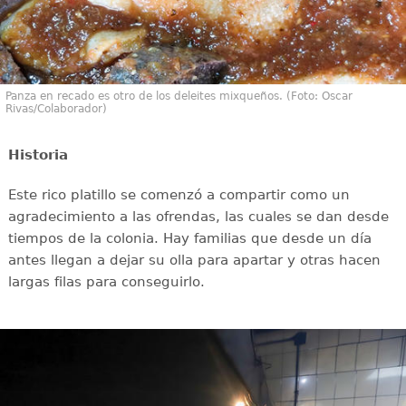
Panza en recado es otro de los deleites mixqueños. (Foto: Oscar
Rivas/Colaborador)
Historia
Este rico platillo se comenzó a compartir como un
agradecimiento a las ofrendas, las cuales se dan desde
tiempos de la colonia. Hay familias que desde un día
antes llegan a dejar su olla para apartar y otras hacen
largas filas para conseguirlo.