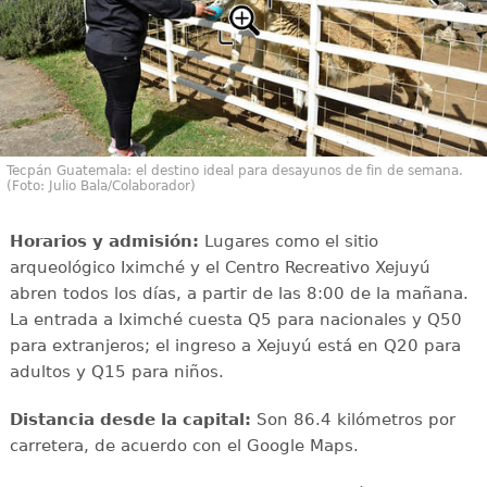
Tecpán Guatemala: el destino ideal para desayunos de fin de semana.
(Foto: Julio Bala/Colaborador)
Horarios y admisión:
Lugares como el sitio
arqueológico Iximché y el Centro Recreativo Xejuyú
abren todos los días, a partir de las 8:00 de la mañana.
La entrada a Iximché cuesta Q5 para nacionales y Q50
para extranjeros; el ingreso a Xejuyú está en Q20 para
adultos y Q15 para niños.
Distancia desde la capital:
Son 86.4 kilómetros por
carretera, de acuerdo con el Google Maps.