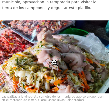
municipio, aprovechan la temporada para visitar la
tierra de los campeones y degustar este platillo.
Las patitas a la vinagreta son otro de los manjares que se encuentran
en el mercado de Mixco. (Foto: Oscar Rivas/Colaborador)