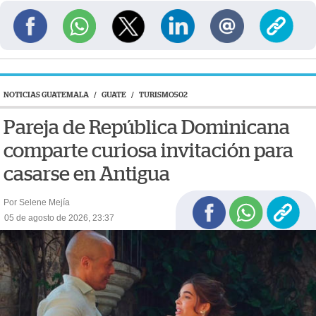
NOTICIAS GUATEMALA
/
GUATE
/
TURISMO502
Pareja de República Dominicana
comparte curiosa invitación para
casarse en Antigua
Por Selene Mejía
05 de agosto de 2026, 23:37