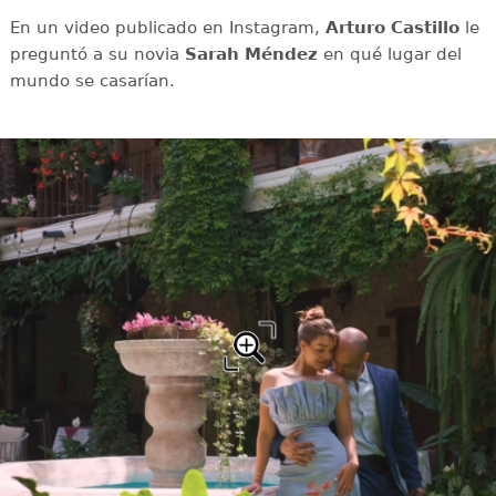
En un video publicado en Instagram,
Arturo Castillo
le
preguntó a su novia
Sarah Méndez
en qué lugar del
mundo se casarían.