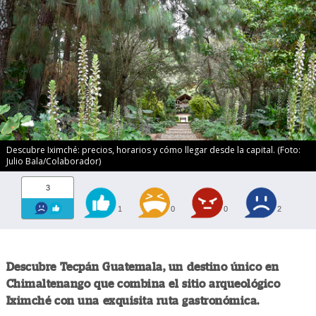
Descubre Iximché: precios, horarios y cómo llegar desde la capital. (Foto:
Julio Bala/Colaborador)
3
1
0
0
2
Descubre Tecpán Guatemala, un destino único en
Chimaltenango que combina el sitio arqueológico
Iximché con una exquisita ruta gastronómica.