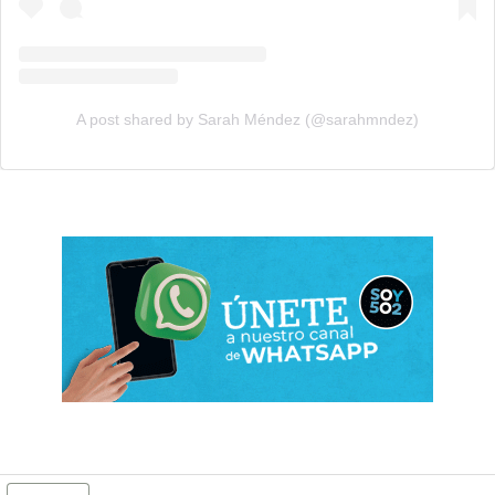
A post shared by Sarah Méndez (@sarahmndez)