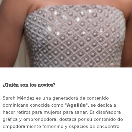
¿Quién son los novios?
Sarah Méndez es una generadora de contenido
dominicana conocida como "
Agallúa
", se dedica a
hacer retiros para mujeres para sanar. Es diseñadora
gráfica y emprendedora, destaca por su contenido de
empoderamiento femenino y espacios de encuentro