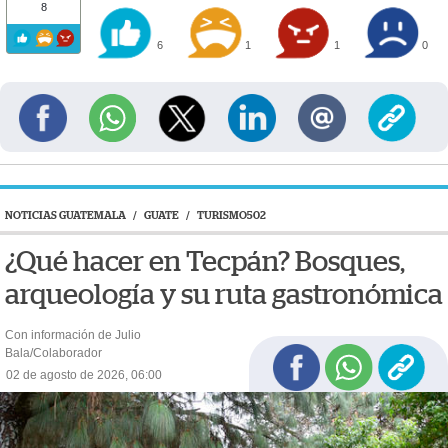
8
6
1
1
0
NOTICIAS GUATEMALA
/
GUATE
/
TURISMO502
¿Qué hacer en Tecpán? Bosques,
arqueología y su ruta gastronómica
Con información de Julio
Bala/Colaborador
02 de agosto de 2026, 06:00