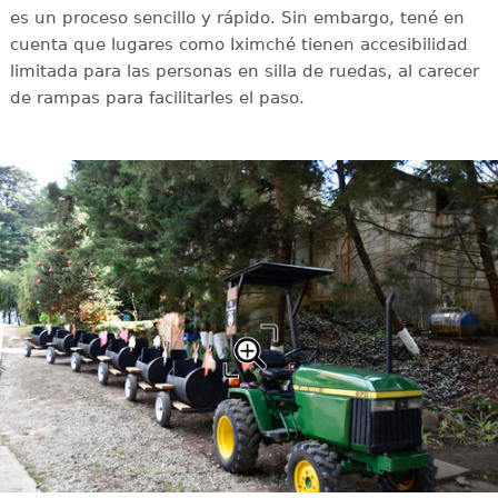
es un proceso sencillo y rápido. Sin embargo, tené en
cuenta que lugares como Iximché tienen accesibilidad
limitada para las personas en silla de ruedas, al carecer
de rampas para facilitarles el paso.