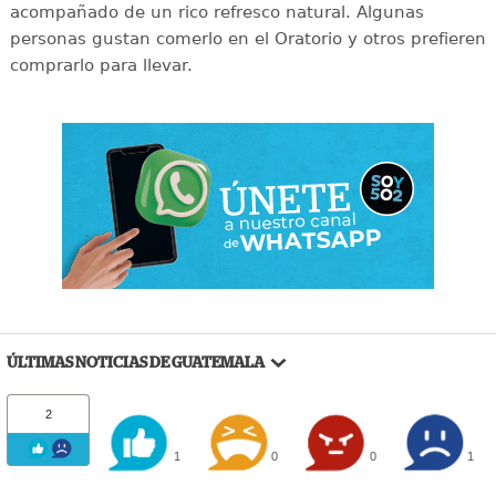
acompañado de un rico refresco natural. Algunas
personas gustan comerlo en el Oratorio y otros prefieren
comprarlo para llevar.
ÚLTIMAS NOTICIAS DE GUATEMALA
2
1
0
0
1