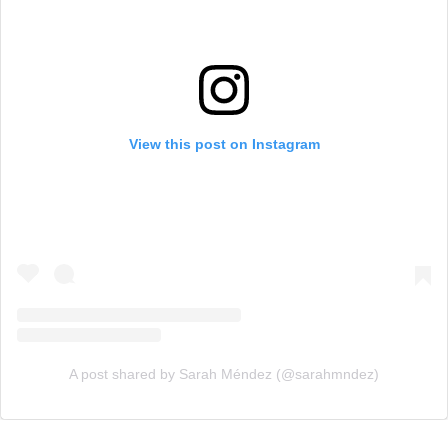
View this post on Instagram
A post shared by Sarah Méndez (@sarahmndez)