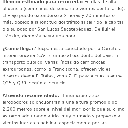
Tiempo estimado para recorrerla:
En días de alta
afluencia (como fines de semana o viernes por la tarde),
el viaje puede extenderse a 2 horas y 20 minutos o
más, debido a la lentitud del tráfico al salir de la capital
o a su paso por San Lucas Sacatepéquez. De fluir el
tránsito, demorás hasta una hora.
¿Cómo llegar
? Tecpán está conectado por la Carretera
Interamericana (CA-1) rumbo al occidente del país. En
transporte público, varias líneas de camionetas
extraurbanas, como la Franciscana, ofrecen viajes
directos desde El Trébol, zona 7. El pasaje cuesta entre
Q25 y Q30, según el servicio.
Atuendo recomendado:
El municipio y sus
alrededores se encuentran a una altura promedio de
2,200 metros sobre el nivel del mar, por lo que su clima
es templado tirando a frío, muy húmedo y propenso a
vientos fuertes o neblina, especialmente por las