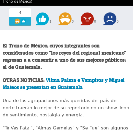
Trono de México)
4
1
3
0
0
El Trono de México, cuyos integrantes son
considerados como "los reyes del regional mexicano"
regresan a a consentir a uno de sus mejores públicos:
el de Guatemala.
OTRAS NOTICIAS:
Vilma Palma e Vampiros y Miguel
Mateos se presentan en Guatemala
Una de las agrupaciones más queridas del país del
norte traerán lo mejor de su repertorio en un show lleno
de sentimiento, nostalgia y energía.
"Te Ves Fatal", "Almas Gemelas" y "Se Fue" son algunos