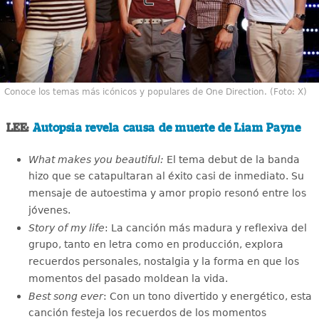
Conoce los temas más icónicos y populares de One Direction. (Foto: X)
LEE:
Autopsia revela causa de muerte de Liam Payne
What makes you beautiful:
El tema debut de la banda
hizo que se catapultaran al éxito casi de inmediato. Su
mensaje de autoestima y amor propio resonó entre los
jóvenes.
Story of my life
: La canción más madura y reflexiva del
grupo, tanto en letra como en producción, explora
recuerdos personales, nostalgia y la forma en que los
momentos del pasado moldean la vida.
Best song ever
: Con un tono divertido y energético, esta
canción festeja los recuerdos de los momentos