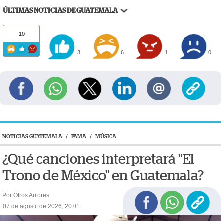
ÚLTIMAS NOTICIAS DE GUATEMALA
10
3
6
1
0
NOTICIAS GUATEMALA
/
FAMA
/
MÚSICA
¿Qué canciones interpretará "El
Trono de México" en Guatemala?
Por Otros Autores
07 de agosto de 2026, 20:01