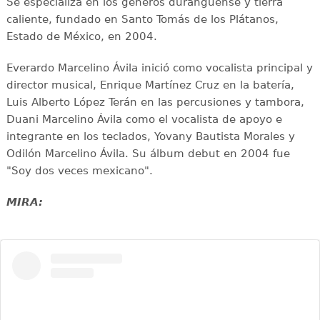
Se especializa en los géneros duranguense y tierra
caliente, fundado en Santo Tomás de los Plátanos,
Estado de México, en 2004.
Everardo Marcelino Ávila inició como vocalista principal y
director musical, Enrique Martínez Cruz en la batería,
Luis Alberto López Terán en las percusiones y tambora,
Duani Marcelino Ávila como el vocalista de apoyo e
integrante en los teclados, Yovany Bautista Morales y
Odilón Marcelino Ávila. Su álbum debut en 2004 fue
"Soy dos veces mexicano".
MIRA: