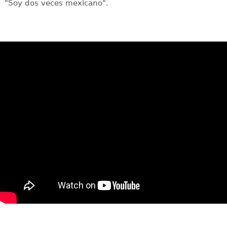
"Soy dos veces mexicano".