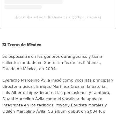
A post shared by CHP Guatemala (@chpguatemala)
El Trono de México
Se especializa en los géneros duranguense y tierra
caliente, fundado en Santo Tomás de los Plátanos,
Estado de México, en 2004.
Everardo Marcelino Ávila inició como vocalista principal y
director musical, Enrique Martínez Cruz en la batería,
Luis Alberto López Terán en las percusiones y tambora,
Duani Marcelino Ávila como el vocalista de apoyo e
integrante en los teclados, Yovany Bautista Morales y
Odilón Marcelino Ávila. Su álbum debut en 2004 fue