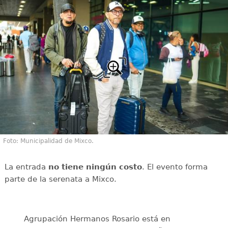
Foto: Municipalidad de Mixco.
La entrada
no tiene ningún costo
. El evento forma
parte de la serenata a Mixco.
Agrupación Hermanos Rosario está en