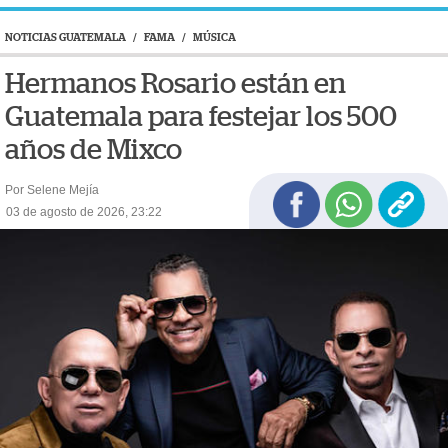
NOTICIAS GUATEMALA
/
FAMA
/
MÚSICA
Hermanos Rosario están en
Guatemala para festejar los 500
años de Mixco
Por Selene Mejía
03 de agosto de 2026, 23:22