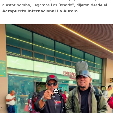
a estar bomba, llegamos Los Rosario", dijeron desde e
l
Aeropuerto Internacional La Aurora
.