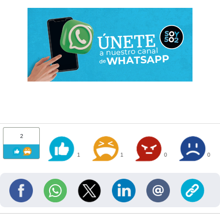
2
1
1
0
0