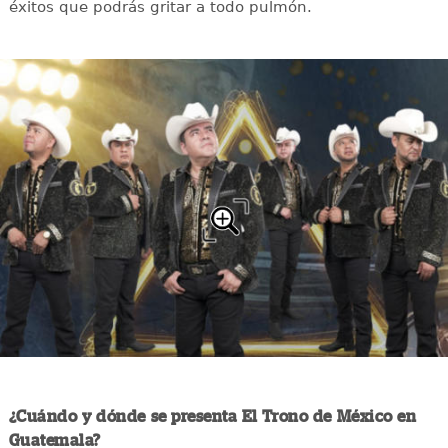
éxitos que podrás gritar a todo pulmón.
¿Cuándo y dónde se presenta El Trono de México en
Guatemala?