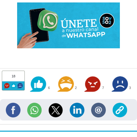
18
6
2
7
3