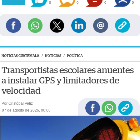
0
0
0
0
NOTICIAS GUATEMALA
/
NOTICIAS
/
POLÍTICA
Transportistas escolares anuentes
a instalar GPS y limitadores de
velocidad
Por Cristóbal Veliz
07 de agosto de 2026, 00:08