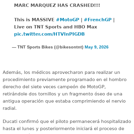
MARC MARQUEZ HAS CRASHED!!!
This is MASSIVE
#MotoGP
|
#FrenchGP
|
Live on TNT Sports and HBO Max
pic.twitter.com/HTVInPIGDB
— TNT Sports Bikes (@bikesontnt)
May 9, 2026
Además, los médicos aprovecharon para realizar un
procedimiento previamente programado en el hombro
derecho del siete veces campeón de MotoGP,
retirándole dos tornillos y un fragmento óseo de una
antigua operación que estaba comprimiendo el nervio
radial.
Ducati confirmó que el piloto permanecerá hospitalizado
hasta el lunes y posteriormente iniciará el proceso de