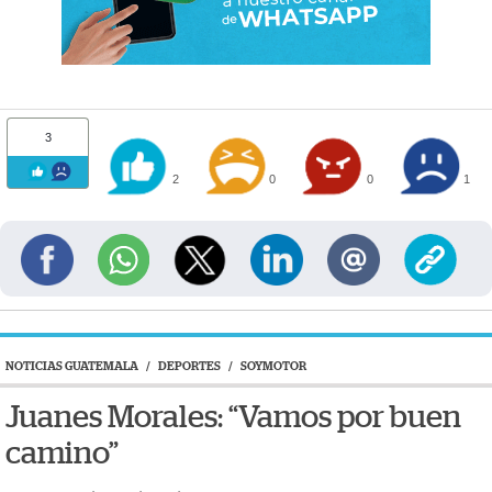
3
2
0
0
1
NOTICIAS GUATEMALA
/
DEPORTES
/
SOYMOTOR
Juanes Morales: “Vamos por buen
camino”