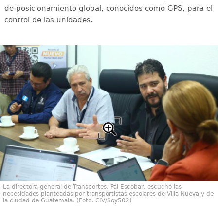
de posicionamiento global, conocidos como GPS, para el
control de las unidades.
La directora general de Transportes, Pai Escobar, escuchó las
necesidades planteadas por transportistas escolares de Villa Nueva y de
la ciudad de Guatemala. (Foto: CIV/Soy502)