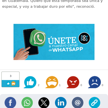
en Guatemala. Quiero que esta temporada sea única y
especial, y voy a trabajar duro por ello", reconoció.
3
2
1
0
0