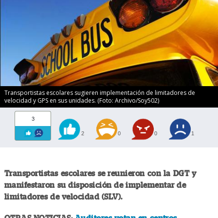
Transportistas escolares sugieren implementación de limitadores de
velocidad y GPS en sus unidades. (Foto: Archivo/Soy502)
3
2
0
0
1
Transportistas escolares se reunieron con la DGT y
manifestaron su disposición de implementar de
limitadores de velocidad (SLV).