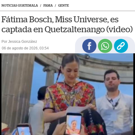
NOTICIAS GUATEMALA
/
FAMA
/
GENTE
Fátima Bosch, Miss Universe, es
captada en Quetzaltenango (video)
Por Jessica González
06 de agosto de 2026, 03:54