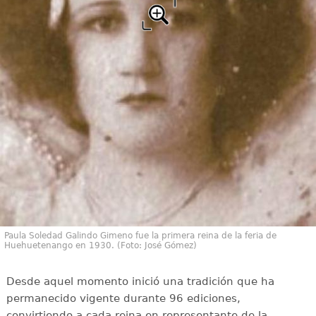
Paula Soledad Galindo Gimeno fue la primera reina de la feria de
Huehuetenango en 1930. (Foto: José Gómez)
Desde aquel momento inició una tradición que ha
permanecido vigente durante 96 ediciones,
convirtiendo a cada reina en representante de la