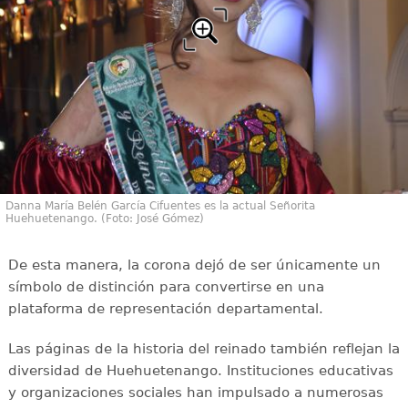
Danna María Belén García Cifuentes es la actual Señorita
Huehuetenango. (Foto: José Gómez)
De esta manera, la corona dejó de ser únicamente un
símbolo de distinción para convertirse en una
plataforma de representación departamental.
Las páginas de la historia del reinado también reflejan la
diversidad de Huehuetenango. Instituciones educativas
y organizaciones sociales han impulsado a numerosas