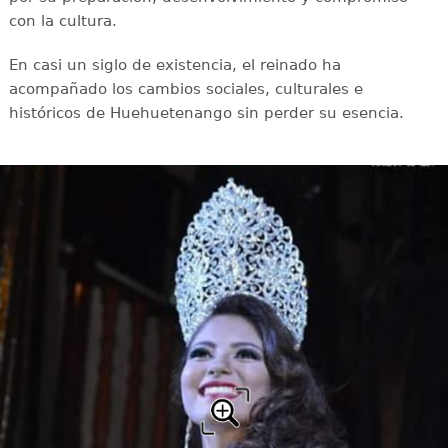
con la cultura.
En casi un siglo de existencia, el reinado ha
acompañado los cambios sociales, culturales e
históricos de Huehuetenango sin perder su esencia.