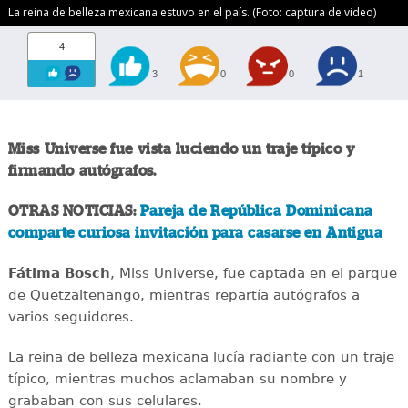
La reina de belleza mexicana estuvo en el país. (Foto: captura de video)
4
3
0
0
1
Miss Universe fue vista luciendo un traje típico y
firmando autógrafos.
OTRAS NOTICIAS:
Pareja de República Dominicana
comparte curiosa invitación para casarse en Antigua
Fátima Bosch
, Miss Universe, fue captada en el parque
de Quetzaltenango, mientras repartía autógrafos a
varios seguidores.
La reina de belleza mexicana lucía radiante con un traje
típico, mientras muchos aclamaban su nombre y
grababan con sus celulares.