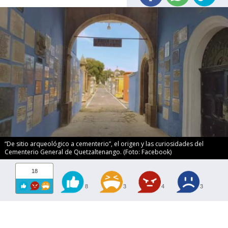
“De sitio arqueológico a cementerio”, el origen y las curiosidades del
Cementerio General de Quetzaltenango. (Foto: Facebook)
18
8
3
4
3