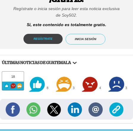
Regístrate o inicia sesión para leer esta noticia exclusiva
de Soy502.
Sí, este contenido es totalmente gratis.
REGÍSTRATE
INICIA SESIÓN
ÚLTIMAS NOTICIAS DE GUATEMALA
18
8
3
4
3