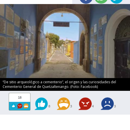
“De sitio arqueológico a cementerio”, el origen y las curiosidades del
Cementerio General de Quetzaltenango. (Foto: Facebook)
18
8
3
4
3