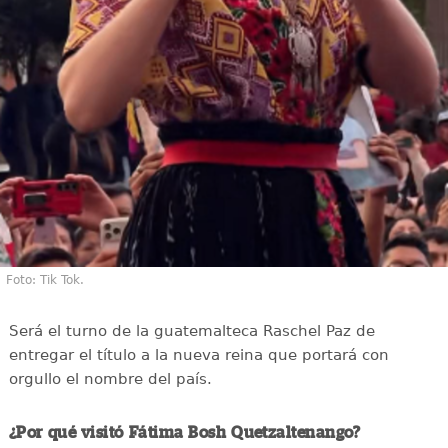
Foto: Tik Tok.
Será el turno de la guatemalteca Raschel Paz de
entregar el título a la nueva reina que portará con
orgullo el nombre del país.
¿Por qué visitó Fátima Bosh Quetzaltenango?