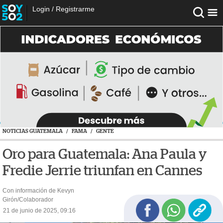
Login
/
Registrarme
NOTICIAS GUATEMALA
/
FAMA
/
GENTE
Oro para Guatemala: Ana Paula y
Fredie Jerrie triunfan en Cannes
Con información de Kevyn
Girón/Colaborador
21 de junio de 2025, 09:16