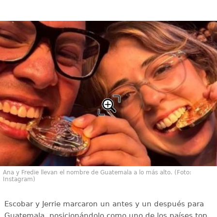
Ana y Fredie llevan el nombre de Guatemala a lo más alto. (Foto:
Instagram)
Escobar y Jerrie marcaron un antes y un después para
Guatemala, posicionándolo como uno de los países top