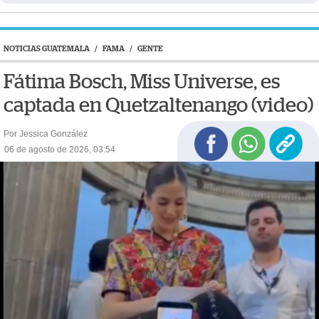
NOTICIAS GUATEMALA
/
FAMA
/
GENTE
Fátima Bosch, Miss Universe, es
captada en Quetzaltenango (video)
Por Jessica González
06 de agosto de 2026, 03:54