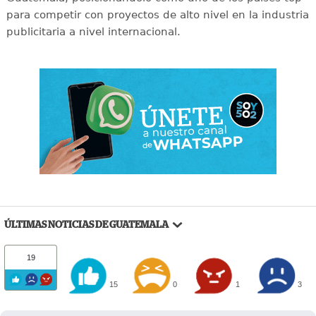
para competir con proyectos de alto nivel en la industria
publicitaria a nivel internacional.
ÚLTIMAS NOTICIAS DE GUATEMALA
19
15
0
1
3