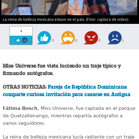
La reina de belleza mexicana estuvo en el país. (Foto: captura de video)
4
3
0
0
1
Miss Universe fue vista luciendo un traje típico y
firmando autógrafos.
OTRAS NOTICIAS:
Pareja de República Dominicana
comparte curiosa invitación para casarse en Antigua
Fátima Bosch
, Miss Universe, fue captada en el parque
de Quetzaltenango, mientras repartía autógrafos a
varios seguidores.
La reina de belleza mexicana lucía radiante con un traje