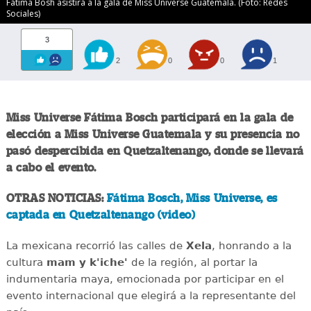
Fátima Bosh asistirá a la gala de Miss Universe Guatemala. (Foto: Redes
Sociales)
3
2
0
0
1
Miss Universe Fátima Bosch participará en la gala de
elección a Miss Universe Guatemala y su presencia no
pasó despercibida en Quetzaltenango, donde se llevará
a cabo el evento.
OTRAS NOTICIAS:
Fátima Bosch, Miss Universe, es
captada en Quetzaltenango (video)
La mexicana recorrió las calles de
Xela
, honrando a la
cultura
mam y k'iche'
de la región, al portar la
indumentaria maya, emocionada por participar en el
evento internacional que elegirá a la representante del