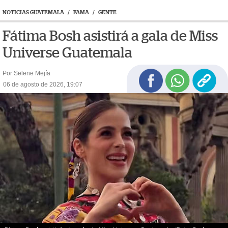
NOTICIAS GUATEMALA
/
FAMA
/
GENTE
Fátima Bosh asistirá a gala de Miss
Universe Guatemala
Por Selene Mejía
06 de agosto de 2026, 19:07