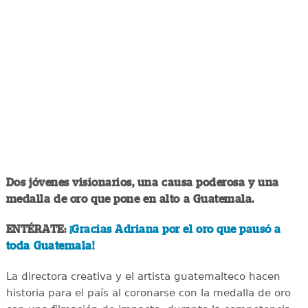
Dos jóvenes visionarios, una causa poderosa y una
medalla de oro que pone en alto a Guatemala.
ENTÉRATE:
¡Gracias Adriana por el oro que pausó a
toda Guatemala!
La directora creativa y el artista guatemalteco hacen
historia para el país al coronarse con la medalla de oro