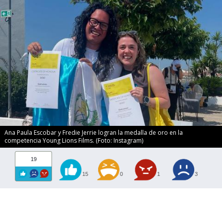
Ana Paula Escobar y Fredie Jerrie logran la medalla de oro en la
competencia Young Lions Films. (Foto: Instagram)
19
15
0
1
3