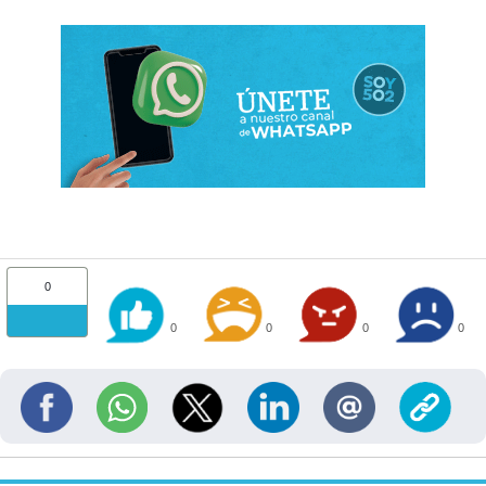
0
0
0
0
0