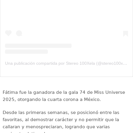
Una publicación compartida por Stereo 100Xela (@stereo100xela)
Fátima fue la ganadora de la gala 74 de Miss Universe
2025, otorgando la cuarta corona a México.
Desde las primeras semanas, se posicionó entre las
favoritas, al demostrar carácter y no permitir que la
callaran y menospreciaran, logrando que varias