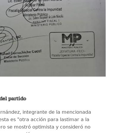
del partido
ernández, integrante de la mencionada
sta es "otra acción para lastimar a la
ro se mostró optimista y consideró no