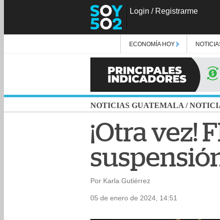
Login
/
Registrarme
ECONOMÍA HOY
NOTICIA
NOTICIAS GUATEMALA
/
NOTICI
¡Otra vez! 
suspensión
Por Karla Gutiérrez
05 de enero de 2024, 14:51