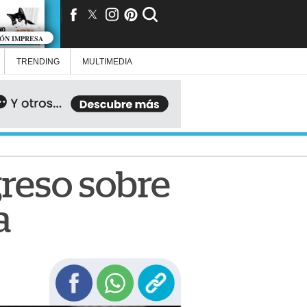
IÓN IMPRESA
TRENDING
MULTIMEDIA
greso sobre
a