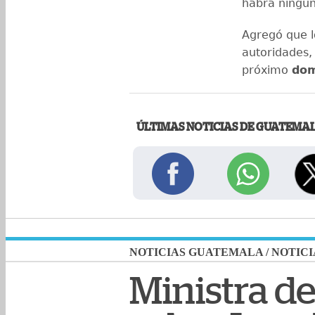
habrá ningun
Agregó que lo
autoridades,
próximo
dom
ÚLTIMAS NOTICIAS DE GUATEMA
NOTICIAS GUATEMALA
/
NOTICI
Ministra d