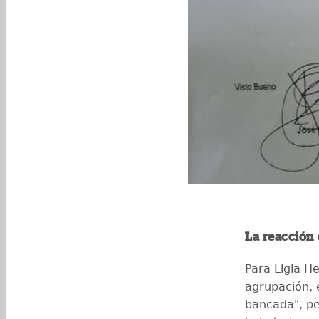
La reacción 
Para Ligia H
agrupación, e
bancada", pe