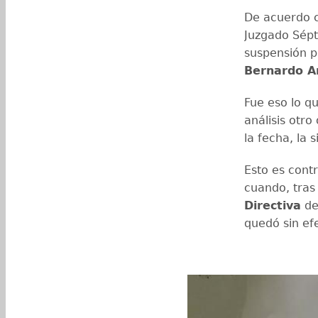
De acuerdo c
Juzgado Sépt
suspensión pr
Bernardo A
Fue eso lo qu
análisis otro
la fecha, la 
Esto es cont
cuando, tras 
Directiva
de
quedó sin ef