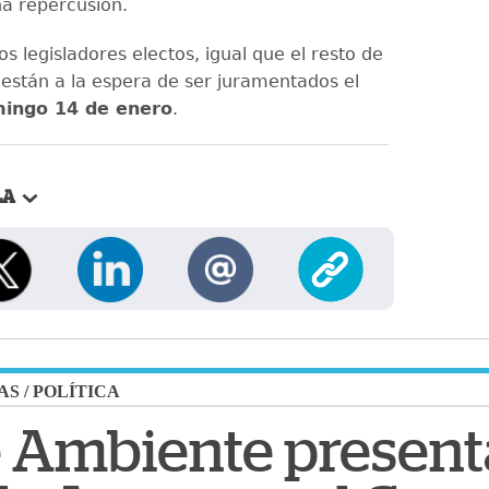
a repercusión.
s legisladores electos, igual que el resto de
 están a la espera de ser juramentados el
ingo 14 de enero
.
LA
AS
/
POLÍTICA
e Ambiente presenta