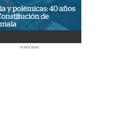
ia y polémicas: 40 años
Constitución de
emala
PUBLICIDAD