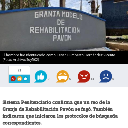
El hombre fue identificado como César Humberto Hernández Vicente.
(Foto: Archivo/Soy502)
21
2
5
14
0
Sistema Penitenciario confirma que un reo de la
Granja de Rehabilitación Pavón se fugó. También
indicaron que iniciaron los protocolos de búsqueda
correspondientes.