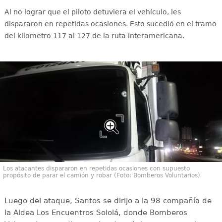
Al no lograr que el piloto detuviera el vehículo, les
dispararon en repetidas ocasiones. Esto sucedió en el tramo
del kilometro 117 al 127 de la ruta interamericana.
Los atacantes dispararon en repetidas ocasiones con supuesto
propósito de parar el camión y robar (Foto: Bomberos Voluntarios)
Luego del ataque, Santos se dirijo a la 98 compañía de
la Aldea Los Encuentros Sololá, donde Bomberos