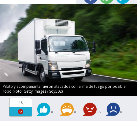
Piloto y acompañante fueron atacados con arma de fuego por posible
robo (Foto: Getty Images / Soy502)
15
0
0
15
0