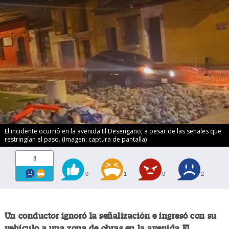
El incidente ocurrió en la avenida El Desengaño, a pesar de las señales que
restringían el paso. (Imagen: captura de pantalla)
3
0
1
0
2
Un conductor ignoró la señalización e ingresó con su
vehículo a una zona de obras en la avenida El