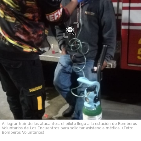
Al lograr huir de los atacantes, el piloto llegó a la estación de Bomberos
Voluntarios de Los Encuentros para solicitar asistencia médica. (Foto:
Bomberos Voluntarios)