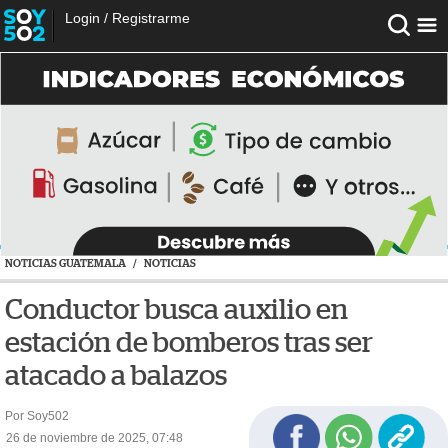
Login
/
Registrarme
NOTICIAS GUATEMALA
/
NOTICIAS
Conductor busca auxilio en
estación de bomberos tras ser
atacado a balazos
Por Soy502
26 de noviembre de 2025, 07:48