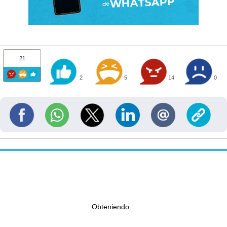
21
2
5
14
0
Obteniendo...