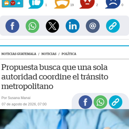
1
19
2
0
NOTICIAS GUATEMALA
/
NOTICIAS
/
POLÍTICA
Propuesta busca que una sola
autoridad coordine el tránsito
metropolitano
Por Susana Manai
07 de agosto de 2026, 07:00