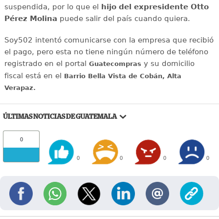
suspendida, por lo que el
hijo del expresidente Otto
Pérez Molina
puede salir del país cuando quiera.
Soy502 intentó comunicarse con la empresa que recibió
el pago, pero esta no tiene ningún número de teléfono
registrado en el portal
y su domicilio
Guatecompras
fiscal está en el
Barrio Bella Vista de Cobán, Alta
Verapaz.
ÚLTIMAS NOTICIAS DE GUATEMALA
0
0
0
0
0