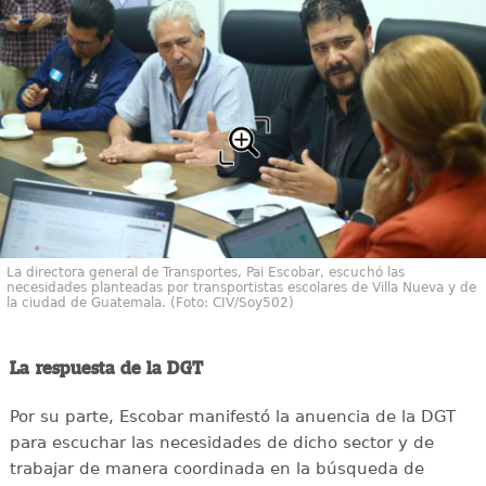
La directora general de Transportes, Pai Escobar, escuchó las
necesidades planteadas por transportistas escolares de Villa Nueva y de
la ciudad de Guatemala. (Foto: CIV/Soy502)
La respuesta de la DGT
Por su parte, Escobar manifestó la anuencia de la DGT
para escuchar las necesidades de dicho sector y de
trabajar de manera coordinada en la búsqueda de