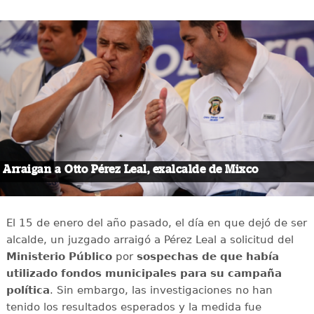
Arraigan a Otto Pérez Leal, exalcalde de Mixco
El 15 de enero del año pasado, el día en que dejó de ser
alcalde, un juzgado arraigó a Pérez Leal a solicitud del
Ministerio Público
por
sospechas de que había
utilizado fondos municipales para su campaña
política
. Sin embargo, las investigaciones no han
tenido los resultados esperados y la medida fue