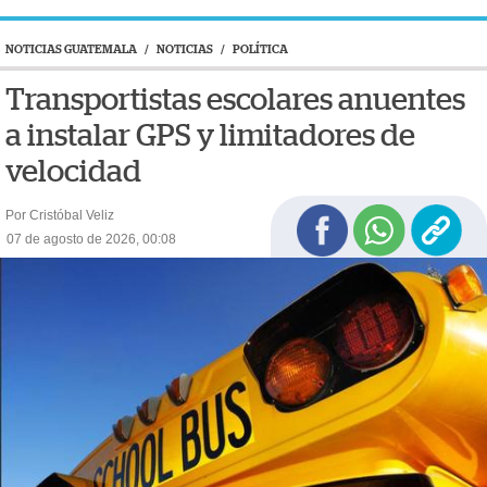
NOTICIAS GUATEMALA
/
NOTICIAS
/
POLÍTICA
Transportistas escolares anuentes
a instalar GPS y limitadores de
velocidad
Por Cristóbal Veliz
07 de agosto de 2026, 00:08