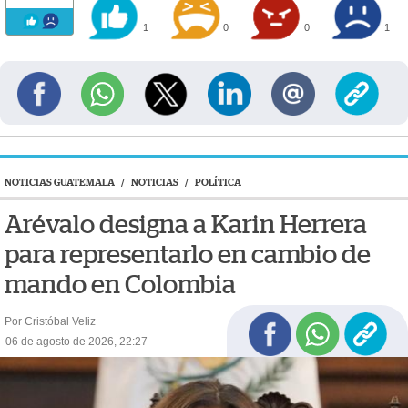
1
0
0
1
NOTICIAS GUATEMALA
/
NOTICIAS
/
POLÍTICA
Arévalo designa a Karin Herrera
para representarlo en cambio de
mando en Colombia
Por Cristóbal Veliz
06 de agosto de 2026, 22:27