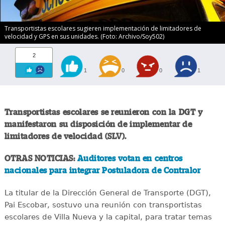
Transportistas escolares sugieren implementación de limitadores de
velocidad y GPS en sus unidades. (Foto: Archivo/Soy502)
2
1
0
0
1
Transportistas escolares se reunieron con la DGT y
manifestaron su disposición de implementar de
limitadores de velocidad (SLV).
OTRAS NOTICIAS:
Auditores votan en centros
nacionales para integrar Postuladora de Contralor
La titular de la Dirección General de Transporte (DGT),
Pai Escobar, sostuvo una reunión con transportistas
escolares de Villa Nueva y la capital, para tratar temas