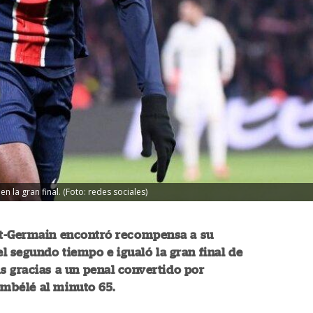
n la gran final. (Foto: redes sociales)
int-Germain encontró recompensa a su
l segundo tiempo e igualó la gran final de
 gracias a un penal convertido por
bélé al minuto 65.