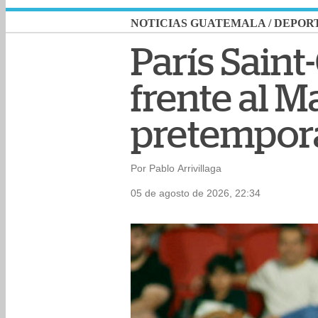
NOTICIAS GUATEMALA
/
DEPOR
París Sain
frente al M
pretempor
Por Pablo Arrivillaga
05 de agosto de 2026, 22:34