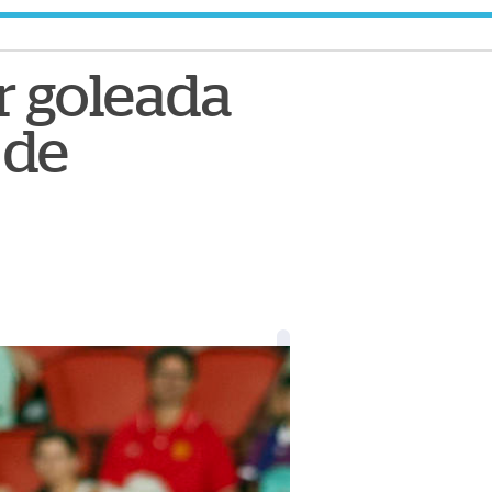
r goleada
 de