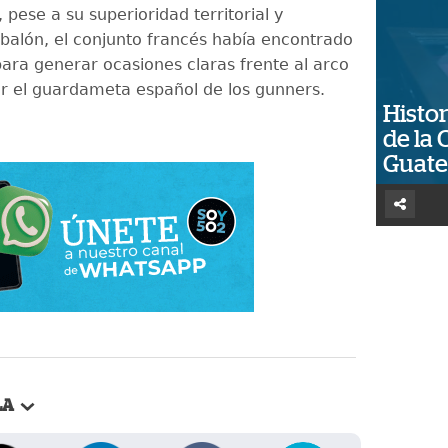
pese a su superioridad territorial y
 balón, el conjunto francés había encontrado
para generar ocasiones claras frente al arco
r el guardameta español de los gunners.
Histor
de la 
Guat
LA