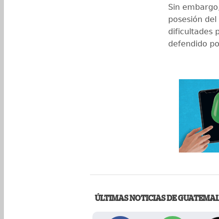
Sin embargo, 
posesión del
dificultades 
defendido po
ÚLTIMAS NOTICIAS DE GUATEMA