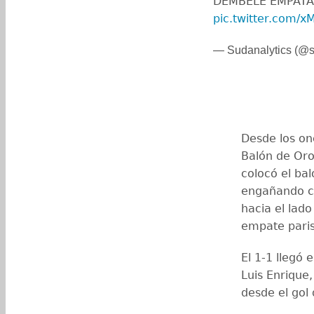
DEMBÉLÉ EMPATA 
pic.twitter.com/x
— Sudanalytics (@s
Desde los on
Balón de Oro
colocó el bal
engañando c
hacia el lado
empate paris
El 1-1 llegó
Luis Enrique,
desde el gol