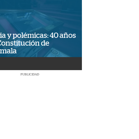
ia y polémicas: 40 años
Constitución de
emala
PUBLICIDAD