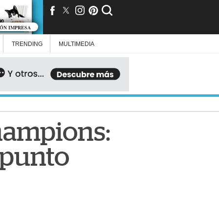
IÓN IMPRESA
TRENDING
MULTIMEDIA
hampions:
 punto