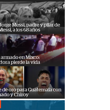
orge Messi, padre y pilar de
Messi, a los 68 años
 armado en Mixco:
ora pierde la vida
e de oro para Guatemala con
ado y Chiroy