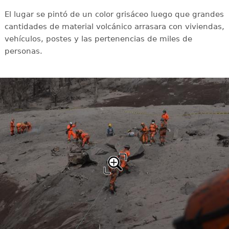
El lugar se pintó de un color grisáceo luego que grandes
cantidades de material volcánico arrasara con viviendas,
vehículos, postes y las pertenencias de miles de
personas.