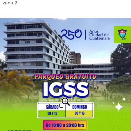
zona 2