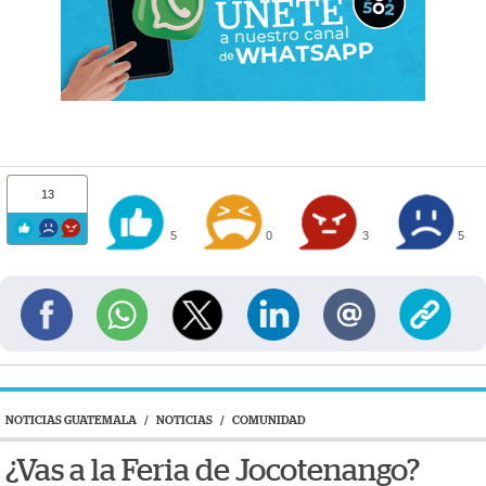
13
5
0
3
5
NOTICIAS GUATEMALA
/
NOTICIAS
/
COMUNIDAD
¿Vas a la Feria de Jocotenango?