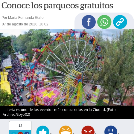
Conoce los parqueos gratuitos
Por Maria Fernanda Gallo
07 de agosto de 2026, 18:02
La feria es uno de los eventos más concurridos en la Ciudad. (Foto:
Archivo/Soy502)
12