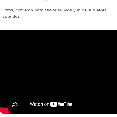
Otros, corrieron para salvar su vida y la de sus seres
queridos.