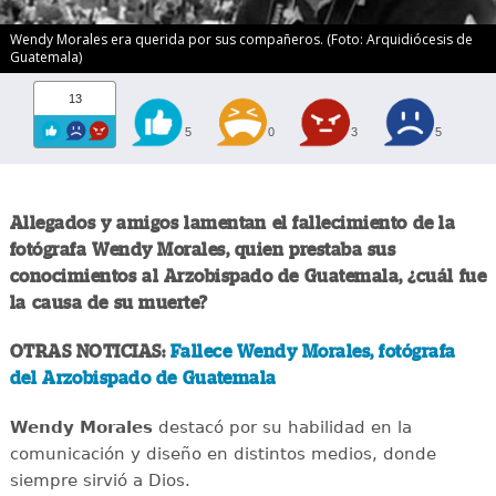
Wendy Morales era querida por sus compañeros. (Foto: Arquidiócesis de
Guatemala)
13
5
0
3
5
Allegados y amigos lamentan el fallecimiento de la
fotógrafa Wendy Morales, quien prestaba sus
conocimientos al Arzobispado de Guatemala, ¿cuál fue
la causa de su muerte?
OTRAS NOTICIAS:
Fallece Wendy Morales, fotógrafa
del Arzobispado de Guatemala
Wendy Morales
destacó por su habilidad en la
comunicación y diseño en distintos medios, donde
siempre sirvió a Dios.