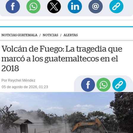
NOTICIAS GUATEMALA
/
NOTICIAS
/
ALERTAS
Volcán de Fuego: La tragedia que
marcó a los guatemaltecos en el
2018
Por Reychel Méndez
05 de agosto de 2026, 01:23