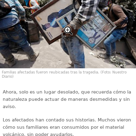
Familias afectadas fueron reubicadas tras la tragedia. (Foto: Nuestro
Diario)
Ahora, solo es un lugar desolado, que recuerda cómo la
naturaleza puede actuar de maneras desmedidas y sin
aviso.
Los afectados han contado sus historias. Muchos vieron
cómo sus familiares eran consumidos por el material
volcánico, sin poder ayudarlos.