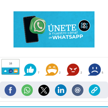
16
7
2
2
5