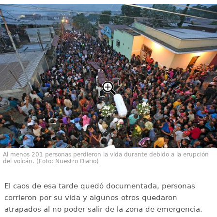
Al menos 201 personas perdieron la vida durante debido a la erupción
del volcán. (Foto: Nuestro Diario)
El caos de esa tarde quedó documentada, personas
corrieron por su vida y algunos otros quedaron
atrapados al no poder salir de la zona de emergencia.