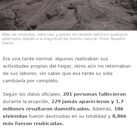
Miles de viviendas, vehículos y postes de tendido eléctrico quedaron
soterrados debido a la magnitud del evento natural. (Foto: Nuestro
Diario)
Era una tarde normal, algunos realizaban sus
actividades propias del hogar, otros aún no retornaban
de sus labores, sin saber que esa tarde su vida
cambiaría por completo.
Según los datos oficiales,
201 personas fallecieron
durante la erupción,
229 jamás aparecieron y 1.7
millones resultaron damnificados.
Además,
186
viviendas
fueron destruidas en su totalidad y
8,866
más fueron reubicadas.