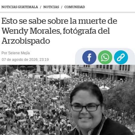
NOTICIAS GUATEMALA
/
NOTICIAS
/
COMUNIDAD
Esto se sabe sobre la muerte de
Wendy Morales, fotógrafa del
Arzobispado
Por Selene Mejía
07 de agosto de 2026, 23:19