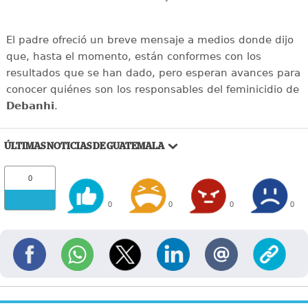
El padre ofreció un breve mensaje a medios donde dijo
que, hasta el momento, están conformes con los
resultados que se han dado, pero esperan avances para
conocer quiénes son los responsables del feminicidio de
Debanhi
.
ÚLTIMAS NOTICIAS DE GUATEMALA
0
0
0
0
0