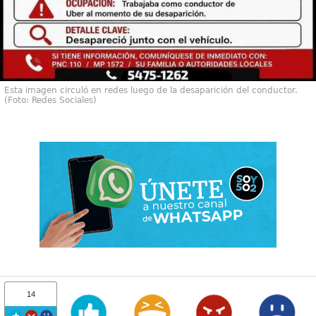
Esta imagen circuló en redes luego de la desaparición del conductor.
(Foto: Redes Sociales)
14