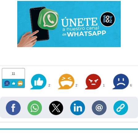
11
2
2
1
6