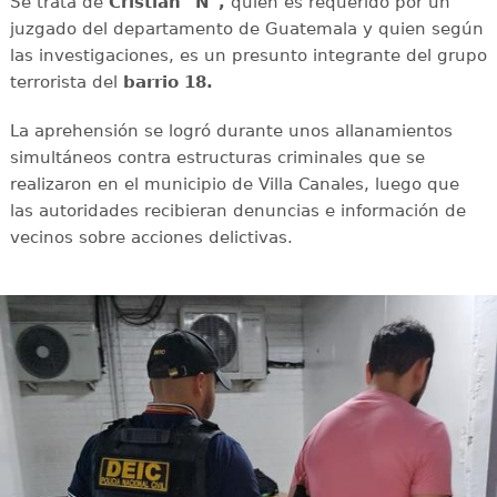
Se trata de
Cristian "N",
quien es requerido por un
juzgado del departamento de Guatemala y quien según
las investigaciones, es un presunto integrante del grupo
terrorista del
barrio 18.
La aprehensión se logró durante unos allanamientos
simultáneos contra estructuras criminales que se
realizaron en el municipio de Villa Canales, luego que
las autoridades recibieran denuncias e información de
vecinos sobre acciones delictivas.