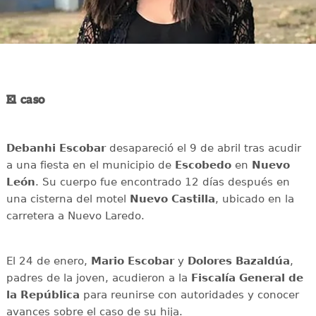
El caso
Debanhi Escobar
desapareció el 9 de abril tras acudir
a una fiesta en el municipio de
Escobedo
en
Nuevo
León
. Su cuerpo fue encontrado 12 días después en
una cisterna del motel
Nuevo Castilla
, ubicado en la
carretera a Nuevo Laredo.
El 24 de enero,
Mario Escobar
y
Dolores Bazaldúa
,
padres de la joven, acudieron a la
Fiscalía General de
la República
para reunirse con autoridades y conocer
avances sobre el caso de su hija.