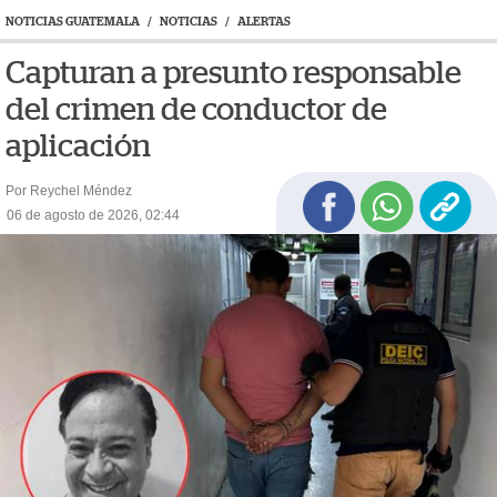
NOTICIAS GUATEMALA
/
NOTICIAS
/
ALERTAS
Capturan a presunto responsable
del crimen de conductor de
aplicación
Por Reychel Méndez
06 de agosto de 2026, 02:44