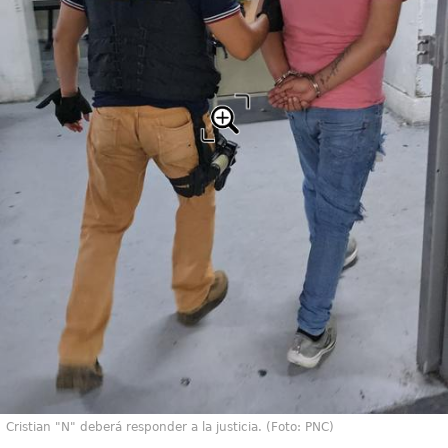
Cristian "N" deberá responder a la justicia. (Foto: PNC)