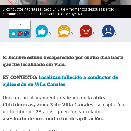
El conductor habría realizado un viaje y momentos después perdió
comunicación con sus familiares. (Foto: Soy502)
14
9
0
3
2
El hombre estuvo desaparecido por cuatro días hasta
que fue localizado sin vida.
EN CONTEXTO:
Localizan fallecido a conductor de
aplicación en Villa Canales
Durante un allanamiento realizado en la
aldea
Chichimecas, zona 3 de Villa Canales
, se capturó a
un hombre de 28 años, quien fue vinculado al
asesinato de un conductor de aplicación.