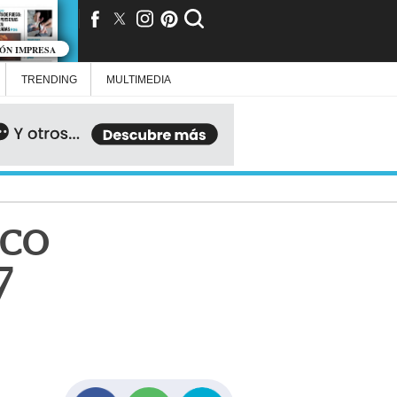
IÓN IMPRESA
TRENDING
MULTIMEDIA
eco
7