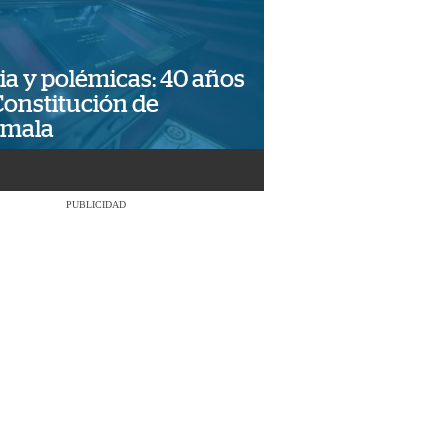
ia y polémicas: 40 años
Constitución de
emala
PUBLICIDAD