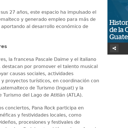
e sus 27 años, este espacio ha impulsado el
temalteco y generado empleo para más de
Histor
 aportando al desarrollo económico de
de la 
Guat
res
es, la francesa Pascale Daime y el italiano
 destacan por promover el talento musical
oyar causas sociales, actividades
 y proyectos turísticos, en coordinación con
Guatemalteco de Turismo (Inguat) y la
e Turismo del Lago de Atitlán (ATLA).
s conciertos, Pana Rock participa en
enéficas y festividades locales, como
ideños, procesiones y festivales de