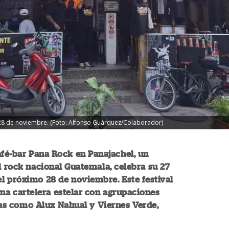
 28 de noviembre. (Foto: Alfonso Guárquez/Colaborador)
afé-bar Pana Rock en Panajachel, un
l rock nacional Guatemala, celebra su 27
el próximo 28 de noviembre. Este festival
na cartelera estelar con agrupaciones
s como Alux Nahual y Viernes Verde,