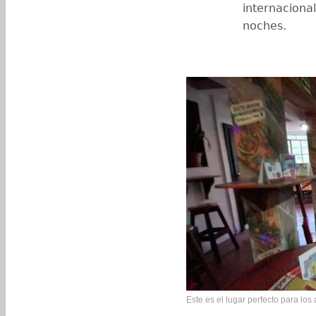
internaciona
noches.
Este es el lugar perfecto para lo