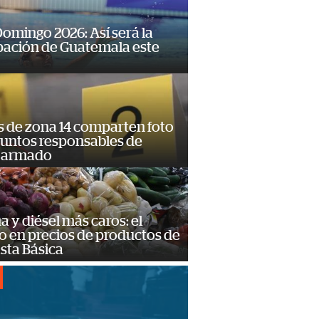
omingo 2026: Así será la
pación de Guatemala este
s de zona 14 comparten foto
suntos responsables de
 armado
a y diésel más caros: el
o en precios de productos de
sta Básica