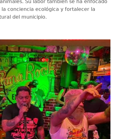
animales. Su labor también se ha enfocado
la conciencia ecológica y fortalecer la
tural del municipio.