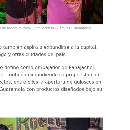
este recinto musical. (Foto: Alfonso Guárquez/Colaborador)
 también aspira a expandirse a la capital,
go y otras ciudades del país.
e se define como embajador de Panajachel
o, continúa expandiendo su propuesta con
ctos, entre ellos la apertura de quioscos en
 Guatemala con productos diseñados bajo su