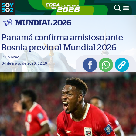
MUNDIAL 2026
Panamá confirma amistoso ante
Bosnia previo al Mundial 2026
Por Soy502
04 de mayo de 2026, 12:10