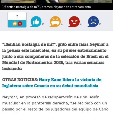
"¿Sentían nostalgia de mí?", bromea Neymar en entrenamiento
2
0
1
1
0
"¿Sentían nostalgia de mí?", gritó entre risas Neymar a
la prensa este miércoles, en su primer entrenamiento
junto a sus compañeros de la selección de Brasil en el
Mundial de Norteamérica 2026, tras varias semanas
lesionado.
OTRAS NOTICIAS:
Harry Kane lidera la victoria de
Inglaterra sobre Croacia en su debut mundialista
Neymar, en proceso de recuperación de una lesión
muscular en la pantorrilla derecha, fue recibido con un
pasillo por el resto de los jugadores del equipo de Carlo