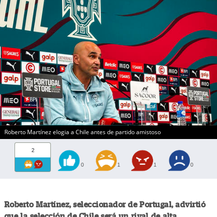
Roberto Martínez elogia a Chile antes de partido amistoso
2
0
1
1
0
Roberto Martínez, seleccionador de Portugal, advirtió
que la selección de Chile será un rival de alta