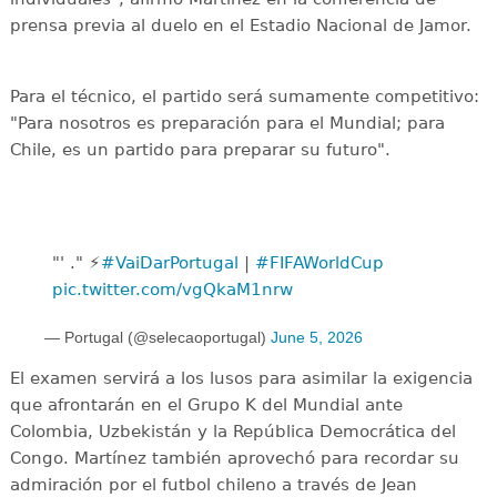
prensa previa al duelo en el Estadio Nacional de Jamor.
Para el técnico, el partido será sumamente competitivo:
"Para nosotros es preparación para el Mundial; para
Chile, es un partido para preparar su futuro".
"' ." ⚡
#VaiDarPortugal
|
#FIFAWorldCup
pic.twitter.com/vgQkaM1nrw
— Portugal (@selecaoportugal)
June 5, 2026
El examen servirá a los lusos para asimilar la exigencia
que afrontarán en el Grupo K del Mundial ante
Colombia, Uzbekistán y la República Democrática del
Congo. Martínez también aprovechó para recordar su
admiración por el futbol chileno a través de Jean