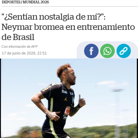
DEPORTES
/
MUNDIAL 2026
"¿Sentían nostalgia de mí?":
Neymar bromea en entrenamiento
de Brasil
Con información de AFP
17 de junio de 2026, 22:51