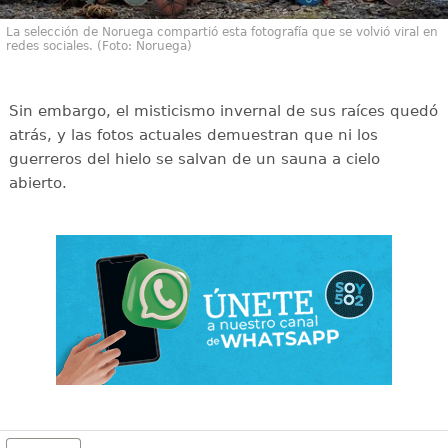
La selección de Noruega compartió esta fotografía que se volvió viral en
redes sociales. (Foto: Noruega)
Sin embargo, el misticismo invernal de sus raíces quedó
atrás, y las fotos actuales demuestran que ni los
guerreros del hielo se salvan de un sauna a cielo
abierto.