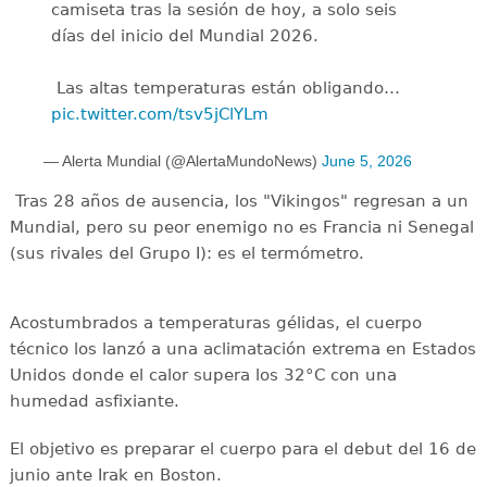
camiseta tras la sesión de hoy, a solo seis
días del inicio del Mundial 2026.
️ Las altas temperaturas están obligando…
pic.twitter.com/tsv5jClYLm
— Alerta Mundial (@AlertaMundoNews)
June 5, 2026
Tras 28 años de ausencia, los "Vikingos" regresan a un
Mundial, pero su peor enemigo no es Francia ni Senegal
(sus rivales del Grupo I): es el termómetro.
Acostumbrados a temperaturas gélidas, el cuerpo
técnico los lanzó a una aclimatación extrema en Estados
Unidos donde el calor supera los 32°C con una
humedad asfixiante.
El objetivo es preparar el cuerpo para el debut del 16 de
junio ante Irak en Boston.