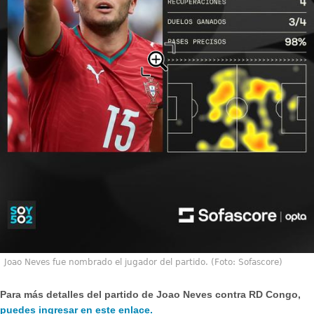
Joao Neves fue nombrado el jugador del partido. (Foto: Sofascore)
Para más detalles del partido de Joao Neves contra RD Congo,
puedes ingresar en este enlace.