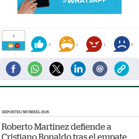
2
0
1
1
0
DEPORTES
/
MUNDIAL 2026
Roberto Martínez defiende a
Cristiano Ronaldo tras el empate