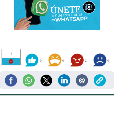
1
0
0
1
0