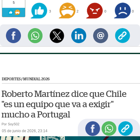
5
3
2
0
0
DEPORTES
/
MUNDIAL 2026
Roberto Martínez dice que Chile
"es un equipo que va a exigir"
mucho a Portugal
Por Soy502
05 de junio de 2026, 23:14