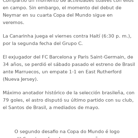
Compartió un momento de actividades suaves con ellos
en campo. Sin embargo, el momento del debut de
Neymar en su cuarta Copa del Mundo sigue en
veremos.
La Canarinha juega el viernes contra Haití (6:30 p. m.),
por la segunda fecha del Grupo C.
El exjugador del FC Barcelona y Paris Saint-Germain, de
34 años, se perdió el sábado pasado el estreno de Brasil
ante Marruecos, un empate 1-1 en East Rutherford
(Nueva Jersey).
Máximo anotador histórico de la selección brasileña, con
79 goles, el astro disputó su último partido con su club,
el Santos de Brasil, a mediados de mayo.
O segundo desafio na Copa do Mundo é logo