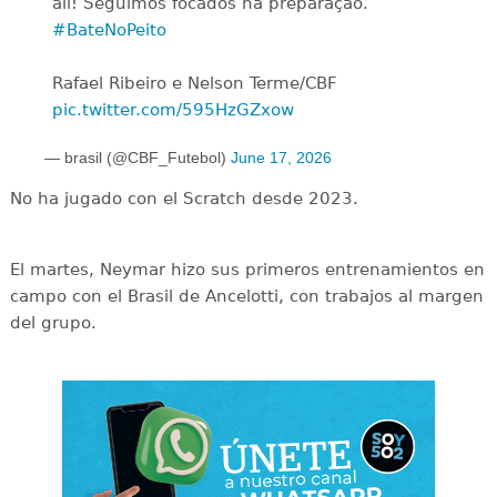
ali! Seguimos focados na preparação.
#BateNoPeito
Rafael Ribeiro e Nelson Terme/CBF
pic.twitter.com/595HzGZxow
— brasil (@CBF_Futebol)
June 17, 2026
No ha jugado con el Scratch desde 2023.
El martes, Neymar hizo sus primeros entrenamientos en
campo con el Brasil de Ancelotti, con trabajos al margen
del grupo.