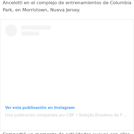
Ancelotti en el complejo de entrenamientos de Columbia
Park, en Morristown, Nueva Jersey.
Ver esta publicación en Instagram
Una publicación compartida por CBF • Seleção Brasileira de Futebol (@brasil)