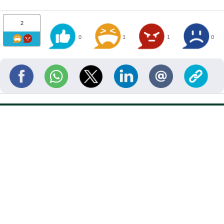
2
0
1
1
0