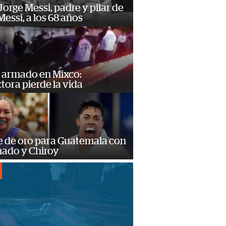
orge Messi, padre y pilar de
Messi, a los 68 años
 armado en Mixco:
ora pierde la vida
e de oro para Guatemala con
ado y Chiroy