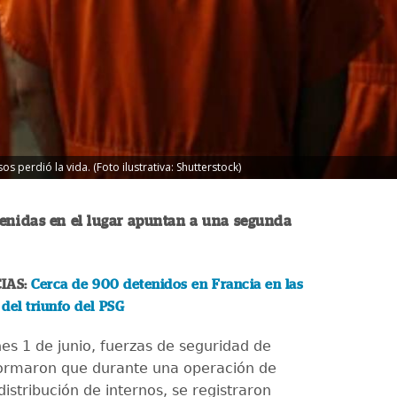
s perdió la vida. (Foto ilustrativa: Shutterstock)
tenidas en el lugar apuntan a una segunda
IAS:
Cerca de 900 detenidos en Francia en las
del triunfo del PSG
nes 1 de junio, fuerzas de seguridad de
ormaron que durante una operación de
distribución de internos, se registraron