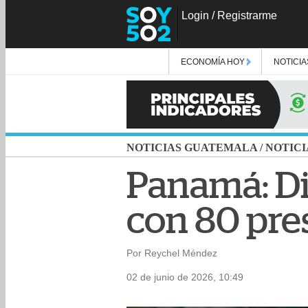
Login
/
Registrarme
ECONOMÍA HOY
NOTICIA
NOTICIAS GUATEMALA
/
NOTICI
Panamá: Di
con 80 pre
Por Reychel Méndez
02 de junio de 2026, 10:49