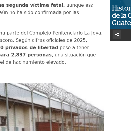
na segunda víctima fatal,
aunque esa
Histor
aún no ha sido confirmada por las
de la 
Guat
ma parte del Complejo Penitenciario La Joya,
acora. Según cifras oficiales de 2025,
0 privados de libertad
pese a tener
para 2,837 personas
, una situación que
ivel de hacinamiento elevado.