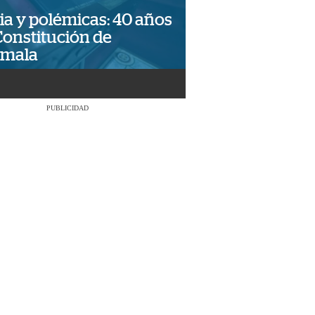
ia y polémicas: 40 años
Constitución de
emala
PUBLICIDAD