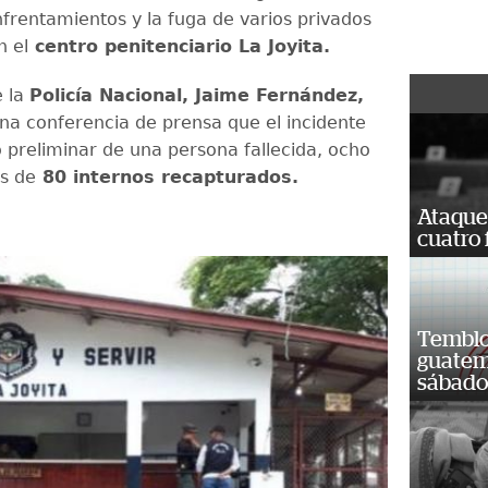
nfrentamientos y la fuga de varios privados
n el
centro penitenciario La Joyita.
e la
Policía Nacional, Jaime Fernández,
na conferencia de prensa que el incidente
o preliminar de una persona fallecida, ocho
s de
80 internos recapturados.
Ataque
cuatro 
Temblor
guatem
sábad