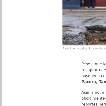
Parte interna del centro carcelar
Pese a que l
recaptura de
búsqueda con
Pacora, Tan
Asimismo, el
oficialmente
reportes peri