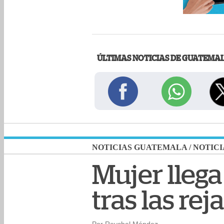
ÚLTIMAS NOTICIAS DE GUATEMA
NOTICIAS GUATEMALA
/
NOTICI
Mujer llega
tras las rej