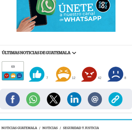
ÚLTIMAS NOTICIAS DE GUATEMALA
69
7
12
42
8
NOTICIAS GUATEMALA
/
NOTICIAS
/
SEGURIDAD Y JUSTICIA