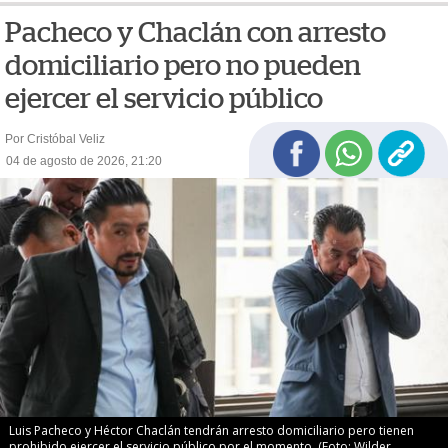
Pacheco y Chaclán con arresto
domiciliario pero no pueden
ejercer el servicio público
Por Cristóbal Veliz
04 de agosto de 2026, 21:20
Luis Pacheco y Héctor Chaclán tendrán arresto domiciliario pero tienen
prohibido ejercer el servicio público por el momento. (Foto: Wilder