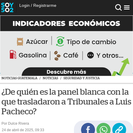
Login
/
Registrarme
NOTICIAS GUATEMALA
/
NOTICIAS
/
SEGURIDAD Y JUSTICIA
¿De quién es la panel blanca con la
que trasladaron a Tribunales a Luis
Pacheco?
Por Dulce Rivera
24 de abril de 2025, 09:33