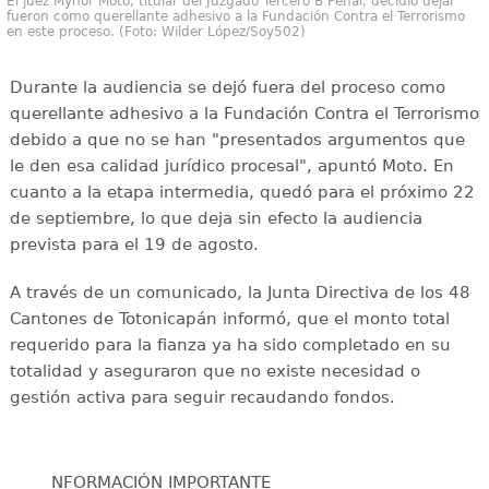
El juez Mynor Moto, titular del Juzgado Tercero B Penal, decidió dejar
fueron como querellante adhesivo a la Fundación Contra el Terrorismo
en este proceso. (Foto: Wilder López/Soy502)
Durante la audiencia se dejó fuera del proceso como
querellante adhesivo a la Fundación Contra el Terrorismo
debido a que no se han "presentados argumentos que
le den esa calidad jurídico procesal", apuntó Moto. En
cuanto a la etapa intermedia, quedó para el próximo 22
de septiembre, lo que deja sin efecto la audiencia
prevista para el 19 de agosto.
A través de un comunicado, la Junta Directiva de los 48
Cantones de Totonicapán informó, que el monto total
requerido para la fianza ya ha sido completado en su
totalidad y aseguraron que no existe necesidad o
gestión activa para seguir recaudando fondos.
NFORMACIÓN IMPORTANTE