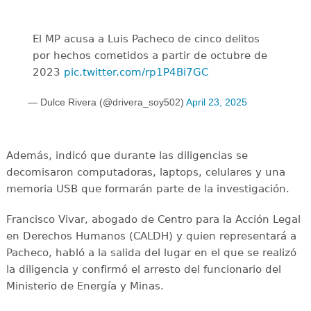
El MP acusa a Luis Pacheco de cinco delitos
por hechos cometidos a partir de octubre de
2023
pic.twitter.com/rp1P4Bi7GC
— Dulce Rivera (@drivera_soy502)
April 23, 2025
Además, indicó que durante las diligencias se
decomisaron computadoras, laptops, celulares y una
memoria USB que formarán parte de la investigación.
Francisco Vivar, abogado de Centro para la Acción Legal
en Derechos Humanos (CALDH) y quien representará a
Pacheco, habló a la salida del lugar en el que se realizó
la diligencia y confirmó el arresto del funcionario del
Ministerio de Energía y Minas.