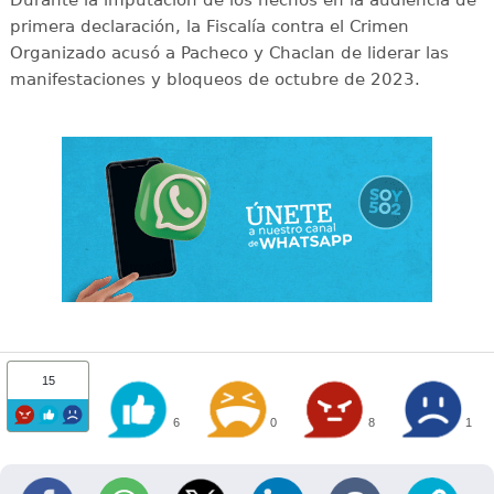
Durante la imputación de los hechos en la audiencia de
primera declaración, la Fiscalía contra el Crimen
Organizado acusó a Pacheco y Chaclan de liderar las
manifestaciones y bloqueos de octubre de 2023.
15
6
0
8
1