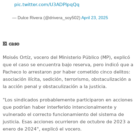
pic.twitter.com/U3ADPlpqQq
— Dulce Rivera (@drivera_soy502)
April 23, 2025
El caso
Moisés Ortíz, vocero del Ministerio Público (MP), explicó
que el caso se encuentra bajo reserva, pero indicó que a
Pacheco lo arrestaron por haber cometido cinco delitos:
asociación ilícita, sedición, terrorismo, obstaculización a
la acción penal y obstaculización a la justicia.
"Los sindicados probablemente participaron en acciones
que podrían haber interferido intencionalmente y
vulnerado el correcto funcionamiento del sistema de
justicia. Esas acciones ocurrieron de octubre de 2023 a
enero de 2024", explicó el vocero.