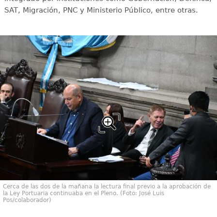
SAT, Migración, PNC y Ministerio Público, entre otras.
Cerca de las dos de la mañana la lectura final previo a la aprobación de
la Ley Portuaria continuaba en el Pleno. (Foto: José Luis
Pos/colaborador)