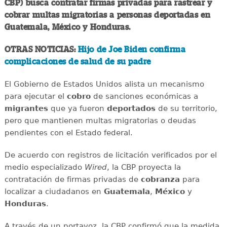
CBP) busca contratar firmas privadas para rastrear y
cobrar multas migratorias a personas deportadas en
Guatemala, México y Honduras.
OTRAS NOTICIAS:
Hijo de Joe Biden confirma
complicaciones de salud de su padre
El Gobierno de Estados Unidos alista un mecanismo
para ejecutar el
cobro
de sanciones económicas a
migrantes
que ya fueron
deportados
de su territorio,
pero que mantienen multas migratorias o deudas
pendientes con el Estado federal.
De acuerdo con registros de licitación verificados por el
medio especializado
Wired
, la CBP proyecta la
contratación de firmas privadas de
cobranza
para
localizar a ciudadanos en
Guatemala
,
México
y
Honduras
.
A través de un portavoz, la CBP confirmó que la medida