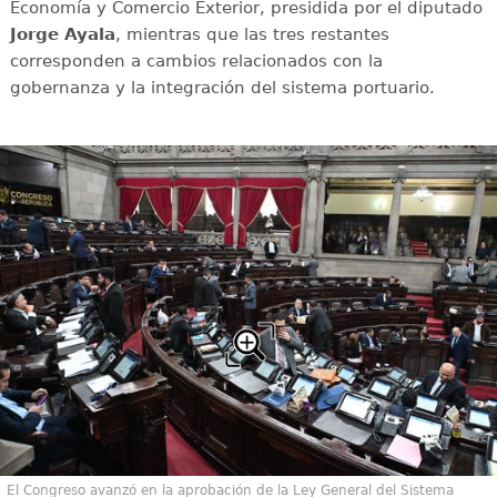
Economía y Comercio Exterior, presidida por el diputado
Jorge Ayala
, mientras que las tres restantes
corresponden a cambios relacionados con la
gobernanza y la integración del sistema portuario.
El Congreso avanzó en la aprobación de la Ley General del Sistema