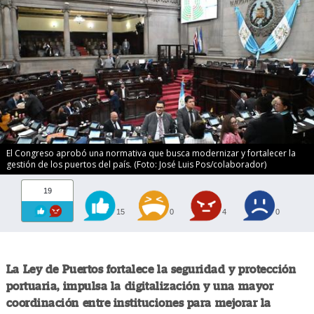
El Congreso aprobó una normativa que busca modernizar y fortalecer la
gestión de los puertos del país. (Foto: José Luis Pos/colaborador)
19
15
0
4
0
La Ley de Puertos fortalece la seguridad y protección
portuaria, impulsa la digitalización y una mayor
coordinación entre instituciones para mejorar la