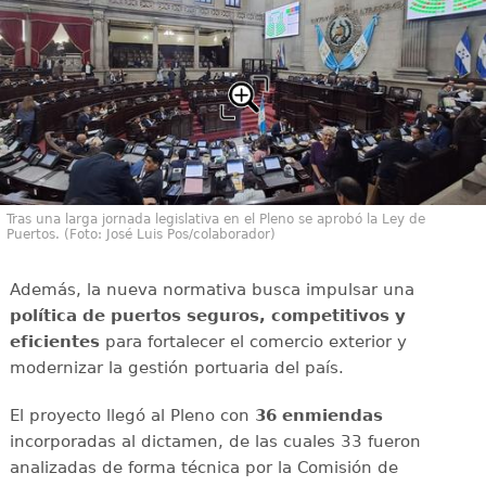
Tras una larga jornada legislativa en el Pleno se aprobó la Ley de
Puertos. (Foto: José Luis Pos/colaborador)
Además, la nueva normativa busca impulsar una
política de puertos seguros, competitivos y
eficientes
para fortalecer el comercio exterior y
modernizar la gestión portuaria del país.
El proyecto llegó al Pleno con
36 enmiendas
incorporadas al dictamen, de las cuales 33 fueron
analizadas de forma técnica por la Comisión de