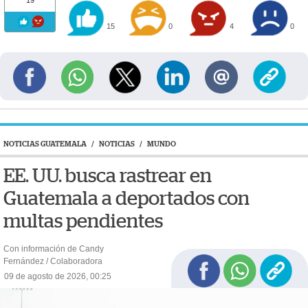
19
15
0
4
0
NOTICIAS GUATEMALA
/
NOTICIAS
/
MUNDO
EE. UU. busca rastrear en
Guatemala a deportados con
multas pendientes
Con información de Candy
Fernández / Colaboradora
09 de agosto de 2026, 00:25