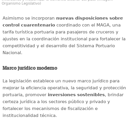
Organismo Legislativo)
Asimismo se incorporan
nuevas disposiciones sobre
control cuarentenario
coordinado con el MAGA, una
tarifa turística portuaria para pasajeros de cruceros y
ajustes en la coordinación institucional para fortalecer la
competitividad y el desarrollo del Sistema Portuario
Nacional.
Marco jurídico moderno
La legislación establece un nuevo marco jurídico para
mejorar la eficiencia operativa, la seguridad y protección
portuaria, promover
inversiones sostenibles
, brindar
certeza jurídica a los sectores público y privado y
fortalecer los mecanismos de fiscalización e
institucionalidad técnica.