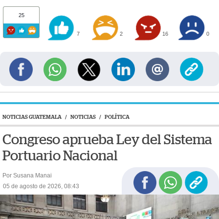
25
7
2
16
0
NOTICIAS GUATEMALA
/
NOTICIAS
/
POLÍTICA
Congreso aprueba Ley del Sistema
Portuario Nacional
Por Susana Manai
05 de agosto de 2026, 08:43