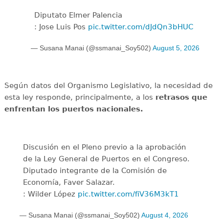
Diputato Elmer Palencia
: Jose Luis Pos
pic.twitter.com/dJdQn3bHUC
— Susana Manai (@ssmanai_Soy502)
August 5, 2026
Según datos del Organismo Legislativo, la necesidad de
esta ley responde, principalmente, a los
retrasos que
enfrentan los puertos nacionales.
Discusión en el Pleno previo a la aprobación
de la Ley General de Puertos en el Congreso.
Diputado integrante de la Comisión de
Economía, Faver Salazar.
: Wilder López
pic.twitter.com/fiV36M3kT1
— Susana Manai (@ssmanai_Soy502)
August 4, 2026