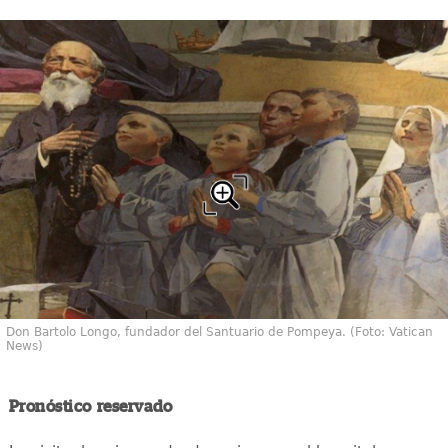
Don Bartolo Longo, fundador del Santuario de Pompeya. (Foto: Vatican
News)
Pronóstico reservado