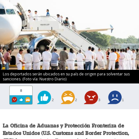
Los deportados serán ubicados en su país de origen para solventar sus
sanciones. (Foto vía: Nuestro Diario)
8
2
2
3
1
La Oficina de Aduanas y Protección Fronteriza de
Estados Unidos (U.S. Customs and Border Protection,