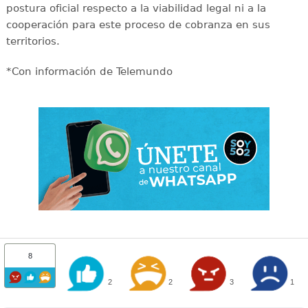
postura oficial respecto a la viabilidad legal ni a la
cooperación para este proceso de cobranza en sus
territorios.
*Con información de Telemundo
8
2
2
3
1