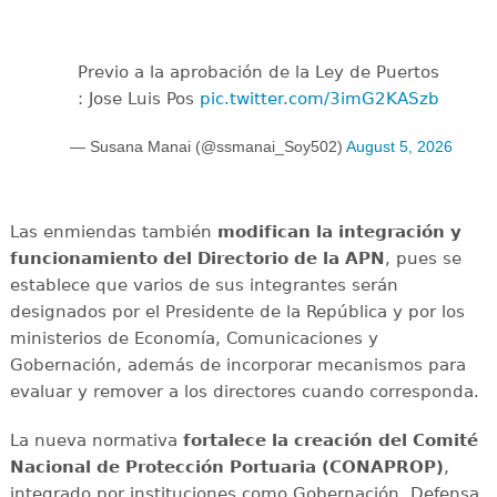
Previo a la aprobación de la Ley de Puertos
: Jose Luis Pos
pic.twitter.com/3imG2KASzb
— Susana Manai (@ssmanai_Soy502)
August 5, 2026
Las enmiendas también
modifican la integración y
funcionamiento del Directorio de la APN
, pues se
establece que varios de sus integrantes serán
designados por el Presidente de la República y por los
ministerios de Economía, Comunicaciones y
Gobernación, además de incorporar mecanismos para
evaluar y remover a los directores cuando corresponda.
La nueva normativa
fortalece la creación del Comité
Nacional de Protección Portuaria (CONAPROP)
,
integrado por instituciones como Gobernación, Defensa,