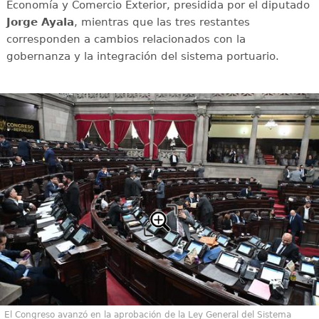
Economía y Comercio Exterior, presidida por el diputado
Jorge Ayala
, mientras que las tres restantes
corresponden a cambios relacionados con la
gobernanza y la integración del sistema portuario.
El Congreso avanzó en la aprobación de la Ley General del Sistema