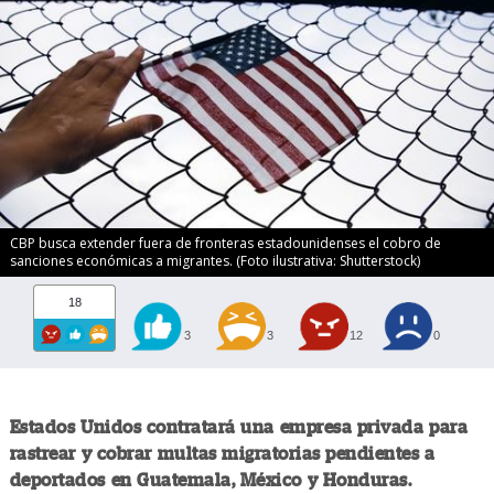
CBP busca extender fuera de fronteras estadounidenses el cobro de
sanciones económicas a migrantes. (Foto ilustrativa: Shutterstock)
18
3
3
12
0
Estados Unidos contratará una empresa privada para
rastrear y cobrar multas migratorias pendientes a
deportados en Guatemala, México y Honduras.