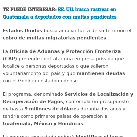
TE PUEDE INTERESAR:
EE. UU. busca rastrear en
Guatemala a deportados con multas pendientes
Estados Unidos
busca ampliar fuera de su territorio el
cobro de multas migratorias pendientes
.
La
Oficina de Aduanas y Protección Fronteriza
(CBP)
pretende contratar una empresa privada que
localice a personas deportadas o que salieron
voluntariamente del país y que
mantienen deudas
con el Gobierno estadounidense.
El programa, denominado
Servicios de Localización y
Recuperación de Pagos
, contempla un presupuesto
de hasta
9 millones de dólare
s durante dos años y
tendría como primeros países de operación a
Guatemala, México y Honduras
.
La empresa contratada deberá
identificar el lugar