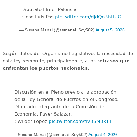
Diputato Elmer Palencia
: Jose Luis Pos
pic.twitter.com/dJdQn3bHUC
— Susana Manai (@ssmanai_Soy502)
August 5, 2026
Según datos del Organismo Legislativo, la necesidad de
esta ley responde, principalmente, a los
retrasos que
enfrentan los puertos nacionales.
Discusión en el Pleno previo a la aprobación
de la Ley General de Puertos en el Congreso.
Diputado integrante de la Comisión de
Economía, Faver Salazar.
: Wilder López
pic.twitter.com/fiV36M3kT1
— Susana Manai (@ssmanai_Soy502)
August 4, 2026