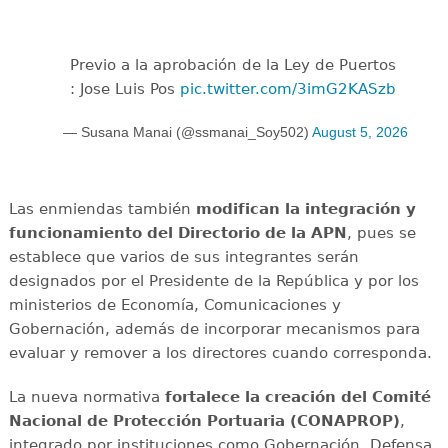
Previo a la aprobación de la Ley de Puertos
: Jose Luis Pos
pic.twitter.com/3imG2KASzb
— Susana Manai (@ssmanai_Soy502)
August 5, 2026
Las enmiendas también
modifican la integración y
funcionamiento del Directorio de la APN
, pues se
establece que varios de sus integrantes serán
designados por el Presidente de la República y por los
ministerios de Economía, Comunicaciones y
Gobernación, además de incorporar mecanismos para
evaluar y remover a los directores cuando corresponda.
La nueva normativa
fortalece la creación del Comité
Nacional de Protección Portuaria (CONAPROP)
,
integrado por instituciones como Gobernación, Defensa,