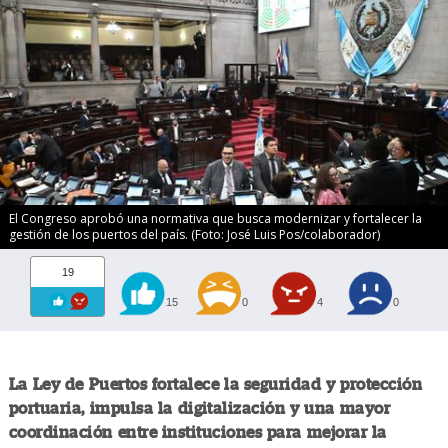
El Congreso aprobó una normativa que busca modernizar y fortalecer la
gestión de los puertos del país. (Foto: José Luis Pos/colaborador)
19
15
0
4
0
La Ley de Puertos fortalece la seguridad y protección
portuaria, impulsa la digitalización y una mayor
coordinación entre instituciones para mejorar la