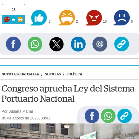
25
7
2
16
0
NOTICIAS GUATEMALA
/
NOTICIAS
/
POLÍTICA
Congreso aprueba Ley del Sistema
Portuario Nacional
Por Susana Manai
05 de agosto de 2026, 08:43