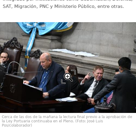
SAT, Migración, PNC y Ministerio Público, entre otras.
Cerca de las dos de la mañana la lectura final previo a la aprobación de
la Ley Portuaria continuaba en el Pleno. (Foto: José Luis
Pos/colaborador)