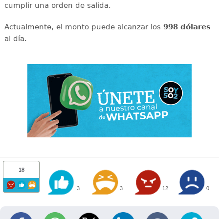
cumplir una orden de salida.
Actualmente, el monto puede alcanzar los
998 dólares
al día.
18
3
3
12
0