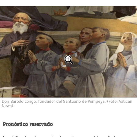
Don Bartolo Longo, fundador del Santuario de Pompeya. (Foto: Vatican
News)
Pronóstico reservado