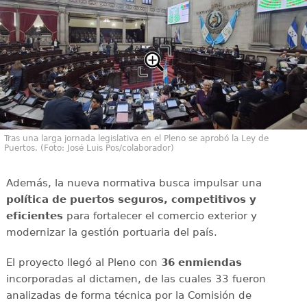
Tras una larga jornada legislativa en el Pleno se aprobó la Ley de
Puertos. (Foto: José Luis Pos/colaborador)
Además, la nueva normativa busca impulsar una
política de puertos seguros, competitivos y
eficientes
para fortalecer el comercio exterior y
modernizar la gestión portuaria del país.
El proyecto llegó al Pleno con
36 enmiendas
incorporadas al dictamen, de las cuales 33 fueron
analizadas de forma técnica por la Comisión de