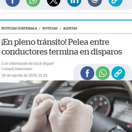
NOTICIAS GUATEMALA
/
NOTICIAS
/
ALERTAS
¡En pleno tránsito! Pelea entre
conductores termina en disparos
Con información de Erick Miguel
Colop/Colaborador
06 de agosto de 2026, 01:51