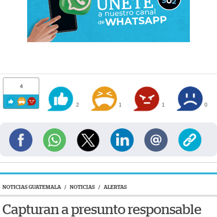
4
2
1
1
0
NOTICIAS GUATEMALA
/
NOTICIAS
/
ALERTAS
Capturan a presunto responsable