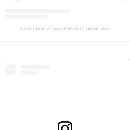
A post shared by Sarah Méndez (@sarahmndez)