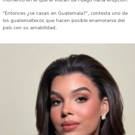
momento en el que el volcán de Fuego hacía erupción.
"Entonces ¿se casan en Guatemala?", contesta uno de
los guatemaltecos que hacen posible enamorarse del
país con su amabilidad.