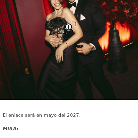
El enlace será en mayo del 2027.
MIRA: