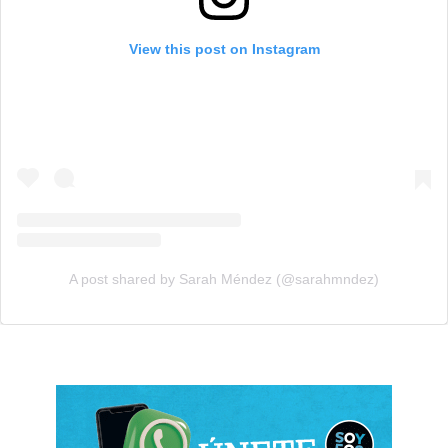
View this post on Instagram
A post shared by Sarah Méndez (@sarahmndez)