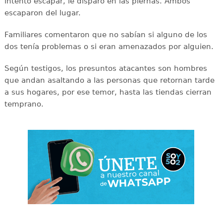
intentó escapar, le disparó en las piernas. Ambos
escaparon del lugar.
Familiares comentaron que no sabían si alguno de los
dos tenía problemas o si eran amenazados por alguien.
Según testigos, los presuntos atacantes son hombres
que andan asaltando a las personas que retornan tarde
a sus hogares, por ese temor, hasta las tiendas cierran
temprano.