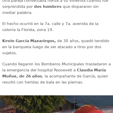
Una pareja conversaba frente a su vivienda cuando fue
sorprendida por
dos hombres
que dispararon sin
mediar palabra.
El hecho ocurrió en la 7a. calle y 7a. avenida de la
colonia la Florida, zona 19.
Kevin García Mazariegos,
de 30 años, quedó tendido
en la banqueta luego de ser atacado a tiros por dos
sujetos.
Cuando llegaron los Bomberos Municipales trasladaron a
la emergencia del hospital Roosevelt a
Claudia María
Muñoz, de 26 años
, la acompañante de García, quien
resultó con heridas de bala en las piernas.