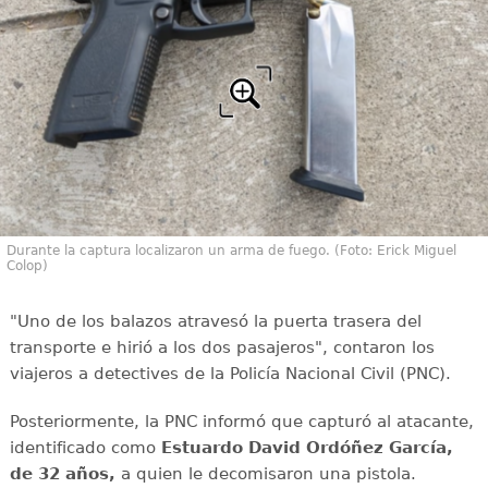
Durante la captura localizaron un arma de fuego. (Foto: Erick Miguel
Colop)
"Uno de los balazos atravesó la puerta trasera del
transporte e hirió a los dos pasajeros", contaron los
viajeros a detectives de la Policía Nacional Civil (PNC).
Posteriormente, la PNC informó que capturó al atacante,
identificado como
Estuardo David Ordóñez García,
de 32 años,
a quien le decomisaron una pistola.