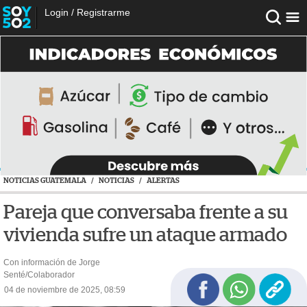
Login
/
Registrarme
NOTICIAS GUATEMALA
/
NOTICIAS
/
ALERTAS
Pareja que conversaba frente a su
vivienda sufre un ataque armado
Con información de Jorge
Senté/Colaborador
04 de noviembre de 2025, 08:59