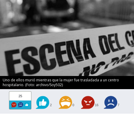
Uno de ellos murió mientras que la mujer fue trasladada a un centro
hospitalario. (Foto: archivo/Soy502)
25
2
0
16
7