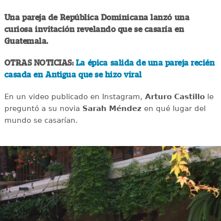
Una pareja de República Dominicana lanzó una
curiosa invitación revelando que se casaría en
Guatemala.
OTRAS NOTICIAS:
La épica salida de una pareja recién
casada en Antigua que se hizo viral
En un video publicado en Instagram,
Arturo Castillo
le
preguntó a su novia
Sarah Méndez
en qué lugar del
mundo se casarían.