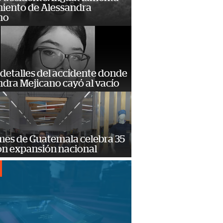
miento de Alessandra
no
detalles del accidente donde
dra Mejicano cayó al vacío
mes de Guatemala celebra 35
on expansión nacional