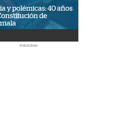
ia y polémicas: 40 años
Constitución de
emala
PUBLICIDAD