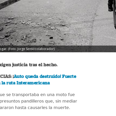
ogar. (Foto: Jorge Senté/colaborador)
igen justicia tras el hecho.
IAS: ¡
Auto queda destruido! Fuerte
 la ruta Interamericana
ue se transportaba en una moto fue
presuntos pandilleros que, sin mediar
pararon hasta causarles la muerte.