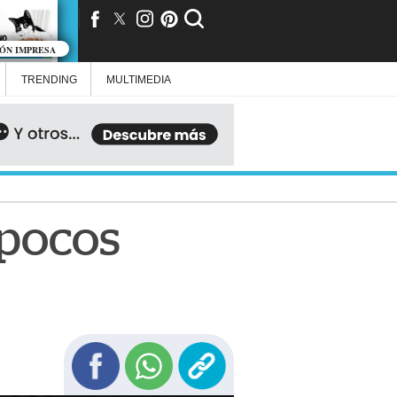
IÓN IMPRESA
TRENDING
MULTIMEDIA
 pocos