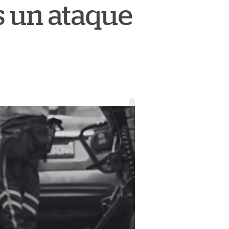
as un ataque