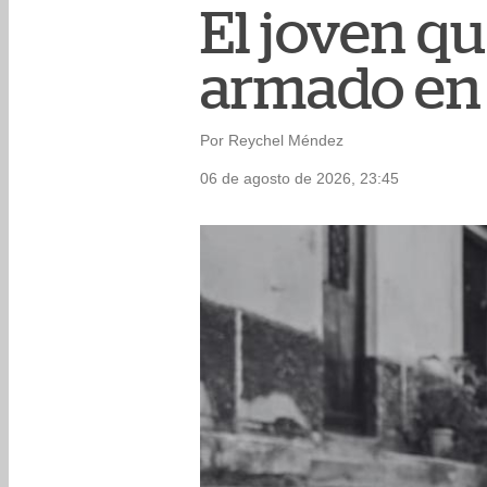
El joven qu
armado en 
Por Reychel Méndez
06 de agosto de 2026, 23:45