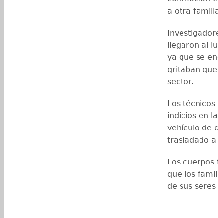
a otra famili
Investigadore
llegaron al l
ya que se en
gritaban que 
sector.
Los técnicos 
indicios en l
vehículo de d
trasladado a
Los cuerpos 
que los famil
de sus seres