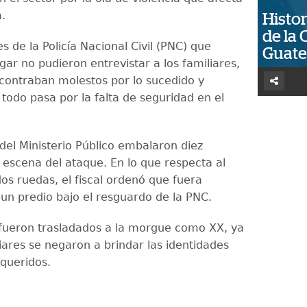
a.
Histor
de la 
s de la Policía Nacional Civil (PNC) que
Guat
ugar no pudieron entrevistar a los familiares,
contraban molestos por lo sucedido y
todo pasa por la falta de seguridad en el
del Ministerio Público embalaron diez
a escena del ataque. En lo que respecta al
os ruedas, el fiscal ordenó que fuera
 un predio bajo el resguardo de la PNC.
fueron trasladados a la morgue como XX, ya
iares se negaron a brindar las identidades
 queridos.