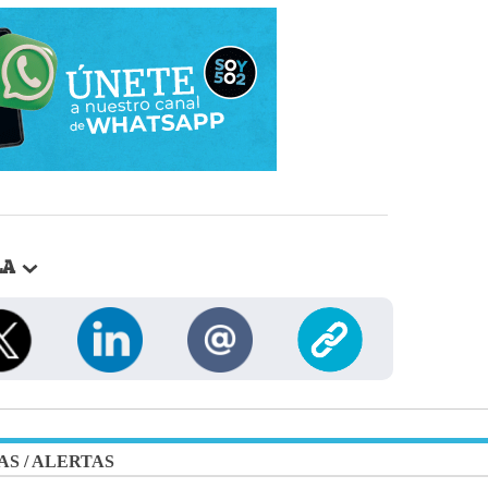
LA
AS
/
ALERTAS