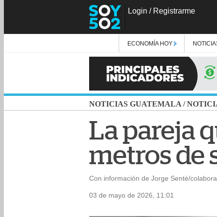
Login
/
Registrarme
ECONOMÍA HOY
NOTICIA
NOTICIAS GUATEMALA
/
NOTICI
La pareja 
metros de 
Con información de Jorge Senté/colabor
03 de mayo de 2026, 11:01