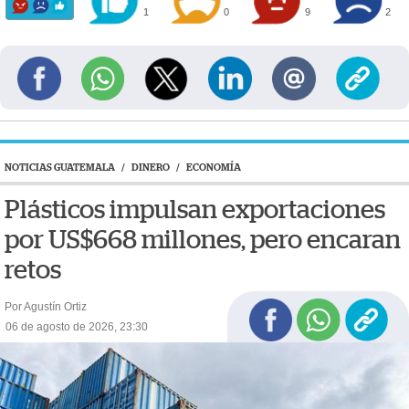
1
0
9
2
NOTICIAS GUATEMALA
/
DINERO
/
ECONOMÍA
Plásticos impulsan exportaciones
por US$668 millones, pero encaran
retos
Por Agustín Ortiz
06 de agosto de 2026, 23:30