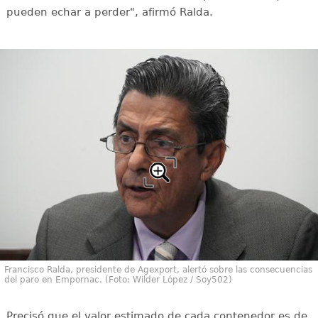
pueden echar a perder", afirmó Ralda.
Francisco Ralda, presidente de Agexport, alertó sobre las consecuencias
del paro en Empornac. (Foto: Wilder López / Soy502)
Precisó que el valor estimado de cada contenedor es de