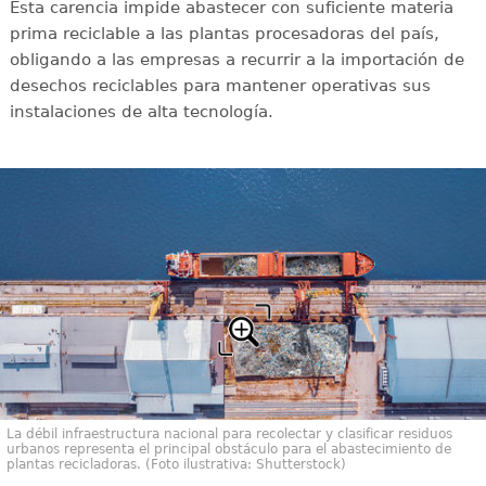
Esta carencia impide abastecer con suficiente materia
prima reciclable a las plantas procesadoras del país,
obligando a las empresas a recurrir a la importación de
desechos reciclables para mantener operativas sus
instalaciones de alta tecnología.
La débil infraestructura nacional para recolectar y clasificar residuos
urbanos representa el principal obstáculo para el abastecimiento de
plantas recicladoras. (Foto ilustrativa: Shutterstock)