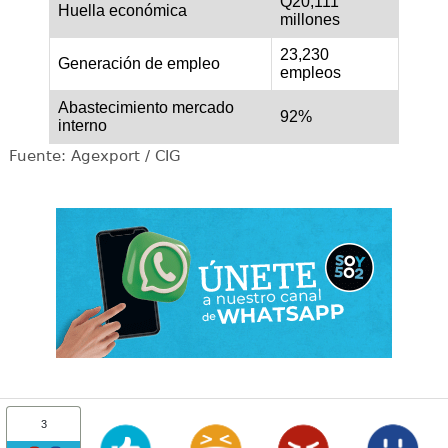
Q20,111
Huella económica
millones
23,230
Generación de empleo
empleos
Abastecimiento mercado
92%
interno
Fuente: Agexport / CIG
3