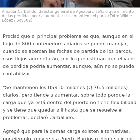
Amador Carballido, director general de Agexport, señaló que el monto
de las pérdidas podría aumentar si se mantiene el paro. (Foto: Wilder
López / Soy502)
Precisó que el principal problema es que, aunque en el
flujo de 800 contenedores diarios se puede manejar,
cuando se acercan las fechas de partida de los barcos,
esos flujos aumentarán, por lo que estiman que el valor
de pérdida podría aumentar, aunque, aún no se puede
contabilizar.
"Se mantienen los US$10 millones (Q 76.5 millones)
diarios, pero tiende a aumentar, sobre todo porque la
carga que ya está dentro del puerto no tiene flexibilidad
y se tiene que quedar allí hasta que se resuelve el
problema", declaró Carballido.
Agregó que para la demás carga existen alternativas,
por ejemplo, moverse a Puerto Barrios o elegir salir por