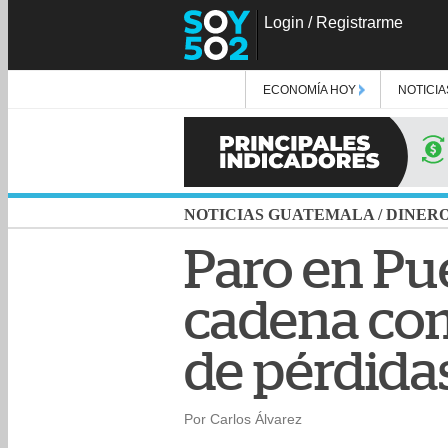
Login
/
Registrarme
ECONOMÍA HOY
NOTICIA
NOTICIAS GUATEMALA
/
DINER
Paro en Pu
cadena com
de pérdida
Por Carlos Álvarez