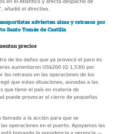
os en el Atlántico y afecta despacho de
 añadió el directivo.
ansportistas advierten alzas y retrasos por
to Santo Tomás de Castilla
mentan precios
tro de los daños que ya provocó el paro es
ieras aumentaron US$200 (Q 1,530) por
r los retrasos en las operaciones de los
regó que estas situaciones, aunadas a las
s que tiene el país en materia de
ad puede provocar el cierre de pequeñas
llamado a la acción para que se
 las operaciones en el puerto. Apoyamos las
está tomando la presidencia y gerencia —