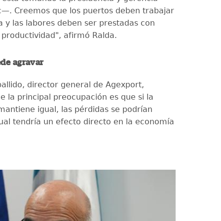
—. Creemos que los puertos deben trabajar
ia y las labores deben ser prestadas con
 productividad", afirmó Ralda.
ede agravar
llido, director general de Agexport,
 la principal preocupación es que si la
mantiene igual, las pérdidas se podrían
cual tendría un efecto directo en la economía