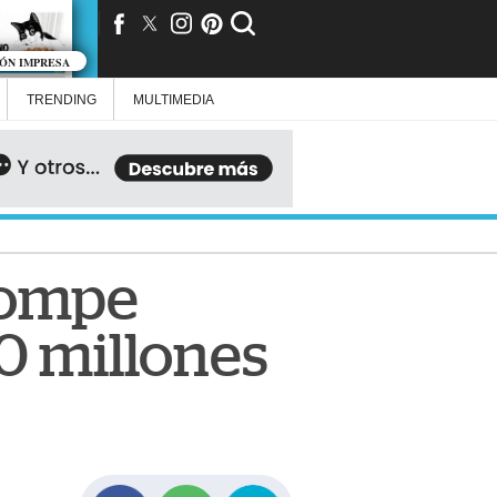
IÓN IMPRESA
TRENDING
MULTIMEDIA
rompe
0 millones