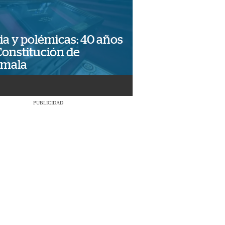
ia y polémicas: 40 años
Constitución de
emala
PUBLICIDAD