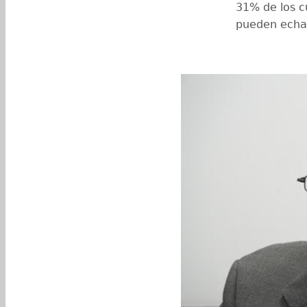
31% de los c
pueden echar