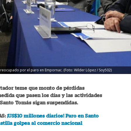
 preocupado por el paro en Empornac. (Foto: Wilder López / Soy502)
rtador teme que monto de pérdidas
dida que pasen los días y las actividades
 Santo Tomás sigan suspendidas.
AS:
¡US$10 millones diarios! Paro en Santo
tilla golpea al comercio nacional