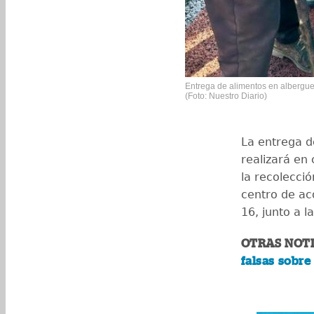
Entrega de alimentos en albergu
(Foto: Nuestro Diario)
La entrega d
realizará en 
la recolecci
centro de ac
16, junto a la
OTRAS NOTI
falsas sobre