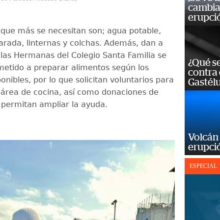
cambia 
erupci
s que más se necesitan son; agua potable,
rada, linternas y colchas. Además, dan a
las Hermanas del Colegio Santa Familia se
¿Qué se
tido a preparar alimentos según los
contra 
onibles, por lo que solicitan voluntarios para
Gastél
 área de cocina, así como donaciones de
permitan ampliar la ayuda.
Volcán 
erupció
ESPECIAL