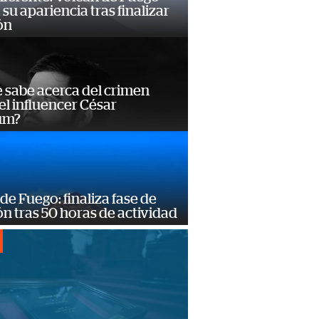
su apariencia tras finalizar
ón
 sabe acerca del crimen
el influencer César
um?
de Fuego: finaliza fase de
n tras 50 horas de actividad