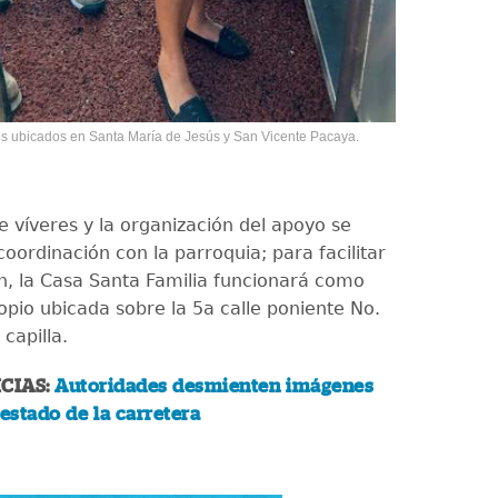
es ubicados en Santa María de Jesús y San Vicente Pacaya.
e víveres y la organización del apoyo se
coordinación con la parroquia; para facilitar
ón, la Casa Santa Familia funcionará como
opio ubicada sobre la 5a calle poniente No.
 capilla.
CIAS:
Autoridades desmienten imágenes
 estado de la carretera