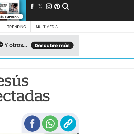
IÓN IMPRESA
TRENDING
MULTIMEDIA
esús
fectadas