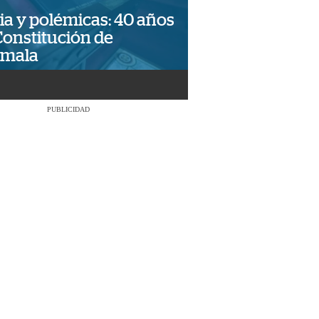
ia y polémicas: 40 años
Constitución de
emala
PUBLICIDAD