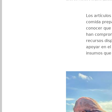
Los artículo
comida prepa
conocer que 
han comprome
recursos disp
apoyar en el
insumos que 