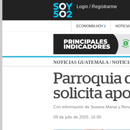
Login
/
Registrarme
ECONOMÍA HOY
NOTICIA
NOTICIAS GUATEMALA
/
NOTICI
Parroquia 
solicita ap
Con información de Susana Manai y Ren
09 de julio de 2025, 16:00