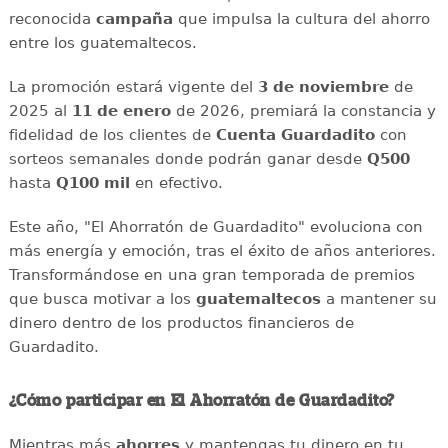
reconocida
campaña
que impulsa la cultura del ahorro
entre los guatemaltecos.
La promoción estará vigente del
3 de noviembre
de
2025 al
11 de enero
de 2026, premiará la constancia y
fidelidad de los clientes de
Cuenta Guardadito
con
sorteos semanales donde podrán ganar desde
Q500
hasta
Q100 mil
en efectivo.
Este año, "El Ahorratón de Guardadito" evoluciona con
más energía y emoción, tras el éxito de años anteriores.
Transformándose en una gran temporada de premios
que busca motivar a los
guatemaltecos
a mantener su
dinero dentro de los productos financieros de
Guardadito.
¿Cómo participar en El Ahorratón de Guardadito?
Mientras más
ahorres
y mantengas tu dinero en tu