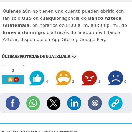
Quienes aún no tienen una cuenta pueden abrirla con
tan solo
Q25
en cualquier agencia de
Banco Azteca
Guatemala
, en horarios de 8:00 a. m. a 8:00 p. m., de
lunes a domingo
, o a través de la app móvil Banco
Azteca, disponible en App Store y Google Play.
ÚLTIMAS NOTICIAS DE GUATEMALA
3
0
2
1
0
NOTICIAS GUATEMALA
/
DINERO
/
EMPRESAS