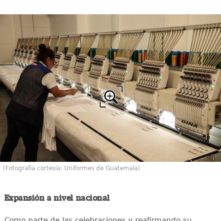
(Fotografía cortesía: Uniformes de Guatemala)
Expansión a nivel nacional
Como parte de las celebraciones y reafirmando su