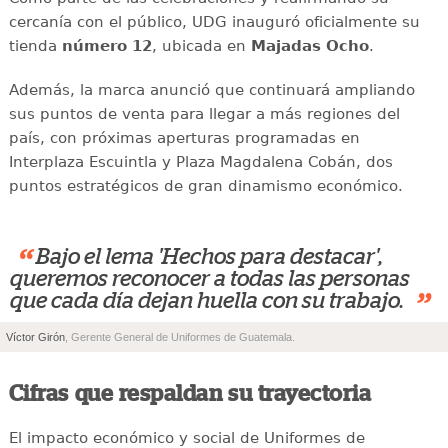
cercanía con el público, UDG inauguró oficialmente su
tienda
número 12
, ubicada en
Majadas Ocho
.
Además, la marca anunció que continuará ampliando
sus puntos de venta para llegar a más regiones del
país, con próximas aperturas programadas en
Interplaza Escuintla y Plaza Magdalena Cobán, dos
puntos estratégicos de gran dinamismo económico.
“
Bajo el lema 'Hechos para destacar',
queremos reconocer a todas las personas
”
que cada día dejan huella con su trabajo.
Víctor Girón
, Gerente General de Uniformes de Guatemala.
Cifras que respaldan su trayectoria
El impacto económico y social de Uniformes de