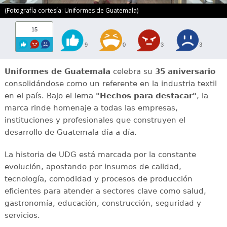
(Fotografía cortesía: Uniformes de Guatemala)
15
9
0
3
3
Uniformes de Guatemala
celebra su
35 aniversario
consolidándose como un referente en la industria textil
en el país. Bajo el lema
"Hechos para destacar"
, la
marca rinde homenaje a todas las empresas,
instituciones y profesionales que construyen el
desarrollo de Guatemala día a día.
La historia de UDG está marcada por la constante
evolución, apostando por insumos de calidad,
tecnología, comodidad y procesos de producción
eficientes para atender a sectores clave como salud,
gastronomía, educación, construcción, seguridad y
servicios.