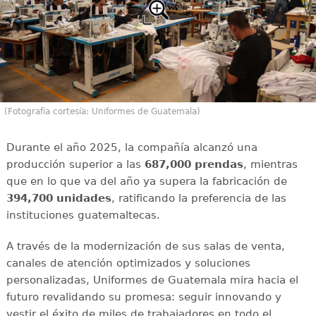
(Fotografía cortesía: Uniformes de Guatemala)
Durante el año 2025, la compañía alcanzó una
producción superior a las
687,000 prendas
, mientras
que en lo que va del año ya supera la fabricación de
394,700 unidades
, ratificando la preferencia de las
instituciones guatemaltecas.
A través de la modernización de sus salas de venta,
canales de atención optimizados y soluciones
personalizadas, Uniformes de Guatemala mira hacia el
futuro revalidando su promesa: seguir innovando y
vestir el éxito de miles de trabajadores en todo el