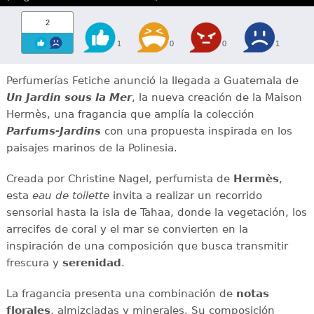
2
1
0
0
1
Perfumerías Fetiche anunció la llegada a Guatemala de
Un Jardin sous la Mer
, la nueva creación de la Maison
Hermès, una fragancia que amplía la colección
Parfums-Jardins
con una propuesta inspirada en los
paisajes marinos de la Polinesia.
Creada por Christine Nagel, perfumista de
Hermès
,
esta
eau de toilette
invita a realizar un recorrido
sensorial hasta la isla de Tahaa, donde la vegetación, los
arrecifes de coral y el mar se convierten en la
inspiración de una composición que busca transmitir
frescura y
serenidad
.
La fragancia presenta una combinación de
notas
florales
, almizcladas y minerales. Su composición