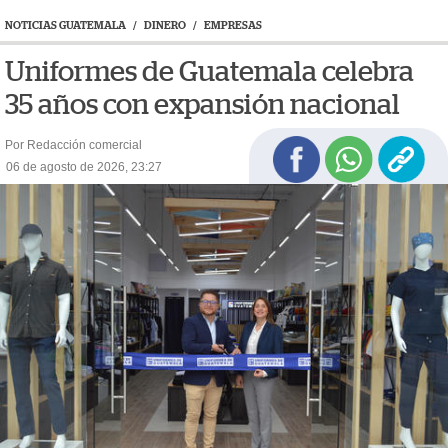
NOTICIAS GUATEMALA
/
DINERO
/
EMPRESAS
Uniformes de Guatemala celebra
35 años con expansión nacional
Por Redacción comercial
06 de agosto de 2026, 23:27