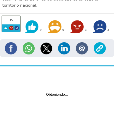
territorio nacional.
15
9
0
3
3
Obteniendo...