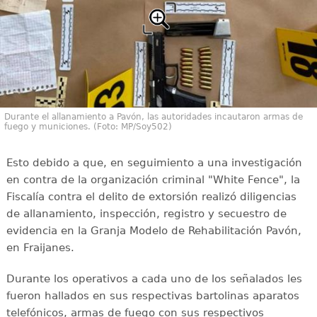
Durante el allanamiento a Pavón, las autoridades incautaron armas de
fuego y municiones. (Foto: MP/Soy502)
Esto debido a que, en seguimiento a una investigación
en contra de la organización criminal "White Fence", la
Fiscalía contra el delito de extorsión realizó diligencias
de allanamiento, inspección, registro y secuestro de
evidencia en la Granja Modelo de Rehabilitación Pavón,
en Fraijanes.
Durante los operativos a cada uno de los señalados les
fueron hallados en sus respectivas bartolinas aparatos
telefónicos, armas de fuego con sus respectivos