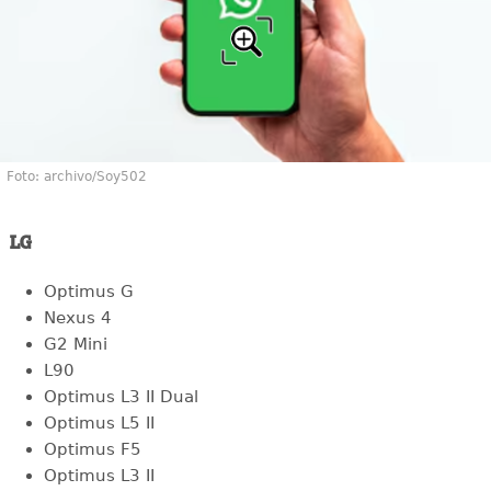
Foto: archivo/Soy502
LG
Optimus G
Nexus 4
G2 Mini
L90
Optimus L3 II Dual
Optimus L5 II
Optimus F5
Optimus L3 II