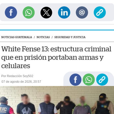
NOTICIAS GUATEMALA
/
NOTICIAS
/
SEGURIDAD Y JUSTICIA
White Fense 13: estructura criminal
que en prisión portaban armas y
celulares
Por Redacción Soy502
07 de agosto de 2026, 20:57