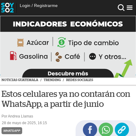
Login
/
Registrarme
NOTICIAS GUATEMALA
/
TRENDING
/
REDES SOCIALES
Estos celulares ya no contarán con
WhatsApp, a partir de junio
Por Andrea Llamas
28 de mayo de 2025, 16:15
WHATSAPP