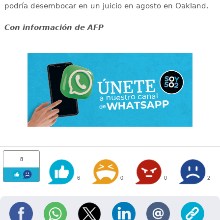
podría desembocar en un juicio en agosto en Oakland.
Con información de AFP
8
6
0
0
2