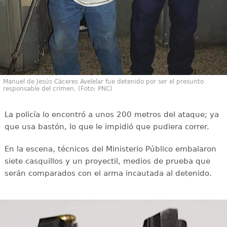
Manuel de Jesús Cáceres Avelelar fue detenido por ser el presunto
responsable del crimen. (Foto: PNC)
La policía lo encontró a unos 200 metros del ataque; ya
que usa bastón, lo que le impidió que pudiera correr.
En la escena, técnicos del Ministerio Público embalaron
siete casquillos y un proyectil, medios de prueba que
serán comparados con el arma incautada al detenido.