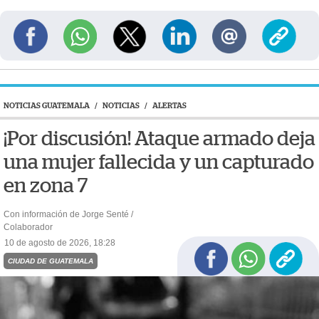
NOTICIAS GUATEMALA
/
NOTICIAS
/
ALERTAS
¡Por discusión! Ataque armado deja
una mujer fallecida y un capturado
en zona 7
Con información de Jorge Senté /
Colaborador
10 de agosto de 2026, 18:28
CIUDAD DE GUATEMALA