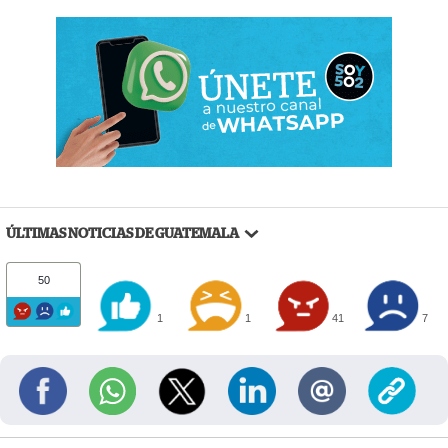
ÚLTIMAS NOTICIAS DE GUATEMALA
50
1
1
41
7