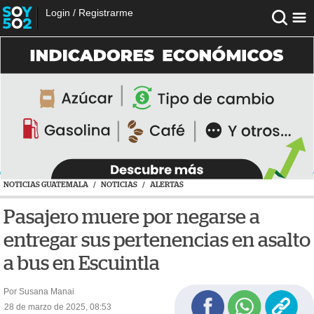
Login
/
Registrarme
NOTICIAS GUATEMALA
/
NOTICIAS
/
ALERTAS
Pasajero muere por negarse a
entregar sus pertenencias en asalto
a bus en Escuintla
Por Susana Manai
28 de marzo de 2025, 08:53