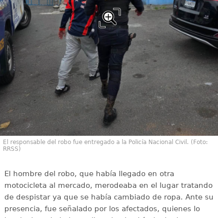
El responsable del robo fue entregado a la Policía Nacional Civil. (Foto:
RRSS)
El hombre del robo, que había llegado en otra
motocicleta al mercado, merodeaba en el lugar tratando
de despistar ya que se había cambiado de ropa. Ante su
presencia, fue señalado por los afectados, quienes lo