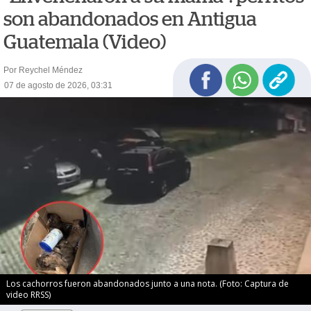
son abandonados en Antigua
Guatemala (Video)
Por Reychel Méndez
07 de agosto de 2026, 03:31
Los cachorros fueron abandonados junto a una nota. (Foto: Captura de
video RRSS)