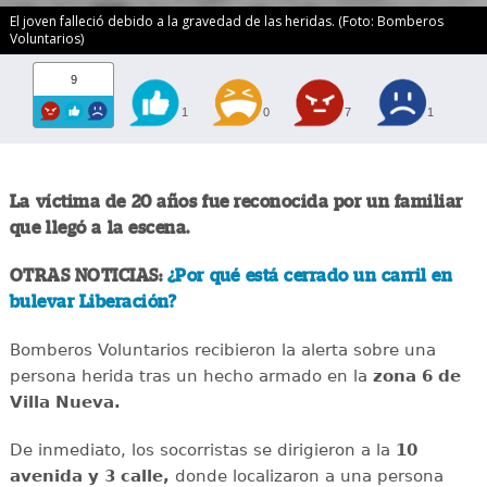
El joven falleció debido a la gravedad de las heridas. (Foto: Bomberos
Voluntarios)
9
1
0
7
1
La víctima de 20 años fue reconocida por un familiar
que llegó a la escena.
OTRAS NOTICIAS:
¿Por qué está cerrado un carril en
bulevar Liberación?
Bomberos Voluntarios recibieron la alerta sobre una
persona herida tras un hecho armado en la
zona 6 de
Villa Nueva.
De inmediato, los socorristas se dirigieron a la
10
avenida y 3 calle,
donde localizaron a una persona