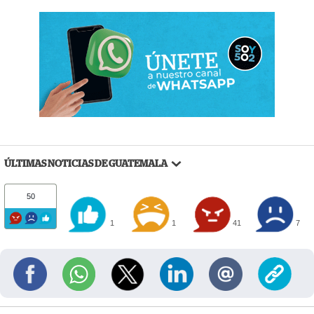
ÚLTIMAS NOTICIAS DE GUATEMALA
50
1
1
41
7