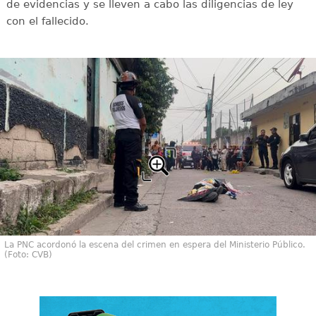
de evidencias y se lleven a cabo las diligencias de ley
con el fallecido.
La PNC acordonó la escena del crimen en espera del Ministerio Público.
(Foto: CVB)