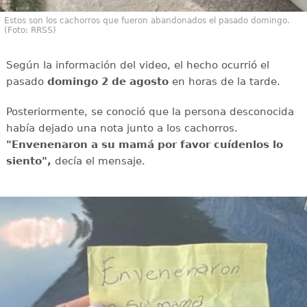
Estos son los cachorros que fueron abandonados el pasado domingo.
(Foto: RRSS)
Según la información del video, el hecho ocurrió el
pasado
domingo 2 de agosto
en horas de la tarde.
Posteriormente, se conoció que la persona desconocida
había dejado una nota junto a los cachorros.
"Envenenaron a su mamá por favor cuídenlos lo
siento",
decía el mensaje.