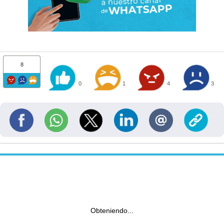
8
0
1
4
3
Obteniendo...