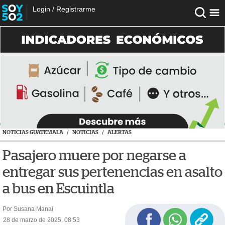
Login
/
Registrarme
NOTICIAS GUATEMALA
/
NOTICIAS
/
ALERTAS
Pasajero muere por negarse a
entregar sus pertenencias en asalto
a bus en Escuintla
Por Susana Manai
28 de marzo de 2025, 08:53