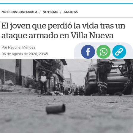
NOTICIAS GUATEMALA
/
NOTICIAS
/
ALERTAS
El joven que perdió la vida tras un
ataque armado en Villa Nueva
Por Reychel Méndez
06 de agosto de 2026, 23:45