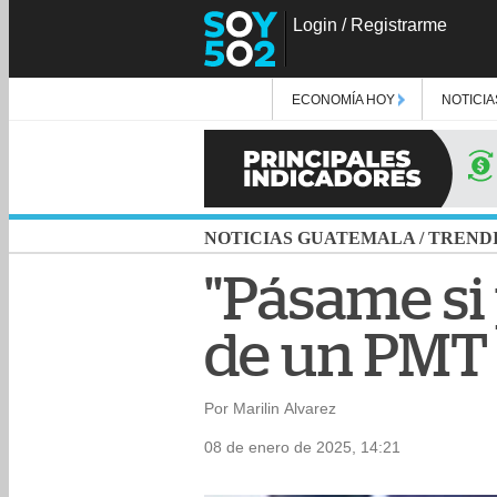
Login
/
Registrarme
ECONOMÍA HOY
NOTICIA
NOTICIAS GUATEMALA
/
TREND
"Pásame si p
de un PMT 
Por Marilin Alvarez
08 de enero de 2025, 14:21