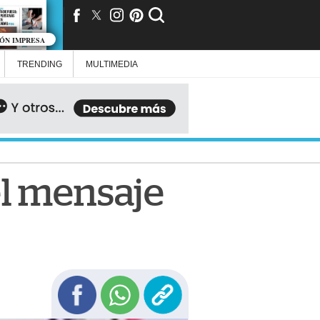
IÓN IMPRESA
TRENDING
MULTIMEDIA
 el mensaje