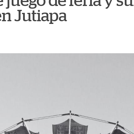
 juego de feria y su
en Jutiapa