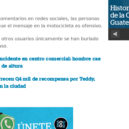
Histor
de la 
comentarios en redes sociales, las personas
Guat
ue el mensaje en la motocicleta es ofensivo.
 otros usuarios únicamente se han burlado
aso.
ncidente en centro comercial: hombre cae
 de altura
frecen Q4 mil de recompensa por Teddy,
n la ciudad