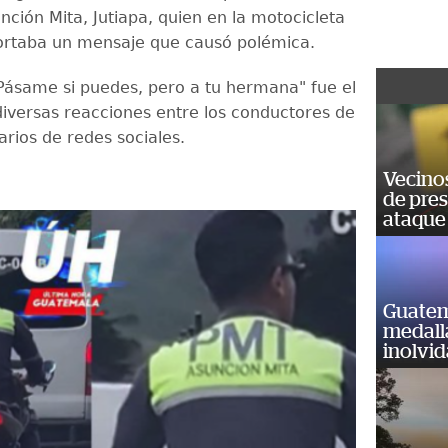
nción Mita, Jutiapa, quien en la motocicleta
ortaba un mensaje que causó polémica.
Pásame si puedes, pero a tu hermana" fue el
iversas reacciones entre los conductores de
arios de redes sociales.
Vecino
de pre
ataque
Guatem
medall
inolvi