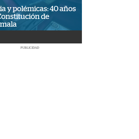
ia y polémicas: 40 años
Constitución de
emala
PUBLICIDAD