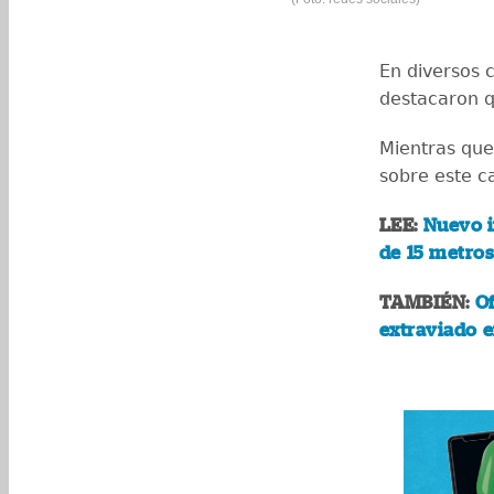
En diversos 
destacaron q
Mientras que
sobre este c
LEE:
Nuevo i
de 15 metros
TAMBIÉN:
O
extraviado e