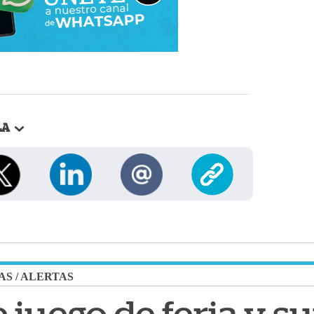
LA
AS
/
ALERTAS