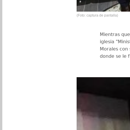
(Foto: captura de pantalla)
Mientras que
iglesia "Mini
Morales con s
donde se le f