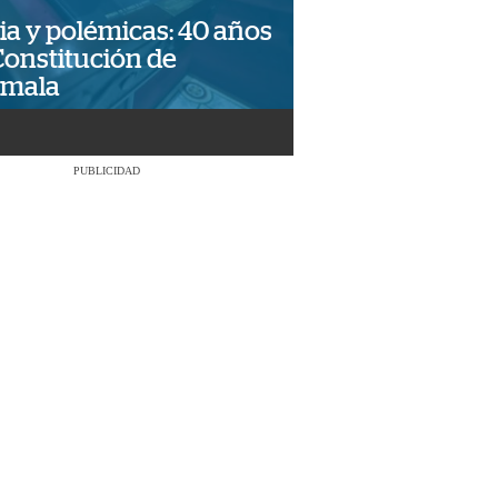
ia y polémicas: 40 años
Constitución de
emala
PUBLICIDAD