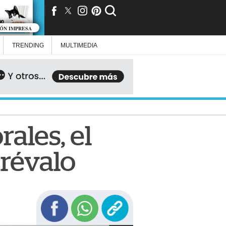
IÓN IMPRESA
TRENDING
MULTIMEDIA
ales, el
Arévalo