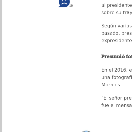
al presidente
19
sobre su tray
Según varias 
pasado, pres
expresidente
Presumió fo
En el 2016, 
una fotograf
Morales.
"El señor pr
fue el mensa