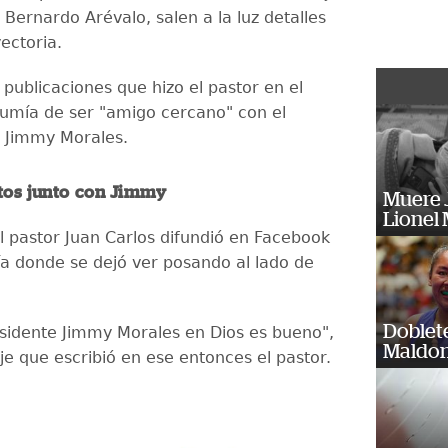
 Bernardo Arévalo, salen a la luz detalles
ectoria.
publicaciones que hizo el pastor en el
umía de ser "amigo cercano" con el
 Jimmy Morales.
tos junto con Jimmy
Muere J
Lionel 
el pastor Juan Carlos difundió en Facebook
ía donde se dejó ver posando al lado de
Doblet
esidente Jimmy Morales en Dios es bueno",
Maldon
je que escribió en ese entonces el pastor.