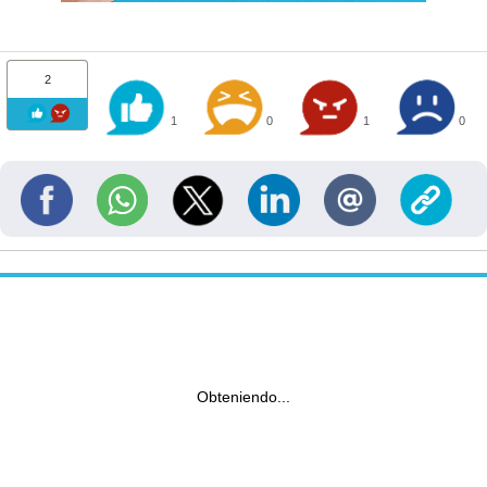
2
1
0
1
0
Obteniendo...