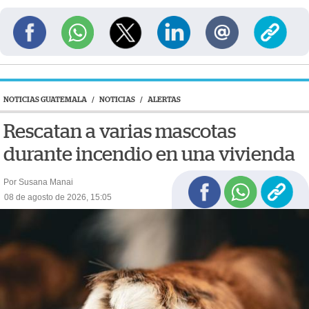
NOTICIAS GUATEMALA
/
NOTICIAS
/
ALERTAS
Rescatan a varias mascotas
durante incendio en una vivienda
Por Susana Manai
08 de agosto de 2026, 15:05