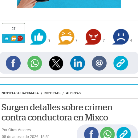
27
9
7
7
4
NOTICIAS GUATEMALA
/
NOTICIAS
/
ALERTAS
Surgen detalles sobre crimen
contra conductora en Mixco
Por Otros Autores
08 de agosto de 2026, 15:51