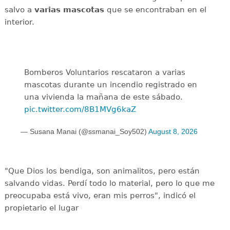
salvo a
varias mascotas
que se encontraban en el
interior.
Bomberos Voluntarios rescataron a varias
mascotas durante un incendio registrado en
una vivienda la mañana de este sábado.
pic.twitter.com/8B1MVg6kaZ
— Susana Manai (@ssmanai_Soy502)
August 8, 2026
"Que Dios los bendiga, son animalitos, pero están
salvando vidas. Perdí todo lo material, pero lo que me
preocupaba está vivo, eran mis perros", indicó el
propietario el lugar