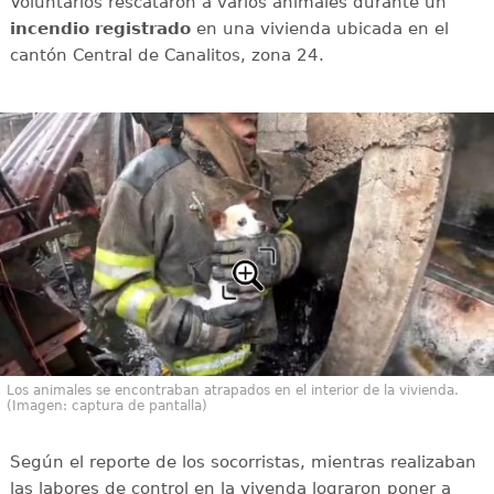
Voluntarios rescataron a varios animales durante un
incendio registrado
en una vivienda ubicada en el
cantón Central de Canalitos, zona 24.
Los animales se encontraban atrapados en el interior de la vivienda.
(Imagen: captura de pantalla)
Según el reporte de los socorristas, mientras realizaban
las labores de control en la vivenda lograron poner a