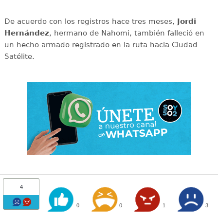
De acuerdo con los registros hace tres meses,
Jordi
Hernández
, hermano de Nahomi, también falleció en
un hecho armado registrado en la ruta hacia Ciudad
Satélite.
4
0
0
1
3