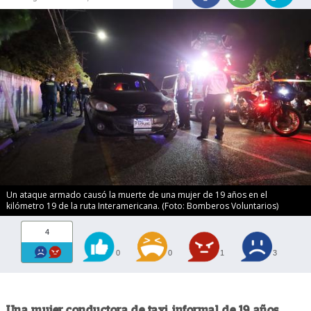
Un ataque armado causó la muerte de una mujer de 19 años en el
kilómetro 19 de la ruta Interamericana. (Foto: Bomberos Voluntarios)
4
0
0
1
3
Una mujer conductora de taxi informal de 19 años