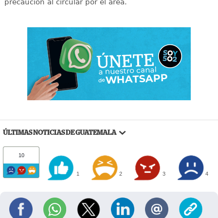
precaución al circular por el área.
ÚLTIMAS NOTICIAS DE GUATEMALA
10
1
2
3
4