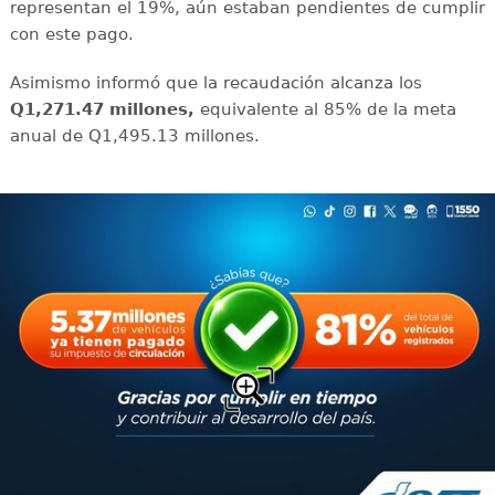
representan el 19%, aún estaban pendientes de cumplir
con este pago.
Asimismo informó que la recaudación alcanza los
Q1,271.47 millones,
equivalente al 85% de la meta
anual de Q1,495.13 millones.