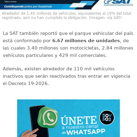
Alrededor de 1.40 millones de vehículos, equivalentes al 19% del total
registrado, aún no han cumplido la obligación. (Imagen: vía SAT)
La SAT también reportó que el parque vehicular del país
está conformado por
6.67 millones de unidades
, de
las cuales 3.40 millones son motocicletas, 2.84 millones
vehículos particulares y 429 mil comerciales.
Además, existen alrededor de 110 mil vehículos
inactivos que serán reactivados tras entrar en vigencia
el Decreto 19-2026.