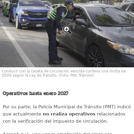
Conducir con la tarjeta de circulación vencida conlleva una multa de
Q500 según la Ley de Tránsito. (Foto: PNC Tránsito)
Operativos hasta enero 2027
Por su parte, la Policía Municipal de Tránsito (PMT) indicó
que actualmente
no realiza operativos
relacionados
con la verificación del impuesto de circulación.