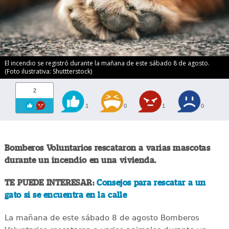
El incendio se registró durante la mañana de este sábado 8 de agosto.
(Foto ilustrativa: Shuttterstock)
2
1
0
1
0
Bomberos Voluntarios rescataron a varias mascotas
durante un incendio en una vivienda.
TE PUEDE INTERESAR:
Consejos para rescatar a un
gato si se encuentra en la calle
La mañana de este sábado 8 de agosto Bomberos