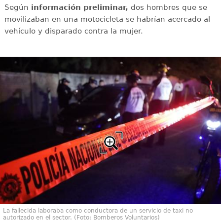
Según
información preliminar,
dos hombres que se
movilizaban en una motocicleta se habrían acercado al
vehículo y disparado contra la mujer.
La fallecida laboraba como conductora de un servicio de taxi no
autorizado en el sector. (Foto: Bomberos Voluntarios)