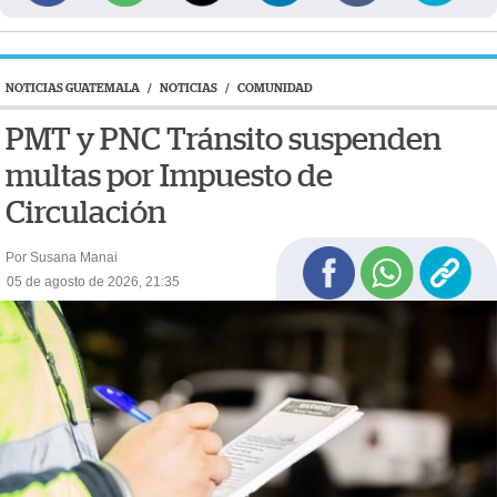
NOTICIAS GUATEMALA
/
NOTICIAS
/
COMUNIDAD
PMT y PNC Tránsito suspenden
multas por Impuesto de
Circulación
Por Susana Manai
05 de agosto de 2026, 21:35