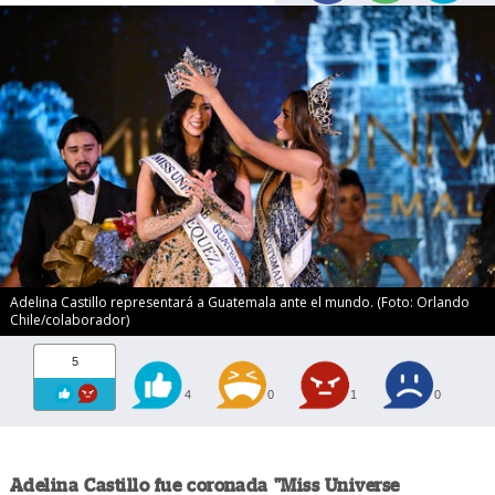
Adelina Castillo representará a Guatemala ante el mundo. (Foto: Orlando
Chile/colaborador)
5
4
0
1
0
Adelina Castillo fue coronada "Miss Universe