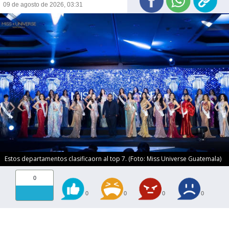
09 de agosto de 2026, 03:31
Estos departamentos clasificaorn al top 7. (Foto: Miss Universe Guatemala)
0
0
0
0
0