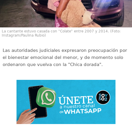
La cantante estuvo casada con "Colate" entre 2007 y 2014. (Foto:
Instagram/Paulina Rubio)
Las autoridades judiciales expresaron preocupación por
el bienestar emocional del menor, y de momento solo
ordenaron que vuelva con la "Chica dorada".