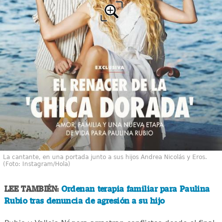
La cantante, en una portada junto a sus hijos Andrea Nicolás y Eros.
(Foto: Instagram/Hola)
LEE TAMBIÉN:
Ordenan terapia familiar para Paulina
Rubio tras denuncia de agresión a su hijo