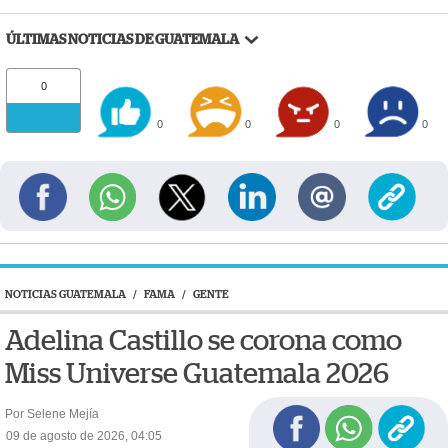
ÚLTIMAS NOTICIAS DE GUATEMALA
0
0
0
0
0
NOTICIAS GUATEMALA
/
FAMA
/
GENTE
Adelina Castillo se corona como
Miss Universe Guatemala 2026
Por Selene Mejía
09 de agosto de 2026, 04:05