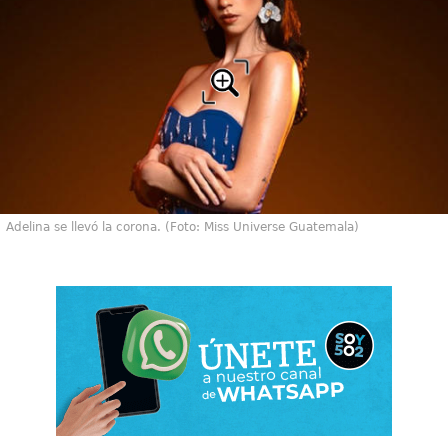
Adelina se llevó la corona. (Foto: Miss Universe Guatemala)