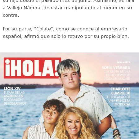
su hijo desde el pasado mes de junio. Asimismo, señala
a Vallejo-Nágera, de estar manipulando al menor en su
contra.
Por su parte, "Colate", como se conoce al empresario
español, afirmó que solo lo retuvo por su propio bien.