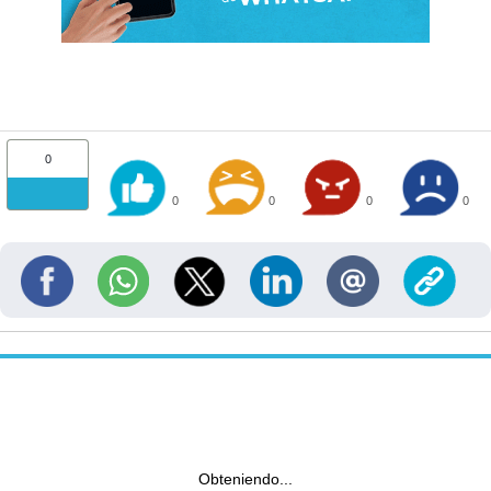
0
0
0
0
0
Obteniendo...