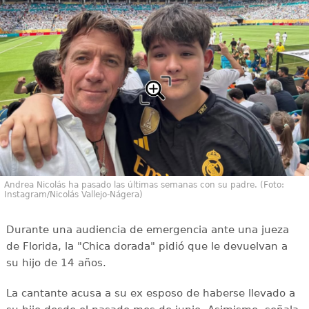
Andrea Nicolás ha pasado las últimas semanas con su padre. (Foto:
Instagram/Nicolás Vallejo-Nágera)
Durante una audiencia de emergencia ante una jueza
de Florida, la "Chica dorada" pidió que le devuelvan a
su hijo de 14 años.
La cantante acusa a su ex esposo de haberse llevado a