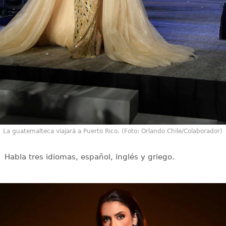
La guatemalteca viajará a Puerto Rico. (Foto: Orlando Chile/Colaborador)
Habla tres idiomas, español, inglés y griego.