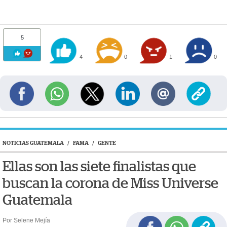
5
4
0
1
0
NOTICIAS GUATEMALA
/
FAMA
/
GENTE
Ellas son las siete finalistas que
buscan la corona de Miss Universe
Guatemala
Por Selene Mejía