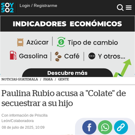
Login
/
Registrarme
NOTICIAS GUATEMALA
/
FAMA
/
GENTE
Paulina Rubio acusa a "Colate" de
secuestrar a su hijo
Con información de Priscilla
León/Colaboradora
08 de julio de 2025, 10:09