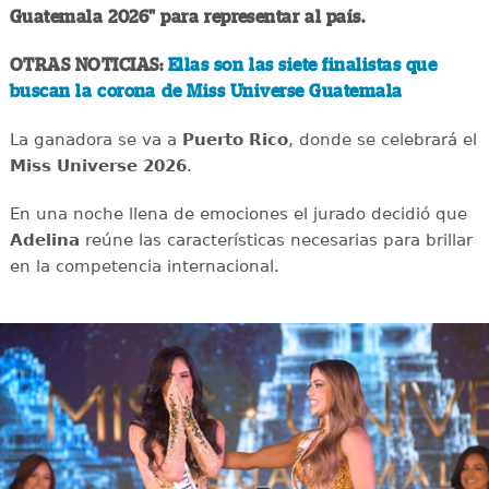
Guatemala 2026" para representar al país.
OTRAS NOTICIAS:
Ellas son las siete finalistas que
buscan la corona de Miss Universe Guatemala
La ganadora se va a
Puerto Rico
, donde se celebrará el
Miss Universe 2026
.
En una noche llena de emociones el jurado decidió que
Adelina
reúne las características necesarias para brillar
en la competencia internacional.