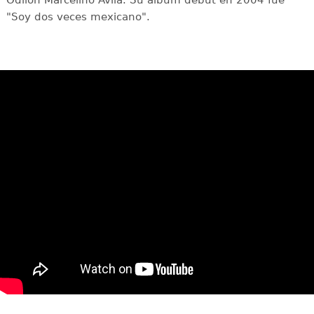
"Soy dos veces mexicano".