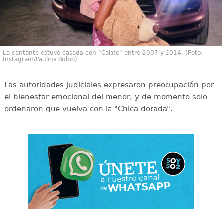
La cantante estuvo casada con "Colate" entre 2007 y 2014. (Foto:
Instagram/Paulina Rubio)
Las autoridades judiciales expresaron preocupación por
el bienestar emocional del menor, y de momento solo
ordenaron que vuelva con la "Chica dorada".