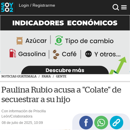
Login
/
Registrarme
NOTICIAS GUATEMALA
/
FAMA
/
GENTE
Paulina Rubio acusa a "Colate" de
secuestrar a su hijo
Con información de Priscilla
León/Colaboradora
08 de julio de 2025, 10:09