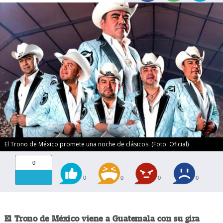
El Trono de México promete una noche de clásicos. (Foto: Oficial)
0
0
0
0
0
El Trono de México viene a Guatemala con su gira