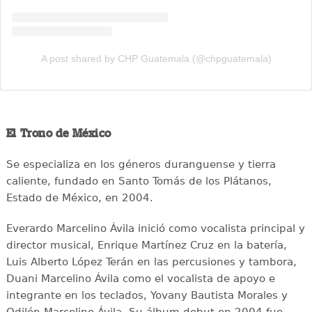
A post shared by CHP Guatemala (@chpguatemala)
El Trono de México
Se especializa en los géneros duranguense y tierra
caliente, fundado en Santo Tomás de los Plátanos,
Estado de México, en 2004.
Everardo Marcelino Ávila inició como vocalista principal y
director musical, Enrique Martínez Cruz en la batería,
Luis Alberto López Terán en las percusiones y tambora,
Duani Marcelino Ávila como el vocalista de apoyo e
integrante en los teclados, Yovany Bautista Morales y
Odilón Marcelino Ávila. Su álbum debut en 2004 fue