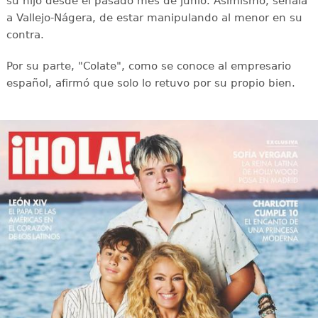
su hijo desde el pasado mes de junio. Asimismo, señala
a Vallejo-Nágera, de estar manipulando al menor en su
contra.
Por su parte, "Colate", como se conoce al empresario
español, afirmó que solo lo retuvo por su propio bien.