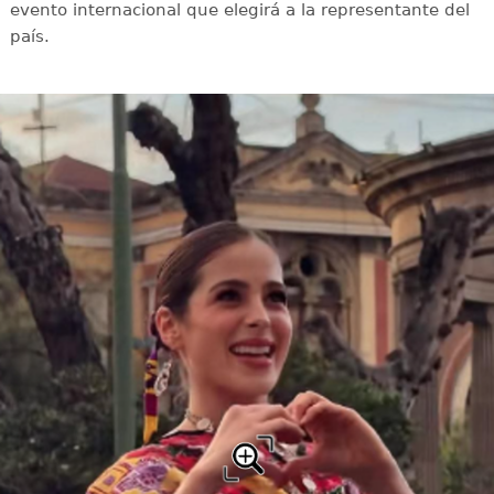
evento internacional que elegirá a la representante del
país.