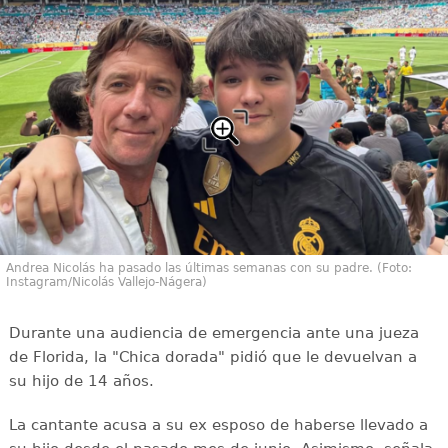
Andrea Nicolás ha pasado las últimas semanas con su padre. (Foto:
Instagram/Nicolás Vallejo-Nágera)
Durante una audiencia de emergencia ante una jueza
de Florida, la "Chica dorada" pidió que le devuelvan a
su hijo de 14 años.
La cantante acusa a su ex esposo de haberse llevado a