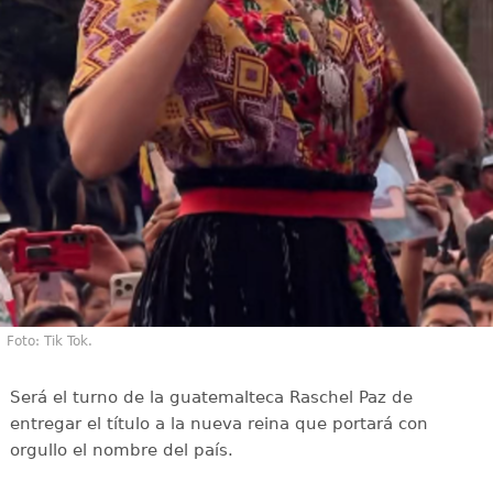
Foto: Tik Tok.
Será el turno de la guatemalteca Raschel Paz de
entregar el título a la nueva reina que portará con
orgullo el nombre del país.