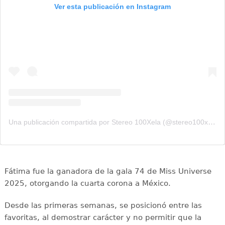
Ver esta publicación en Instagram
Una publicación compartida por Stereo 100Xela (@stereo100xela)
Fátima fue la ganadora de la gala 74 de Miss Universe
2025, otorgando la cuarta corona a México.
Desde las primeras semanas, se posicionó entre las
favoritas, al demostrar carácter y no permitir que la