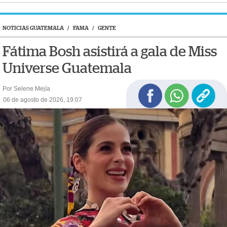
NOTICIAS GUATEMALA
/
FAMA
/
GENTE
Fátima Bosh asistirá a gala de Miss
Universe Guatemala
Por Selene Mejía
06 de agosto de 2026, 19:07