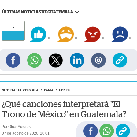
ÚLTIMAS NOTICIAS DE GUATEMALA
0
0
0
0
0
NOTICIAS GUATEMALA
/
FAMA
/
GENTE
¿Qué canciones interpretará "El
Trono de México" en Guatemala?
Por Otros Autores
07 de agosto de 2026, 20:01