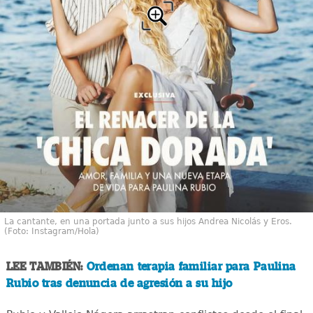
La cantante, en una portada junto a sus hijos Andrea Nicolás y Eros.
(Foto: Instagram/Hola)
LEE TAMBIÉN:
Ordenan terapia familiar para Paulina
Rubio tras denuncia de agresión a su hijo