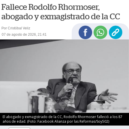
Fallece Rodolfo Rhormoser,
abogado y exmagistrado de la CC
Por Cristóbal Veliz
07 de agosto de 2026, 21:41
El abogado y exmagistrado de la CC, Rodolfo Rhormoser falleció a los 87
años de edad. (Foto: Facebook Alianza por las Reformas/Soy502)