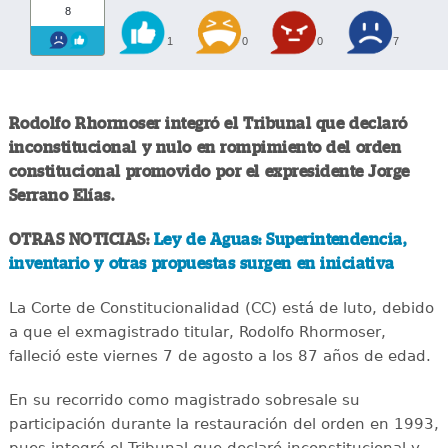
8
1
0
0
7
Rodolfo Rhormoser integró el Tribunal que declaró
inconstitucional y nulo en rompimiento del orden
constitucional promovido por el expresidente Jorge
Serrano Elías.
OTRAS NOTICIAS:
Ley de Aguas: Superintendencia,
inventario y otras propuestas surgen en iniciativa
La Corte de Constitucionalidad (CC) está de luto, debido
a que el exmagistrado titular, Rodolfo Rhormoser,
falleció este viernes 7 de agosto a los 87 años de edad.
En su recorrido como magistrado sobresale su
participación durante la restauración del orden en 1993,
pues integró el Tribunal que declaró inconstitucional y