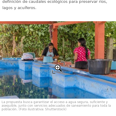
definición de caudales ecológicos para preservar ríos,
lagos y acuíferos.
La propuesta busca garantizar el acceso a agua segura, suficiente y
asequible, junto con servicios adecuados de saneamiento para toda la
población. (Foto ilustrativa: Shutterstock)