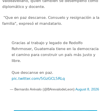
Valdeavellano, quien también se desempeñó como
diplomático y docente.
"Que en paz descanse. Consuelo y resignación a la
familia", expresó el mandatario.
Gracias al trabajo y legado de Rodolfo
Rohrmoser, Guatemala tiene en la democracia
el camino para construir un país más justo y
libre.
Que descanse en paz.
pic.twitter.com/5GzGCL5RLq
— Bernardo Arévalo (@BArevalodeLeon)
August 8, 2026