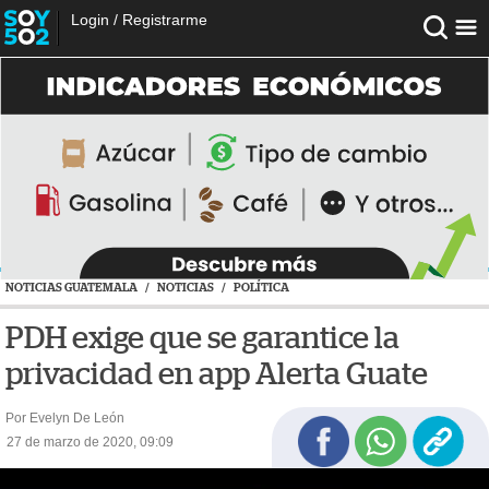
Login
/
Registrarme
NOTICIAS GUATEMALA
/
NOTICIAS
/
POLÍTICA
PDH exige que se garantice la
privacidad en app Alerta Guate
Por Evelyn De León
27 de marzo de 2020, 09:09