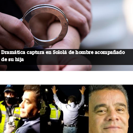
Dramática captura en Sololá de hombre acompañado
de su hija