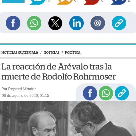
0
0
0
0
NOTICIAS GUATEMALA
/
NOTICIAS
/
POLÍTICA
La reacción de Arévalo tras la
muerte de Rodolfo Rohrmoser
Por Reychel Méndez
08 de agosto de 2026, 01:15