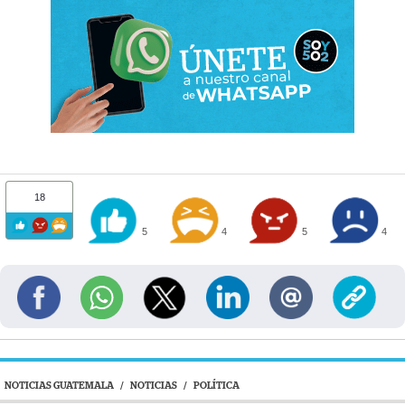
18
5
4
5
4
NOTICIAS GUATEMALA
/
NOTICIAS
/
POLÍTICA