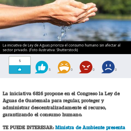
La iniciativa de Ley de Aguas prioriza el consumo humano sin afectar al
sector privado. (Foto ilustrativa: Shutterstock)
5
5
0
0
0
La iniciativa 6816 propone en el Congreso la Ley de
Aguas de Guatemala para regular, proteger y
administrar descentralizadamente el recurso,
garantizando el consumo humano.
TE PUEDE INTERESAR:
Ministra de Ambiente presenta