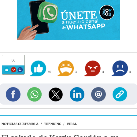
86
75
3
4
4
NOTICIAS GUATEMALA
/
TRENDING
/
VIRAL