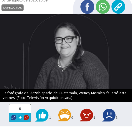
07 de agosto de 2026, 16:59
OBITUARIOS
La fotógrafa del Arzobispado de Guatemala, Wendy Morales, falleció este
viernes. (Foto: Televisión Arquidiocesana)
5
1
0
1
3