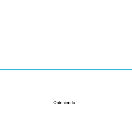
Obteniendo...