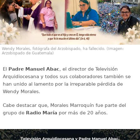
Wendy Morales, fotógrafa del Arzobispado, ha fallecido. (Imagen:
Arzobispado de Guatemala)
El
Padre Manuel Abac
, el director de Televisión
Arquidiocesana y todos sus colaboradores también se
han unido al lamento por la irreparable pérdida de
Wendy Morales.
Cabe destacar que, Morales Marroquín fue parte del
grupo de
Radio María
por más de 20 años.