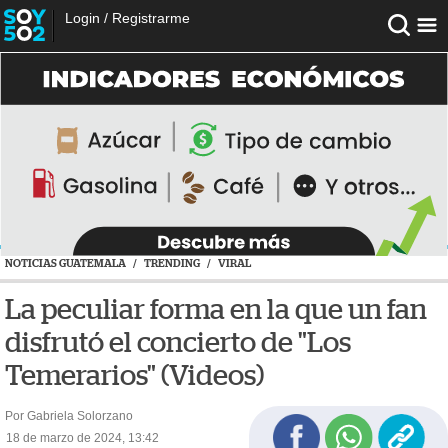
Login
/
Registrarme
NOTICIAS GUATEMALA
/
TRENDING
/
VIRAL
La peculiar forma en la que un fan
disfrutó el concierto de "Los
Temerarios" (Videos)
Por Gabriela Solorzano
18 de marzo de 2024, 13:42