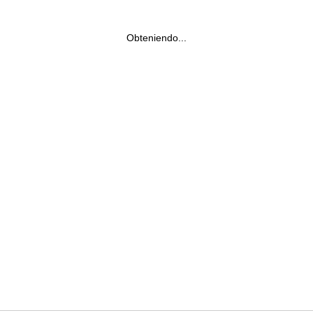
Obteniendo...