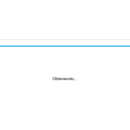
Obteniendo...