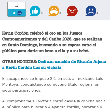
12
8
0
0
4
Kevin Cordón celebró el oro en los Juegos
Centroamericanos y del Caribe 2026, que se realizan
en Santo Domingo, buscando a su esposa entre el
público para darle un beso a ella y a su bebé.
OTRAS NOTICIAS:
Dedican canción de Ricardo Arjona
a Kevin Cordón tras su victoria
El zacapaneco se impuso 2-1 en sets al mexicano Luis
Montoya, conquistando su noveno título regional en
siete participaciones.
Al comprobarse su victoria corrió desde la cancha hacia
el público para buscar a Alejandra Portillo, abrazarla y