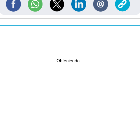
Obteniendo...