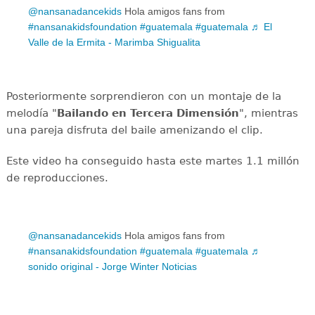
@nansanadancekids
Hola amigos fans from
#nansanakidsfoundation
#guatemala
#guatemala
♬ El
Valle de la Ermita - Marimba Shigualita
Posteriormente sorprendieron con un montaje de la
melodía "
Bailando en Tercera Dimensión
", mientras
una pareja disfruta del baile amenizando el clip.
Este video ha conseguido hasta este martes 1.1 millón
de reproducciones.
@nansanadancekids
Hola amigos fans from
#nansanakidsfoundation
#guatemala
#guatemala
♬
sonido original - Jorge Winter Noticias