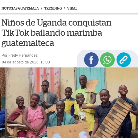
NOTICIAS GUATEMALA
/
TRENDING
/
VIRAL
Niños de Uganda conquistan
TikTok bailando marimba
guatemalteca
Por Fredy Hernández
04 de agosto de 2026, 16:08