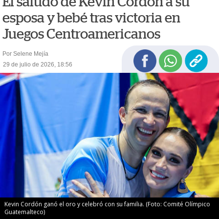
El saludo de Kevin Cordón a su
esposa y bebé tras victoria en
Juegos Centroamericanos
Por Selene Mejía
29 de julio de 2026, 18:56
Kevin Cordón ganó el oro y celebró con su familia. (Foto: Comité Olímpico
Guatemalteco)