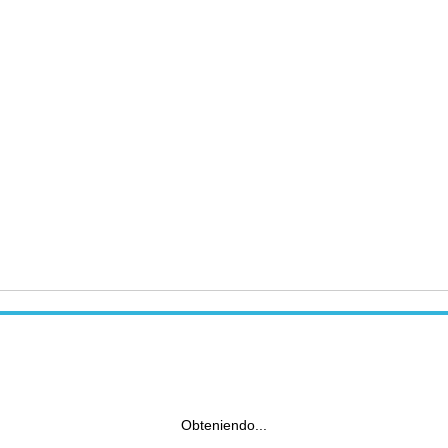
Obteniendo...