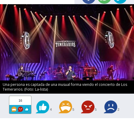
Una persona es captada de una inusual forma viendo el concierto de Los
Temerarios. (Foto: La-lista)
16
4
5
5
2