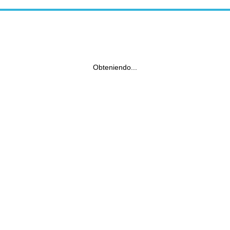
Obteniendo...