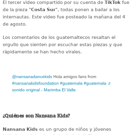
El tercer video compartido por su cuenta de
TikTok
fue
de la pieza "
Costa Sur
", todas ponen a bailar a los
internautas. Este video fue posteado la mañana del 4
de agosto.
Los comentarios de los guatemaltecos resaltan el
orgullo que sienten por escuchar estas piezas y que
rápidamente se han hecho virales.
@nansanadancekids
Hola amigos fans from
#nansanakidsfoundation
#guatemala
#guatemala
♬
sonido original - Marimba El Valle
¿Quiénes son Nansana Kids?
Nansana Kids
es un grupo de niños y jóvenes