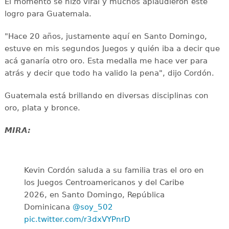
El momento se hizo viral y muchos aplaudieron este
logro para Guatemala.
"Hace 20 años, justamente aquí en Santo Domingo,
estuve en mis segundos Juegos y quién iba a decir que
acá ganaría otro oro. Esta medalla me hace ver para
atrás y decir que todo ha valido la pena", dijo Cordón.
Guatemala está brillando en diversas disciplinas con
oro, plata y bronce.
MIRA:
Kevin Cordón saluda a su familia tras el oro en
los Juegos Centroamericanos y del Caribe
2026, en Santo Domingo, República
Dominicana
@soy_502
pic.twitter.com/r3dxVYPnrD