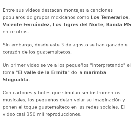
Entre sus videos destacan montajes a canciones
populares de grupos mexicanos como
Los Temerarios
,
Vicente Fernández
,
Los Tigres del Norte
,
Banda MS
entre otros.
Sin embargo, desde este 3 de agosto se han ganado el
corazón de los guatemaltecos.
Un primer video se ve a los pequeños "interpretando" el
tema "
El valle de la Ermita
" de la
marimba
Shigualita
.
Con cartones y botes que simulan ser instrumentos
musicales, los pequeños dejan volar su imaginación y
ponen el toque guatemalteco en las redes sociales. El
video casi 350 mil reproducciones.