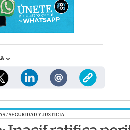
LA
AS
/
SEGURIDAD Y JUSTICIA