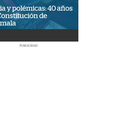
ia y polémicas: 40 años
Constitución de
emala
PUBLICIDAD