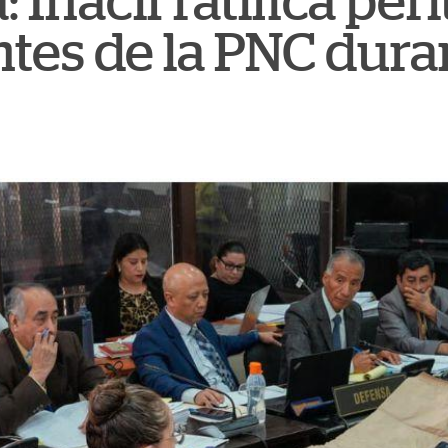
 Inacif ratifica peri
tes de la PNC duran