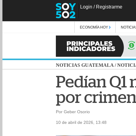
Login
/
Registrarme
ECONOMÍA HOY
NOTICIA
NOTICIAS GUATEMALA
/
NOTICI
Pedían Q1 m
por crimen
Por Geber Osorio
10 de abril de 2026, 13:48