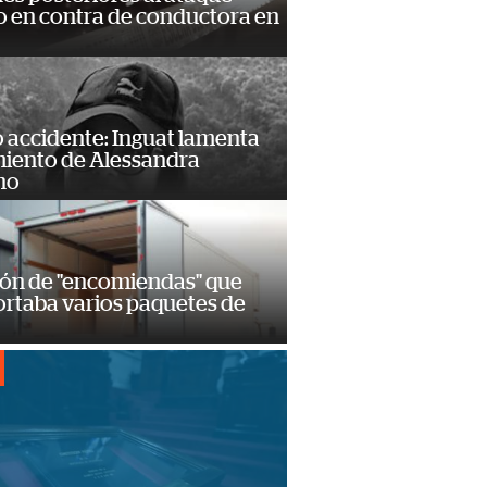
 en contra de conductora en
 accidente: Inguat lamenta
miento de Alessandra
no
ión de "encomiendas" que
ortaba varios paquetes de