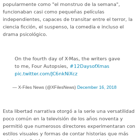
popularmente como "el monstruo de la semana",
funcionaban casi como pequeñas películas
independientes, capaces de transitar entre el terror, la
ciencia ficción, el suspenso, la comedia e incluso el
drama psicológico.
On the fourth day of X-Mas, the writers gave
to me, Four Autopsies,
#12DaysofXmas
pic.twitter.com/JC6nkNiXcz
— X-Files News (@XFilesNews)
December 16, 2018
Esta libertad narrativa otorgó a la serie una versatilidad
poco común en la televisión de los años noventa y
permitió que numerosos directores experimentaran con
estilos visuales y formas de contar historias que más