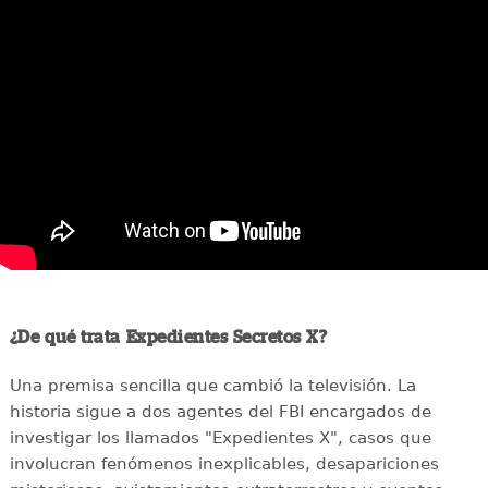
¿De qué trata Expedientes Secretos X?
Una premisa sencilla que cambió la televisión. La
historia sigue a dos agentes del FBI encargados de
investigar los llamados "Expedientes X", casos que
involucran fenómenos inexplicables, desapariciones