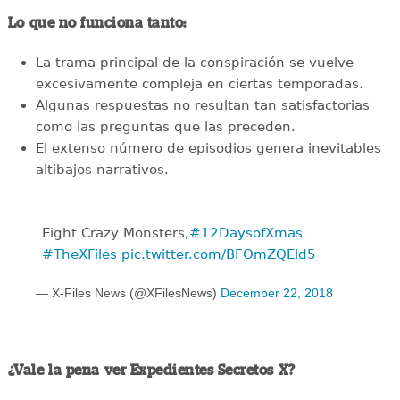
Lo que no funciona tanto:
La trama principal de la conspiración se vuelve
excesivamente compleja en ciertas temporadas.
Algunas respuestas no resultan tan satisfactorias
como las preguntas que las preceden.
El extenso número de episodios genera inevitables
altibajos narrativos.
Eight Crazy Monsters,
#12DaysofXmas
#TheXFiles
pic.twitter.com/BFOmZQEld5
— X-Files News (@XFilesNews)
December 22, 2018
¿Vale la pena ver Expedientes Secretos X?