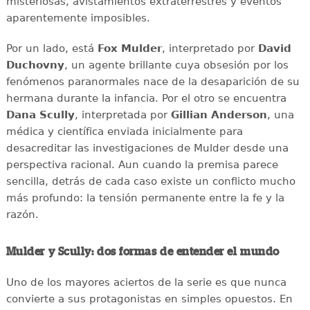
misteriosas, avistamientos extraterrestres y eventos
aparentemente imposibles.
Por un lado, está
Fox Mulder
, interpretado por
David
Duchovny
, un agente brillante cuya obsesión por los
fenómenos paranormales nace de la desaparición de su
hermana durante la infancia. Por el otro se encuentra
Dana Scully
, interpretada por
Gillian Anderson
, una
médica y científica enviada inicialmente para
desacreditar las investigaciones de Mulder desde una
perspectiva racional. Aun cuando la premisa parece
sencilla, detrás de cada caso existe un conflicto mucho
más profundo: la tensión permanente entre la fe y la
razón.
Mulder y Scully: dos formas de entender el mundo
Uno de los mayores aciertos de la serie es que nunca
convierte a sus protagonistas en simples opuestos. En