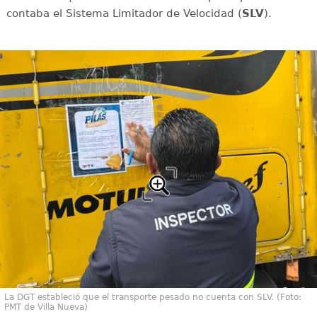
contaba el Sistema Limitador de Velocidad (
SLV
).
La DGT estableció que el transporte pesado no cuenta con SLV. (Foto:
PMT de Villa Nueva)