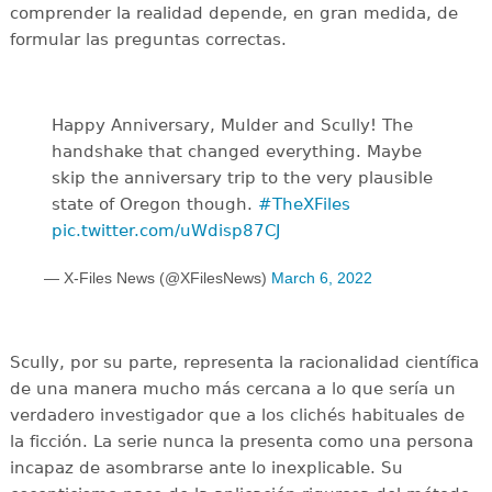
comprender la realidad depende, en gran medida, de
formular las preguntas correctas.
Happy Anniversary, Mulder and Scully! The
handshake that changed everything. Maybe
skip the anniversary trip to the very plausible
state of Oregon though.
#TheXFiles
pic.twitter.com/uWdisp87CJ
— X-Files News (@XFilesNews)
March 6, 2022
Scully, por su parte, representa la racionalidad científica
de una manera mucho más cercana a lo que sería un
verdadero investigador que a los clichés habituales de
la ficción. La serie nunca la presenta como una persona
incapaz de asombrarse ante lo inexplicable. Su