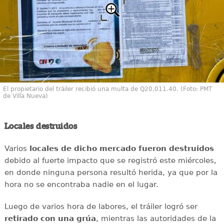
El propietario del tráiler recibió una multa de Q20,011.40. (Foto: PMT
de Villa Nueva)
Locales destruidos
Varios
locales de dicho mercado fueron destruidos
debido al fuerte impacto que se registró este miércoles,
en donde ninguna persona resultó herida, ya que por la
hora no se encontraba nadie en el lugar.
Luego de varios hora de labores, el tráiler logró ser
retirado con una grúa
, mientras las autoridades de la