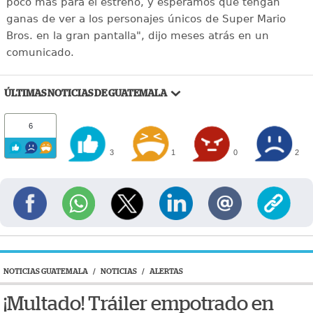
poco más para el estreno, y esperamos que tengan
ganas de ver a los personajes únicos de Super Mario
Bros. en la gran pantalla", dijo meses atrás en un
comunicado.
ÚLTIMAS NOTICIAS DE GUATEMALA
6
3
1
0
2
NOTICIAS GUATEMALA
/
NOTICIAS
/
ALERTAS
¡Multado! Tráiler empotrado en