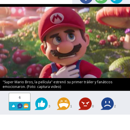
"Super Mario Bros, la película" estrenó su primer tráiler y fanáticos
emocionaron. (Foto: captura video)
6
3
1
0
2