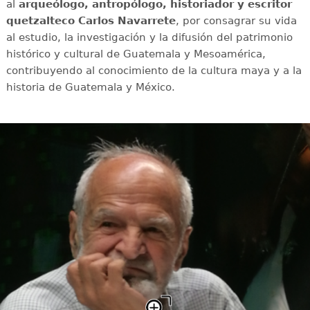
al
arqueólogo, antropólogo, historiador y escritor
quetzalteco Carlos Navarrete
, por consagrar su vida
al estudio, la investigación y la difusión del patrimonio
histórico y cultural de Guatemala y Mesoamérica,
contribuyendo al conocimiento de la cultura maya y a la
historia de Guatemala y México.