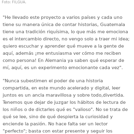
Foto: FILGUA.
"He llevado este proyecto a varios países y cada uno
tiene su manera única de contar historias, Guatemala
tiene una tradición riquísima, lo que más me emociona
es el intercambio directo, no vengo solo a traer mi idea;
quiero escuchar y aprender qué mueve a la gente de
aquí, además ¡me entusiasma ver cómo me reciben
como persona! En Alemania ya saben qué esperar de
mí, aquí, es un experimento emocionante cada vez".
"Nunca subestimen el poder de una historia
compartida, en este mundo acelerado y digital, leer
juntos es un ancla maravillosa y sobre todo,divertida.
Tenemos que dejar de juzgar los hábitos de lectura de
los niños o de dictarles qué es "valioso". No se trata de
qué se lee, sino de qué despierta la curiosidad y
enciende la pasión. No hace falta ser un lector
"perfecto"; basta con estar presente y seguir los