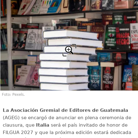
Foto: Pexels.
La Asociación Gremial de Editores de Guatemala
(AGEG) se encargó de anunciar en plena ceremonia de
clausura, que
Italia
será el país invitado de honor de
FILGUA 2027 y que la próxima edición estará dedicada