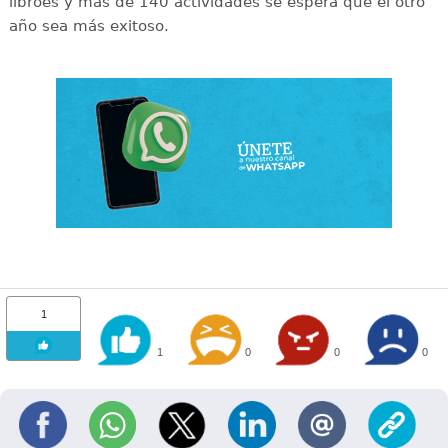
libroes y más de 140 actividades se espera que el otro
año sea más exitoso.
1
1
0
0
0