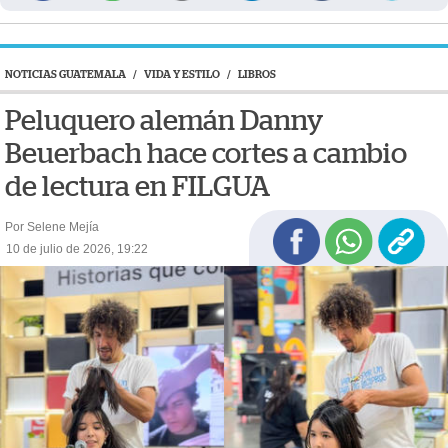
NOTICIAS GUATEMALA
/
VIDA Y ESTILO
/
LIBROS
Peluquero alemán Danny
Beuerbach hace cortes a cambio
de lectura en FILGUA
Por Selene Mejía
10 de julio de 2026, 19:22