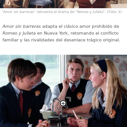
"Amor sin barreras" reinventa el drama de "Romeo y Julieta". (Foto: X)
Amor sin barreras
adapta el clásico amor prohibido de
Romeo y Julieta
en Nueva York, retomando el conflicto
familiar y las rivalidades del desenlace trágico original.