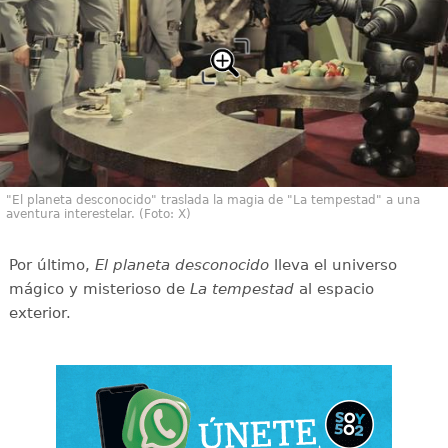
"El planeta desconocido" traslada la magia de "La tempestad" a una
aventura interestelar. (Foto: X)
Por último,
El planeta desconocido
lleva el universo
mágico y misterioso de
La tempestad
al espacio
exterior.