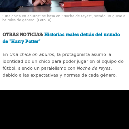
"Una chica en apuros" se basa en "Noche de reyes", siendo un guiño a
los roles de género. (Foto: X)
OTRAS NOTICIAS:
Historias reales detrás del mundo
de "Harry Potter"
En
Una chica en apuros
, la protagonista asume la
identidad de un chico para poder jugar en el equipo de
fútbol, siendo un paralelismo con
Noche de reyes
,
debido a las expectativas y normas de cada género.