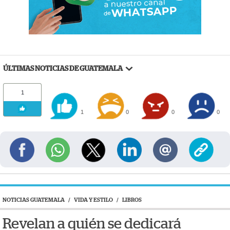
ÚLTIMAS NOTICIAS DE GUATEMALA
1
1
0
0
0
NOTICIAS GUATEMALA
/
VIDA Y ESTILO
/
LIBROS
Revelan a quién se dedicará