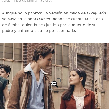
traición y justicia familiar. (Foto: X)
Aunque no lo parezca, la versión animada de
El rey león
se basa en la obra
Hamlet
, donde se cuenta la historia
de Simba, quien busca justicia por la muerte de su
padre y enfrenta a su tío por asesinarlo.