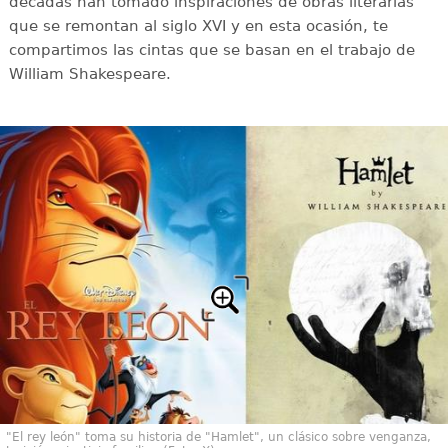
décadas han tomado inspiraciones de obras literarias
que se remontan al siglo XVI y en esta ocasión, te
compartimos las cintas que se basan en el trabajo de
William Shakespeare.
"El rey león" toma su historia de "Hamlet", un clásico sobre venganza,