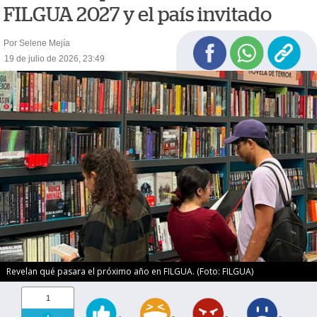
FILGUA 2027 y el país invitado
Por Selene Mejía
19 de julio de 2026, 23:49
Revelan qué pasara el próximo año en FILGUA. (Foto: FILGUA)
1