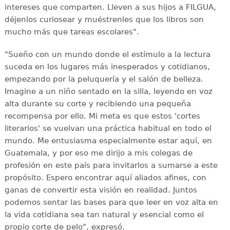
intereses que comparten. Lleven a sus hijos a FILGUA,
déjenlos curiosear y muéstrenles que los libros son
mucho más que tareas escolares".
"Sueño con un mundo donde el estímulo a la lectura
suceda en los lugares más inesperados y cotidianos,
empezando por la peluquería y el salón de belleza.
Imagine a un niño sentado en la silla, leyendo en voz
alta durante su corte y recibiendo una pequeña
recompensa por ello. Mi meta es que estos 'cortes
literarios' se vuelvan una práctica habitual en todo el
mundo. Me entusiasma especialmente estar aquí, en
Guatemala, y por eso me dirijo a mis colegas de
profesión en este país para invitarlos a sumarse a este
propósito. Espero encontrar aquí aliados afines, con
ganas de convertir esta visión en realidad. Juntos
podemos sentar las bases para que leer en voz alta en
la vida cotidiana sea tan natural y esencial como el
propio corte de pelo", expresó.