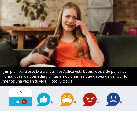
¿Sin plan para este Día del Cariño? Aplica está buena dosis de películas
románticas, de comedia y cintas emocionantes que debes de ver por lo
menos una vez en tu vida. (Foto: Bioguia)
9
6
0
3
0