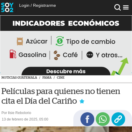
Login
/
Registrarme
NOTICIAS GUATEMALA
/
FAMA
/
CINE
Películas para quienes no tienen
cita el Día del Cariño
Por Ilsie Rebolorio
13 de febrero de 2025, 05:00