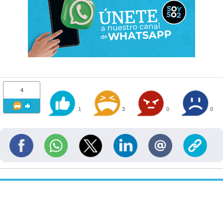
4
1
3
0
0