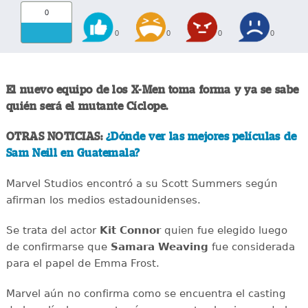
0
0
0
0
0
El nuevo equipo de los X-Men toma forma y ya se sabe
quién será el mutante Cíclope.
OTRAS NOTICIAS:
¿Dónde ver las mejores películas de
Sam Neill en Guatemala?
Marvel Studios encontró a su Scott Summers según
afirman los medios estadounidenses.
Se trata del actor
Kit Connor
quien fue elegido luego
de confirmarse que
Samara Weaving
fue considerada
para el papel de Emma Frost.
Marvel aún no confirma como se encuentra el casting