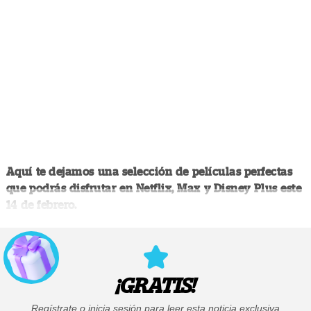
Aquí te dejamos una selección de películas perfectas
que podrás disfrutar en Netflix, Max y Disney Plus este
14 de febrero.
¡GRATIS!
Regístrate o inicia sesión para leer esta noticia exclusiva