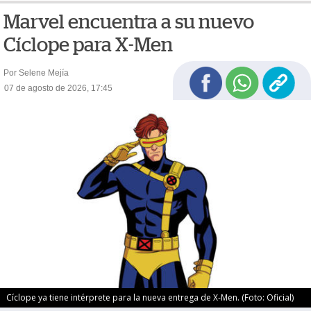
Marvel encuentra a su nuevo
Cíclope para X-Men
Por Selene Mejía
07 de agosto de 2026, 17:45
Cíclope ya tiene intérprete para la nueva entrega de X-Men. (Foto: Oficial)