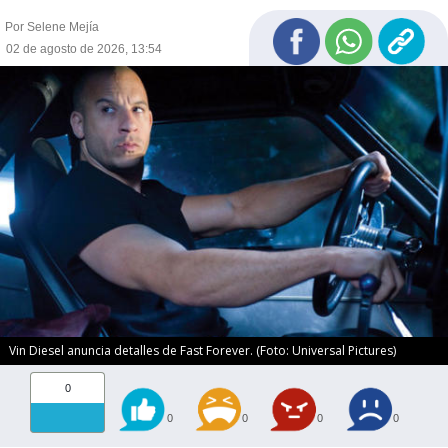
Por Selene Mejía
02 de agosto de 2026, 13:54
Vin Diesel anuncia detalles de Fast Forever. (Foto: Universal Pictures)
0
0
0
0
0