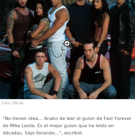
Foto: Oficial.
"No tienen idea... Acabo de leer el guion de Fast Forever
de Mike Leslie. Es el mejor guion que he leído en
décadas. Sigo llorando...", escribió.