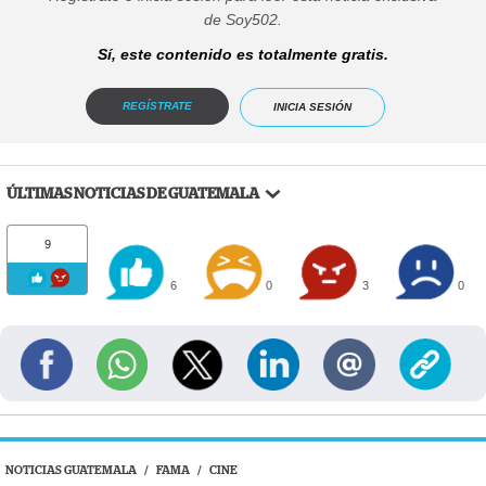
de Soy502.
Sí, este contenido es totalmente gratis.
REGÍSTRATE
INICIA SESIÓN
ÚLTIMAS NOTICIAS DE GUATEMALA
9
6
0
3
0
NOTICIAS GUATEMALA
/
FAMA
/
CINE