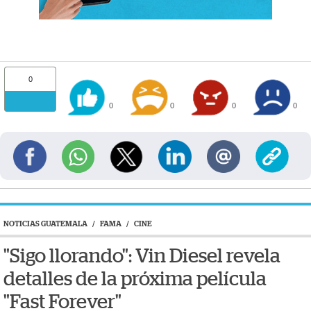
0
0
0
0
0
NOTICIAS GUATEMALA
/
FAMA
/
CINE
"Sigo llorando": Vin Diesel revela
detalles de la próxima película
"Fast Forever"