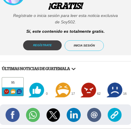
¡GRATIS!
Regístrate o inicia sesión para leer esta noticia exclusiva
de Soy502.
Sí, este contenido es totalmente gratis.
REGÍSTRATE
INICIA SESIÓN
ÚLTIMAS NOTICIAS DE GUATEMALA
95
0
17
62
16