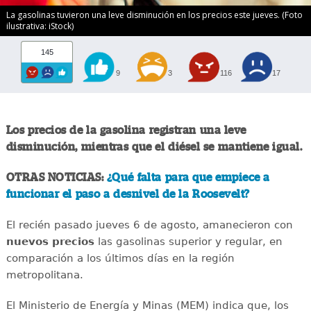
La gasolinas tuvieron una leve disminución en los precios este jueves. (Foto
ilustrativa: iStock)
145
9
3
116
17
Los precios de la gasolina registran una leve
disminución, mientras que el diésel se mantiene igual.
OTRAS NOTICIAS:
¿Qué falta para que empiece a
funcionar el paso a desnivel de la Roosevelt?
El recién pasado jueves 6 de agosto, amanecieron con
nuevos
precios
las gasolinas superior y regular, en
comparación a los últimos días en la región
metropolitana.
El Ministerio de Energía y Minas (MEM) indica que, los