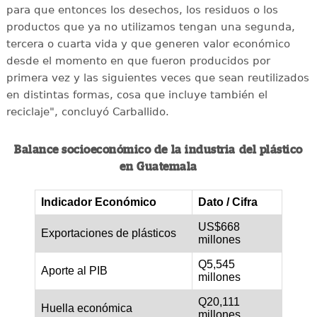
para que entonces los desechos, los residuos o los
productos que ya no utilizamos tengan una segunda,
tercera o cuarta vida y que generen valor económico
desde el momento en que fueron producidos por
primera vez y las siguientes veces que sean reutilizados
en distintas formas, cosa que incluye también el
reciclaje", concluyó Carballido.
Balance socioeconómico de la industria del plástico
en Guatemala
Indicador Económico
Dato / Cifra
US$668
Exportaciones de plásticos
millones
Q5,545
Aporte al PIB
millones
Q20,111
Huella económica
millones