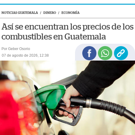
NOTICIAS GUATEMALA
/
DINERO
/
ECONOMÍA
Así se encuentran los precios de los
combustibles en Guatemala
Por Geber Osorio
07 de agosto de 2026, 12:38