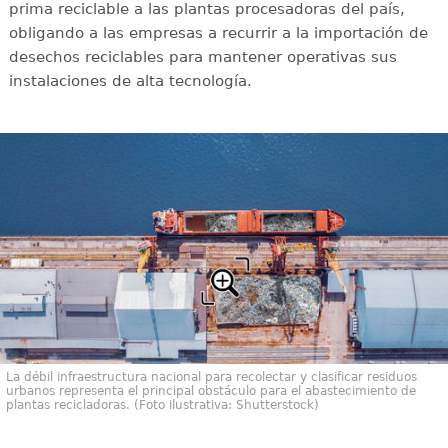
prima reciclable a las plantas procesadoras del país,
obligando a las empresas a recurrir a la importación de
desechos reciclables para mantener operativas sus
instalaciones de alta tecnología.
La débil infraestructura nacional para recolectar y clasificar residuos
urbanos representa el principal obstáculo para el abastecimiento de
plantas recicladoras. (Foto ilustrativa: Shutterstock)