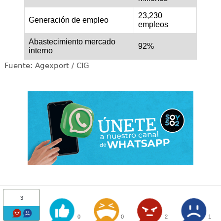
23,230
Generación de empleo
empleos
Abastecimiento mercado
92%
interno
Fuente: Agexport / CIG
3
0
0
2
1