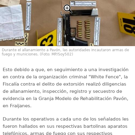
Durante el allanamiento a Pavón, las autoridades incautaron armas de
fuego y municiones. (Foto: MP/Soy502)
Esto debido a que, en seguimiento a una investigación
en contra de la organización criminal "White Fence", la
Fiscalía contra el delito de extorsión realizó diligencias
de allanamiento, inspección, registro y secuestro de
evidencia en la Granja Modelo de Rehabilitación Pavón,
en Fraijanes.
Durante los operativos a cada uno de los señalados les
fueron hallados en sus respectivas bartolinas aparatos
telefónicos, armas de fuego con sus respectivos