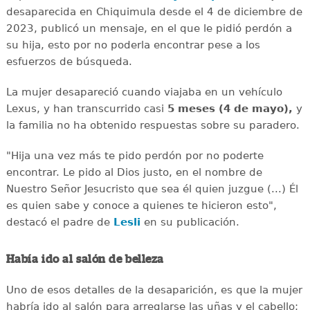
desaparecida en Chiquimula desde el 4 de diciembre de
2023, publicó un mensaje, en el que le pidió perdón a
su hija, esto por no poderla encontrar pese a los
esfuerzos de búsqueda.
La mujer desapareció cuando viajaba en un vehículo
Lexus, y han transcurrido casi
5 meses (4 de mayo),
y
la familia no ha obtenido respuestas sobre su paradero.
"Hija una vez más te pido perdón por no poderte
encontrar. Le pido al Dios justo, en el nombre de
Nuestro Señor Jesucristo que sea él quien juzgue (...) Él
es quien sabe y conoce a quienes te hicieron esto",
destacó el padre de
Lesli
en su publicación.
Había ido al salón de belleza
Uno de esos detalles de la desaparición, es que la mujer
habría ido al salón para arreglarse las uñas y el cabello;