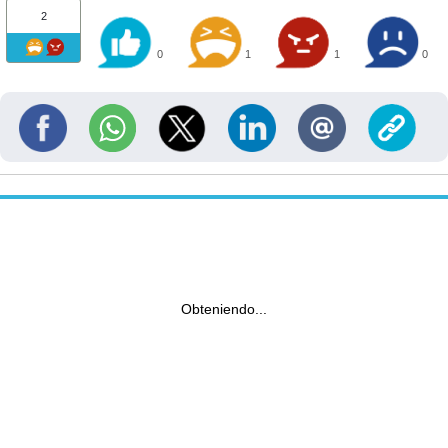
2
0
1
1
0
Obteniendo...