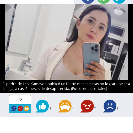
El padre de Lesli Samayoa publicó un fuerte mensaje tras no lograr ubicar a
su hija, a casi 5 meses de desaparecida. (Foto: redes sociales)
22
3
4
7
8