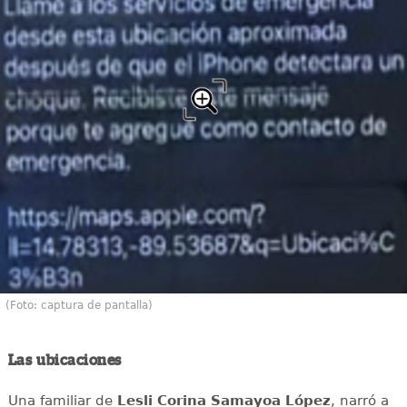
(Foto: captura de pantalla)
Las ubicaciones
Una familiar de
Lesli Corina Samayoa López
, narró a