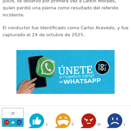
juicio, se observó por primera vez a Larkin Morales,
quien perdió una pierna como resultado del referido
incidente.
El conductor fue identificado como Carlos Acevedo, y fue
capturado el 24 de octubre de 2025.
12
1
0
10
1