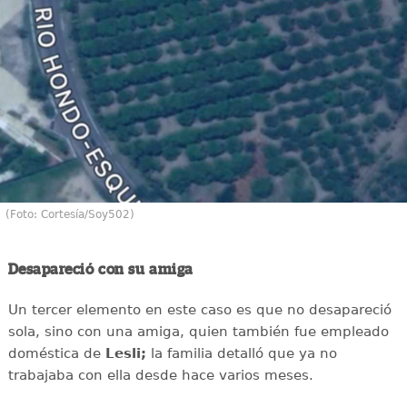
(Foto: Cortesía/Soy502)
Desapareció con su amiga
Un tercer elemento en este caso es que no desapareció
sola, sino con una amiga, quien también fue empleado
doméstica de
Lesli;
la familia detalló que ya no
trabajaba con ella desde hace varios meses.