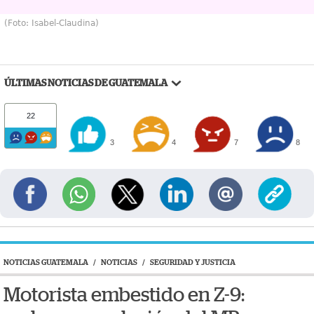
(Foto: Isabel-Claudina)
ÚLTIMAS NOTICIAS DE GUATEMALA
22
3
4
7
8
NOTICIAS GUATEMALA
/
NOTICIAS
/
SEGURIDAD Y JUSTICIA
Motorista embestido en Z-9: