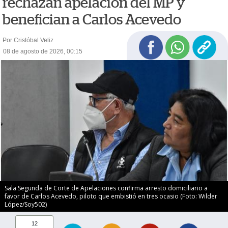
rechazan apelación del MP y
benefician a Carlos Acevedo
Por Cristóbal Veliz
08 de agosto de 2026, 00:15
Sala Segunda de Corte de Apelaciones confirma arresto domiciliario a
favor de Carlos Acevedo, piloto que embistió en tres ocasio (Foto: Wilder
López/Soy502)
12