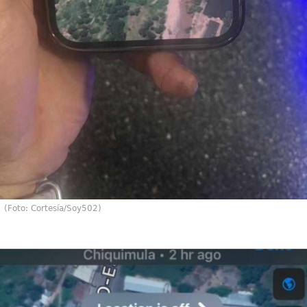
(Foto: Cortesía/Soy502)