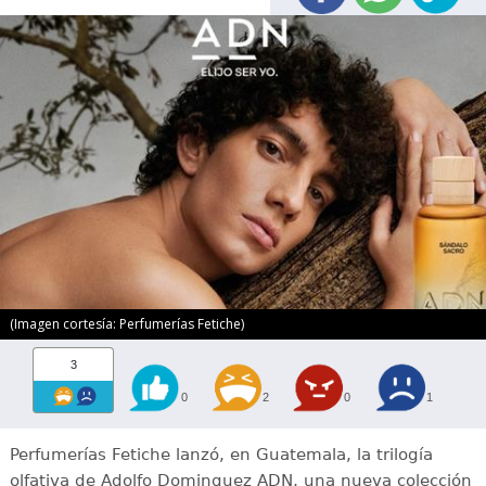
(Imagen cortesía: Perfumerías Fetiche)
3
0
2
0
1
Perfumerías Fetiche lanzó, en Guatemala, la trilogía
olfativa de Adolfo Dominguez ADN, una nueva colección