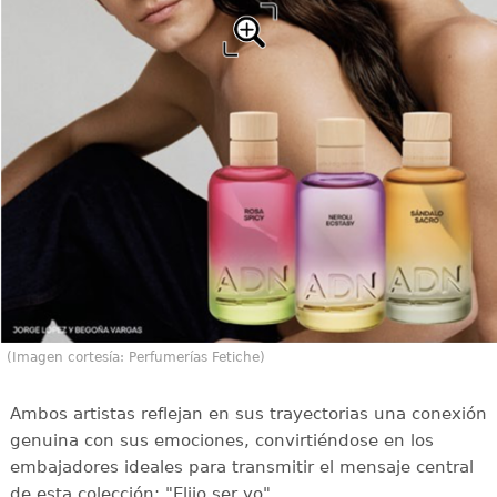
(Imagen cortesía: Perfumerías Fetiche)
Ambos artistas reflejan en sus trayectorias una conexión
genuina con sus emociones, convirtiéndose en los
embajadores ideales para transmitir el mensaje central
de esta colección: "Elijo ser yo".