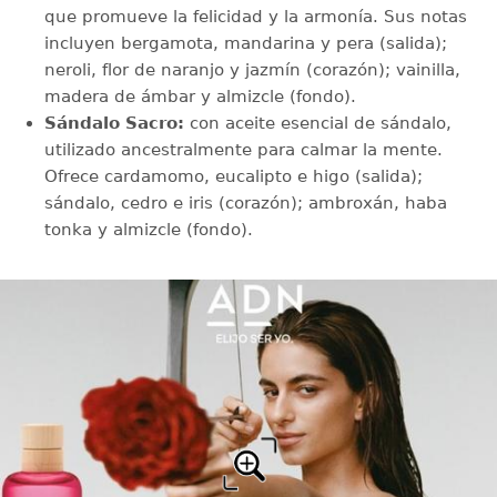
que promueve la felicidad y la armonía. Sus notas
incluyen bergamota, mandarina y pera (salida);
neroli, flor de naranjo y jazmín (corazón); vainilla,
madera de ámbar y almizcle (fondo).
Sándalo Sacro:
con aceite esencial de sándalo,
utilizado ancestralmente para calmar la mente.
Ofrece cardamomo, eucalipto e higo (salida);
sándalo, cedro e iris (corazón); ambroxán, haba
tonka y almizcle (fondo).