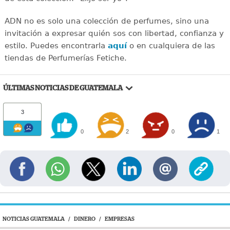
ADN no es solo una colección de perfumes, sino una
invitación a expresar quién sos con libertad, confianza y
estilo. Puedes encontrarla
aquí
o en cualquiera de las
tiendas de Perfumerías Fetiche.
ÚLTIMAS NOTICIAS DE GUATEMALA
3
0
2
0
1
NOTICIAS GUATEMALA
/
DINERO
/
EMPRESAS