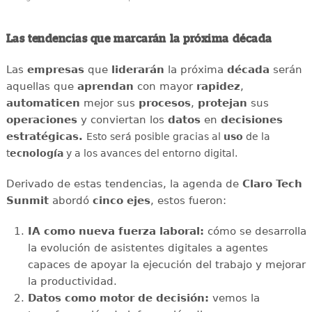
Las tendencias que marcarán la próxima década
Las
empresas
que
liderarán
la próxima
década
serán
aquellas que
aprendan
con mayor
rapidez
,
automaticen
mejor sus
procesos
,
protejan
sus
operaciones
y conviertan los
datos
en
decisiones
estratégicas.
Esto será posible gracias al
uso
de la
t
ecnología
y a los avances del entorno digital.
Derivado de estas tendencias, la agenda de
Claro Tech
Sunmit
abordó
cinco ejes
, estos fueron:
IA como nueva fuerza laboral:
cómo se desarrolla
la evolución de asistentes digitales a agentes
capaces de apoyar la ejecución del trabajo y mejorar
la productividad.
Datos como motor de decisión:
vemos la