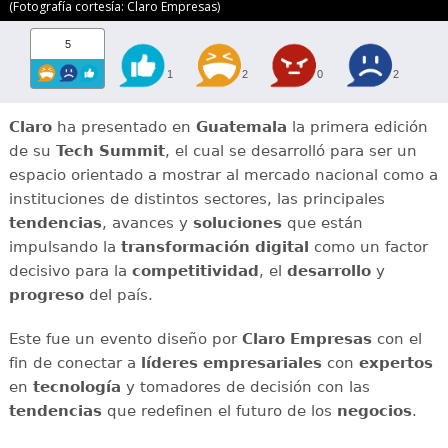
(Fotografía cortesía: Claro Empresas)
5
1
2
0
2
Claro
ha presentado en
Guatemala
la primera edición
de su
Tech Summit
, el cual se desarrolló para ser un
espacio orientado a mostrar al mercado nacional como a
instituciones de distintos sectores, las principales
tendencias
, avances y
soluciones
que están
impulsando la
transformación digital
como un factor
decisivo para la
competitividad
, el
desarrollo
y
progreso
del país.
Este fue un evento diseño por
Claro Empresas
con el
fin de conectar a
líderes empresariales
con
expertos
en
tecnología
y tomadores de decisión con las
tendencias
que redefinen el futuro de los
negocios
.