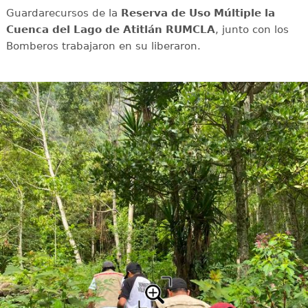
Guardarecursos de la
Reserva de Uso Múltiple la
Cuenca del Lago de Atitlán RUMCLA
, junto con los
Bomberos trabajaron en su liberaron.