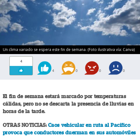
Un clima variado se espera este fin de semana. (Foto ilustrativa vía: Canva)
4
4
0
0
0
El fin de semana estará marcado por temperaturas
cálidas, pero no se descarta la presencia de lluvias en
horas de la tarde.
OTRAS NOTICIAS:
Caos vehicular en ruta al Pacífico
provoca que conductores duerman en sus automóviles