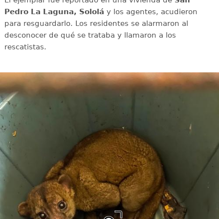
Pedro La Laguna, Sololá
y los agentes, acudieron
para resguardarlo. Los residentes se alarmaron al
desconocer de qué se trataba y llamaron a los
rescatistas.