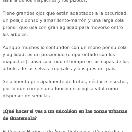
familia de los mapaches y los pizotes.
Tiene grandes ojos que están adaptados a la oscuridad,
un pelaje denso y amarillento-marrón y una larga cola
prensil que usa con gran agilidad para moverse entre
los árboles.
Aunque muchos lo confunden con un mono por su cola
y agilidad, es un prociónido (emparentado con los
mapaches), pasa casi todo el tiempo en las copas de los
árboles de las selvas tropicales y bosques del país.
Se alimenta principalmente de frutas, néctar e insectos,
por lo que cumple una función ecológica vital como
dispersor de semillas.
¿Qué hacer si ves a un micoléon en las zonas urbanas
de Guatemala?
El Consejo Nacional de Áreas Protegidas (Conap) dio a