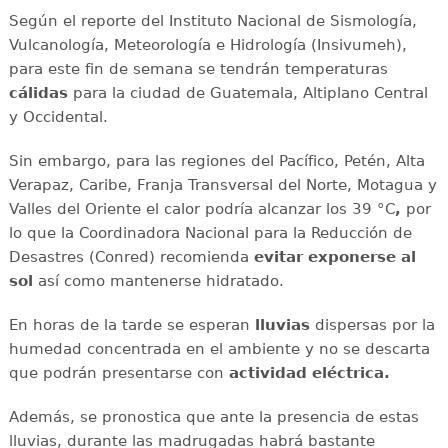
Según el reporte del Instituto Nacional de Sismología,
Vulcanología, Meteorología e Hidrología (Insivumeh),
para este fin de semana se tendrán temperaturas
cálidas
para la ciudad de Guatemala, Altiplano Central
y Occidental.
Sin embargo, para las regiones del Pacífico, Petén, Alta
Verapaz, Caribe, Franja Transversal del Norte, Motagua y
Valles del Oriente el calor podría alcanzar los 39 °C
,
por
lo que la Coordinadora Nacional para la Reducción de
Desastres (Conred) recomienda
evitar exponerse al
sol
así como mantenerse hidratado.
En horas de la tarde se esperan
lluvias
dispersas por la
humedad concentrada en el ambiente y no se descarta
que podrán presentarse con
actividad eléctrica.
Además, se pronostica que ante la presencia de estas
lluvias, durante las madrugadas habrá bastante