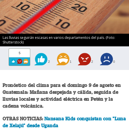
Las lluvias seguirán escasas en varios departamentos del país. (Foto:
Shutterstock)
5
2
1
2
0
Pronóstico del clima para el domingo 9 de agosto en
Guatemala: Mañana despejada y cálida, seguida de
lluvias locales y actividad eléctrica en Petén y la
cadena volcánica.
OTRAS NOTICIAS:
Nansana Kids conquistan con "Luna
de Xelajú" desde Uganda