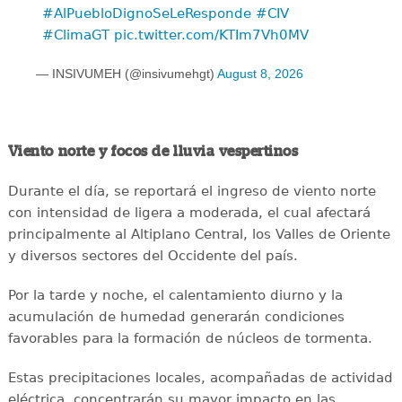
#AlPuebloDignoSeLeResponde
#CIV
#ClimaGT
pic.twitter.com/KTIm7Vh0MV
— INSIVUMEH (@insivumehgt)
August 8, 2026
Viento norte y focos de lluvia vespertinos
Durante el día, se reportará el ingreso de viento norte
con intensidad de ligera a moderada, el cual afectará
principalmente al Altiplano Central, los Valles de Oriente
y diversos sectores del Occidente del país.
Por la tarde y noche, el calentamiento diurno y la
acumulación de humedad generarán condiciones
favorables para la formación de núcleos de tormenta.
Estas precipitaciones locales, acompañadas de actividad
eléctrica, concentrarán su mayor impacto en las