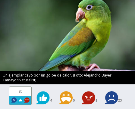
Un ejemplar cayó por un golpe de calor. (Foto: Alejandro Bayer
Tamayo/iNaturalist)
28
4
0
1
23