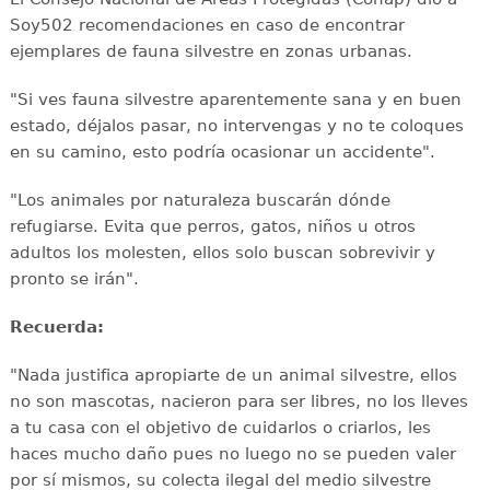
Soy502 recomendaciones en caso de encontrar
ejemplares de fauna silvestre en zonas urbanas.
"Si ves fauna silvestre aparentemente sana y en buen
estado, déjalos pasar, no intervengas y no te coloques
en su camino, esto podría ocasionar un accidente".
"Los animales por naturaleza buscarán dónde
refugiarse. Evita que perros, gatos, niños u otros
adultos los molesten, ellos solo buscan sobrevivir y
pronto se irán".
Recuerda:
"Nada justifica apropiarte de un animal silvestre, ellos
no son mascotas, nacieron para ser libres, no los lleves
a tu casa con el objetivo de cuidarlos o criarlos, les
haces mucho daño pues no luego no se pueden valer
por sí mismos, su colecta ilegal del medio silvestre