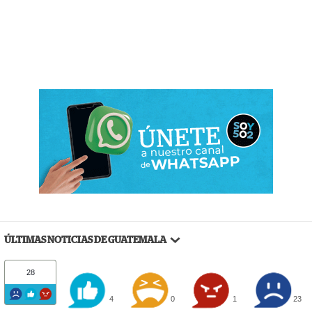
ÚLTIMAS NOTICIAS DE GUATEMALA
28
4
0
1
23