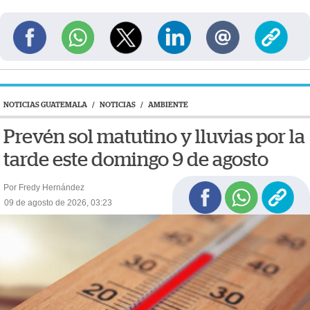
NOTICIAS GUATEMALA
/
NOTICIAS
/
AMBIENTE
Prevén sol matutino y lluvias por la
tarde este domingo 9 de agosto
Por Fredy Hernández
09 de agosto de 2026, 03:23