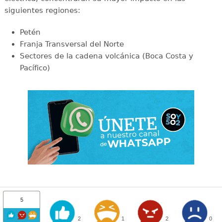
siguientes regiones:
Petén
Franja Transversal del Norte
Sectores de la cadena volcánica (Boca Costa y
Pacífico)
5
2
1
2
0