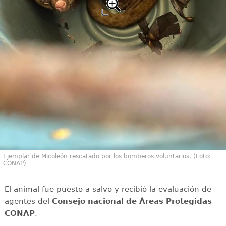
Ejemplar de Micoleón rescatado por los bomberos voluntarios. (Foto:
CONAP)
El animal fue puesto a salvo y recibió la evaluación de
agentes del
Consejo nacional de Áreas Protegidas
CONAP
.