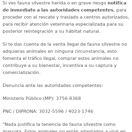
Si ves fauna silvestre herida o en grave riesgo
notifica
de inmediato a las autoridades competentes
, para
proceder con el rescate y traslado a centros autorizados,
para recibir atención veterinaria especializada para su
posterior reintegración a su hábitat natural.
Si te das cuenta de la venta ilegal de fauna silvestre no
adquieras animales en ninguna circunstancia, esto
fomenta el tráfico ilegal, comprar estos animales no
contribuye a su bienestar, incentiva a su captura y
comercialización.
Denuncia ante las autoridades competentes:
Ministerio Público (MP): 3756-8368
PNC / DIPRONA: 3032-5596 / 4023-1746
"Nada justifica la tenencia de fauna silvestre como
mascota. Estos animales no están adaptados a vivir en