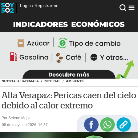
Login
/
Registrarme
NOTICIAS GUATEMALA
/
NOTICIAS
/
AMBIENTE
Alta Verapaz: Pericas caen del cielo
debido al calor extremo
Por Selene Mejía
08 de mayo de 2026, 16:37