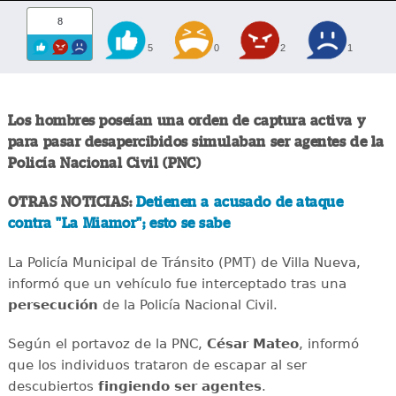
8
5
0
2
1
Los hombres poseían una orden de captura activa y
para pasar desapercibidos simulaban ser agentes de la
Policía Nacional Civil (PNC)
OTRAS NOTICIAS:
Detienen a acusado de ataque
contra "La Miamor"; esto se sabe
La Policía Municipal de Tránsito (PMT) de Villa Nueva,
informó que un vehículo fue interceptado tras una
persecución
de la Policía Nacional Civil.
Según el portavoz de la PNC,
César Mateo
, informó
que los individuos trataron de escapar al ser
descubiertos
fingiendo ser agentes
.