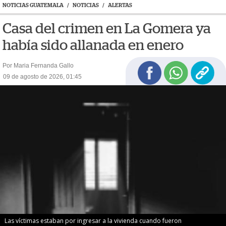
NOTICIAS GUATEMALA
/
NOTICIAS
/
ALERTAS
Casa del crimen en La Gomera ya
había sido allanada en enero
Por Maria Fernanda Gallo
09 de agosto de 2026, 01:45
Las víctimas estaban por ingresar a la vivienda cuando fueron