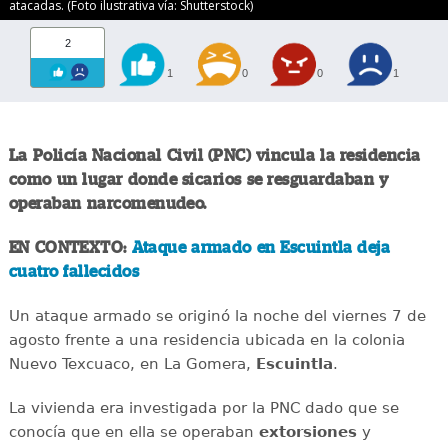
atacadas. (Foto ilustrativa vía: Shutterstock)
2
1
0
0
1
La Policía Nacional Civil (PNC) vincula la residencia
como un lugar donde sicarios se resguardaban y
operaban narcomenudeo.
EN CONTEXTO:
Ataque armado en Escuintla deja
cuatro fallecidos
Un ataque armado se originó la noche del viernes 7 de
agosto frente a una residencia ubicada en la colonia
Nuevo Texcuaco, en La Gomera,
Escuintla
.
La vivienda era investigada por la PNC dado que se
conocía que en ella se operaban
extorsiones
y