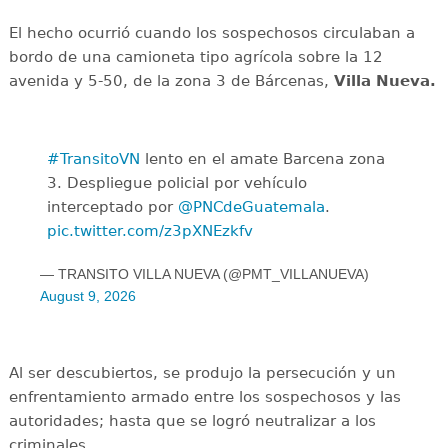
El hecho ocurrió cuando los sospechosos circulaban a
bordo de una camioneta tipo agrícola sobre la 12
avenida y 5-50, de la zona 3 de Bárcenas,
Villa Nueva.
#TransitoVN
lento en el amate Barcena zona
3. Despliegue policial por vehículo
interceptado por
@PNCdeGuatemala
.
pic.twitter.com/z3pXNEzkfv
— TRANSITO VILLA NUEVA (@PMT_VILLANUEVA)
August 9, 2026
Al ser descubiertos, se produjo la persecución y un
enfrentamiento armado entre los sospechosos y las
autoridades; hasta que se logró neutralizar a los
criminales.