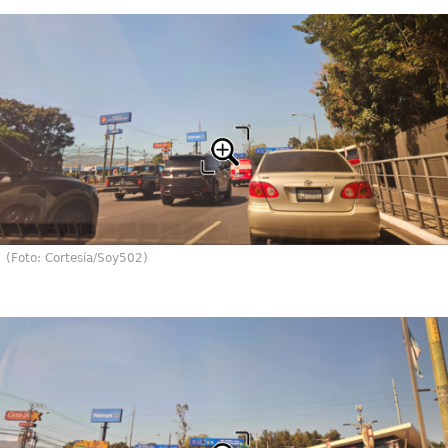
(Foto: Cortesía/Soy502)