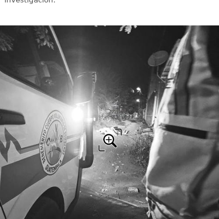
investigación.