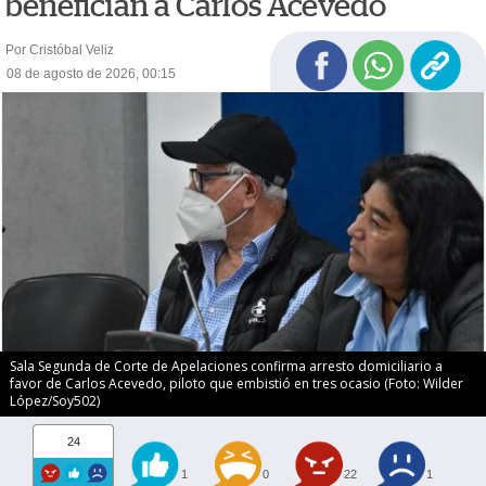
benefician a Carlos Acevedo
Por Cristóbal Veliz
08 de agosto de 2026, 00:15
Sala Segunda de Corte de Apelaciones confirma arresto domiciliario a
favor de Carlos Acevedo, piloto que embistió en tres ocasio (Foto: Wilder
López/Soy502)
24
1
0
22
1