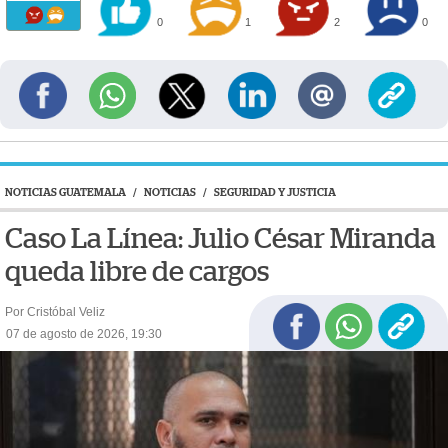
0
1
2
0
NOTICIAS GUATEMALA
/
NOTICIAS
/
SEGURIDAD Y JUSTICIA
Caso La Línea: Julio César Miranda
queda libre de cargos
Por Cristóbal Veliz
07 de agosto de 2026, 19:30