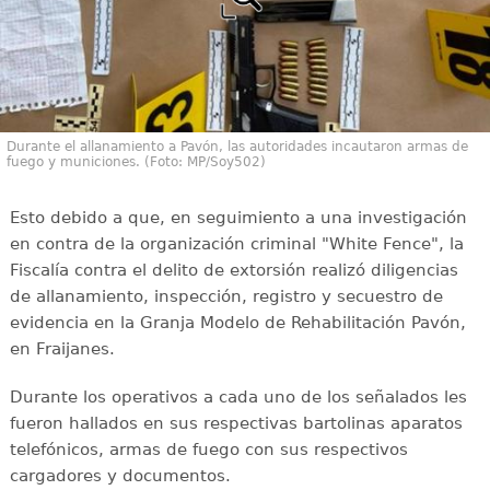
Durante el allanamiento a Pavón, las autoridades incautaron armas de
fuego y municiones. (Foto: MP/Soy502)
Esto debido a que, en seguimiento a una investigación
en contra de la organización criminal "White Fence", la
Fiscalía contra el delito de extorsión realizó diligencias
de allanamiento, inspección, registro y secuestro de
evidencia en la Granja Modelo de Rehabilitación Pavón,
en Fraijanes.
Durante los operativos a cada uno de los señalados les
fueron hallados en sus respectivas bartolinas aparatos
telefónicos, armas de fuego con sus respectivos
cargadores y documentos.