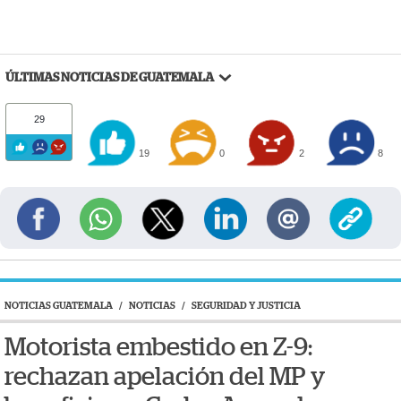
ÚLTIMAS NOTICIAS DE GUATEMALA
29
19
0
2
8
NOTICIAS GUATEMALA
/
NOTICIAS
/
SEGURIDAD Y JUSTICIA
Motorista embestido en Z-9:
rechazan apelación del MP y