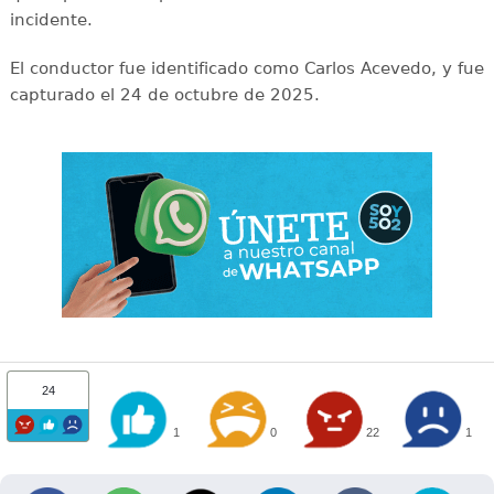
incidente.
El conductor fue identificado como Carlos Acevedo, y fue
capturado el 24 de octubre de 2025.
24
1
0
22
1