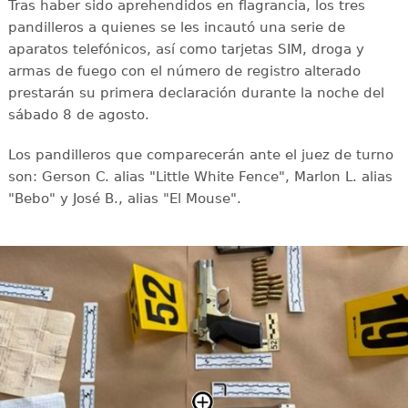
Tras haber sido aprehendidos en flagrancia, los tres
pandilleros a quienes se les incautó una serie de
aparatos telefónicos, así como tarjetas SIM, droga y
armas de fuego con el número de registro alterado
prestarán su primera declaración durante la noche del
sábado 8 de agosto.
Los pandilleros que comparecerán ante el juez de turno
son: Gerson C. alias "Little White Fence", Marlon L. alias
"Bebo" y José B., alias "El Mouse".