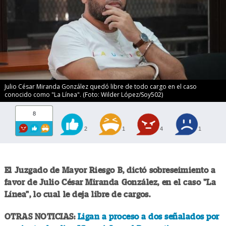
Julio César Miranda González quedó libre de todo cargo en el caso
conocido como "La Línea". (Foto: Wilder López/Soy502)
8
2
1
4
1
El Juzgado de Mayor Riesgo B, dictó sobreseimiento a
favor de Julio César Miranda González, en el caso "La
Línea", lo cual le deja libre de cargos.
OTRAS NOTICIAS:
Ligan a proceso a dos señalados por