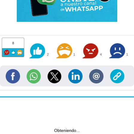
8
2
1
4
1
Obteniendo...