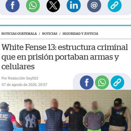
NOTICIAS GUATEMALA
/
NOTICIAS
/
SEGURIDAD Y JUSTICIA
White Fense 13: estructura criminal
que en prisión portaban armas y
celulares
Por Redacción Soy502
07 de agosto de 2026, 20:57