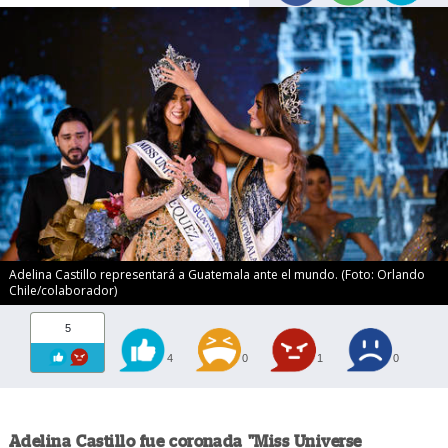
Adelina Castillo representará a Guatemala ante el mundo. (Foto: Orlando
Chile/colaborador)
5
4
0
1
0
Adelina Castillo fue coronada "Miss Universe