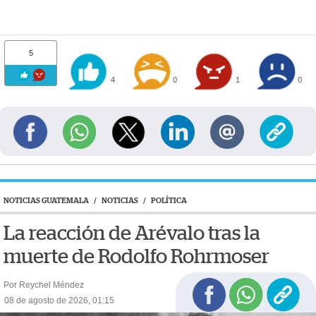
5
4
0
1
0
NOTICIAS GUATEMALA
/
NOTICIAS
/
POLÍTICA
La reacción de Arévalo tras la
muerte de Rodolfo Rohrmoser
Por Reychel Méndez
08 de agosto de 2026, 01:15