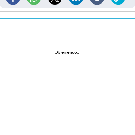
Obteniendo...