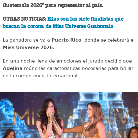
Guatemala 2026" para representar al país.
OTRAS NOTICIAS:
Ellas son las siete finalistas que
buscan la corona de Miss Universe Guatemala
La ganadora se va a
Puerto Rico
, donde se celebrará el
Miss Universe 2026
.
En una noche llena de emociones el jurado decidió que
Adelina
reúne las características necesarias para brillar
en la competencia internacional.