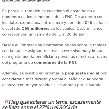
Ejecución de presupuesto
En paralelo, también se cuestionó el gasto hasta el
momento en los comedores de la PNC. De acuerdo con
los datos expuestos, entre enero y abril de 2026 se han
ejecutado
Q68 millones
, de los cuales, Q5.5 millones
corresponden únicamente del 1 al 20 de abril.
Desde el Congreso se plantearon dudas sobre la rapidez
con la que se asignan recursos a este sistema y lo que
este gasto podría beneficiar a personas directas a través
del programa de
comedores de la PNC
.
Además, se insistió en retomar la
propuesta inicial
por
considerarla más directa y viable al señalar que podría
avanzar con mayor rapidez si se aborda por separado.
“
Hay que aclarar un tema, escasamente
se llega entre el 27% y el 30% de