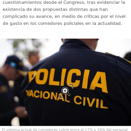
cuestionamientos desde el Congreso, tras evidenciar la
existencia de dos propuestas distintas que han
complicado su avance, en medio de críticas por el nivel
de gasto en los comedores policiales en la actualidad.
El sistema actual de comedores cubre entre el 27% y 30% del personal