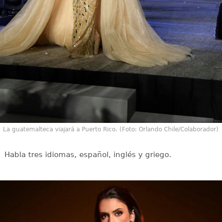
La guatemalteca viajará a Puerto Rico. (Foto: Orlando Chile/Colaborador)
Habla tres idiomas, español, inglés y griego.