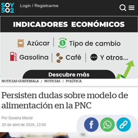
Login
/
Registrarme
NOTICIAS GUATEMALA
/
NOTICIAS
/
POLÍTICA
Persisten dudas sobre modelo de
alimentación en la PNC
Por Susana Manai
20 de abril de 2026, 13:00