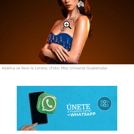
Adelina se llevó la corona. (Foto: Miss Universe Guatemala)