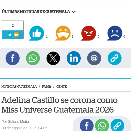
ÚLTIMAS NOTICIAS DE GUATEMALA
2
1
1
0
0
NOTICIAS GUATEMALA
/
FAMA
/
GENTE
Adelina Castillo se corona como
Miss Universe Guatemala 2026
Por Selene Mejía
09 de agosto de 2026, 04:05